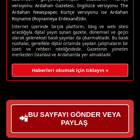
versiyonu Ardahan Gazetesi, İngilizce versiyonu The
Ardahan Newspaper, Kürtçe versiyonu ise Ardahan
Rojname (Rojnameya Erdexanê)'dir.
İnternet üzerinde birçok platform, blog ve web sitesi
aracılığıyla dijital yayın sunan gazete, dönemsel ve geçici
olarak geleneksel basılı yayınlar da çıkarmaktadır. Bu basılı
nüshalar, genellikle dijital ortamda yapılan çalışmaların bir
özeti ve rehberi niteliğindedir. Gazetenin yönetim
merkezleri İstanbul ve Ardahan'da yer almaktadır.
Haberleri okumak için tıklayın »
BU SAYFAYI GÖNDER VEYA
📲
PAYLAŞ