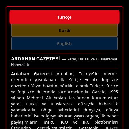
Türkçe
Kurdî
English
ARDAHAN GAZETESI
— Yerel, Ulusal ve Uluslararası
Habercilik
Ardahan Gazetesi;
Ardahan, Türkiye'de internet
üzerinden yayınlanan ilk Kürtçe ve ilk İngilizce
gazetedir. Yayın hayatını ağırlıklı olarak Türkçe, Kürtçe
ve İngilizce dillerinde sürdürmektedir. Gazete, 1995
yılında Mehmet Ali Arslan tarafından kurulmuştur;
yerel, ulusal ve uluslararası düzeyde habercilik
yapmaktadır. Bölge haberlerini dünyaya, dünya
haberlerini ise bölgeye aktaran yayın organı, ilk haber
paylaşımlarını mIRC, ICQ ve IRC platformları
üzerinden gerçekleştirmiştir. Gazetenin Türkçe