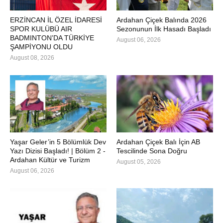
ERZİNCAN İL ÖZEL İDARESİ
Ardahan Çiçek Balında 2026
SPOR KULÜBÜ AIR
Sezonunun İlk Hasadı Başladı
BADMINTON’DA TÜRKİYE
August 06, 2026
ŞAMPİYONU OLDU
August 08, 2026
Yaşar Geler’in 5 Bölümlük Dev
Ardahan Çiçek Balı İçin AB
Yazı Dizisi Başladı! | Bölüm 2 -
Tescilinde Sona Doğru
Ardahan Kültür ve Turizm
August 05, 2026
August 06, 2026