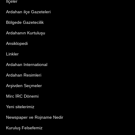
İlçeler
Ardahan ilçe Gazeteleri
Bölgede Gazetecilik
Ardahanın Kurtuluşu
Ansiklopedi
Linkler
Ardahan International
Ardahan Resimleri
Arşivden Seçmeler
Mirc İRC Dönemi
Yeni sitelerimiz
Newspaper ve Rojname Nedir
Kuruluş Felsefemiz