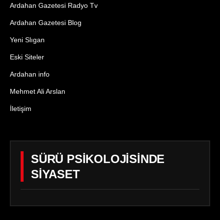
Ardahan Gazetesi Radyo Tv
Ardahan Gazetesi Blog
Yeni Slıgan
Eski Siteler
Ardahan info
Mehmet Ali Arslan
İletişim
SÜRÜ PSİKOLOJİSİNDE
SİYASET