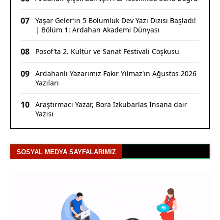
07
Yaşar Geler’in 5 Bölümlük Dev Yazı Dizisi Başladı!
| Bölüm 1: Ardahan Akademi Dünyası
08
Posof’ta 2. Kültür ve Sanat Festivali Coşkusu
09
Ardahanlı Yazarımız Fakir Yılmaz'ın Ağustos 2026
Yazıları
10
Araştırmacı Yazar, Bora İzkübarlas İnsana dair
Yazısı
SOSYAL MEDYA SAYFALARIMIZ