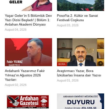
Yaşar Geler’in 5 Bölümlük Dev
Posof’ta 2. Kültür ve Sanat
Yazı Dizisi Başladı! | Bölüm 1:
Festivali Coşkusu
Ardahan Akademi Dünyası
August 03, 2026
August 04, 2026
BORA
Ardahanlı Yazarımız Fakir
Araştırmacı Yazar, Bora
Yılmaz'ın Ağustos 2026
İzkübarlas İnsana dair Yazısı
Yazıları
August 01, 2026
August 02, 2026