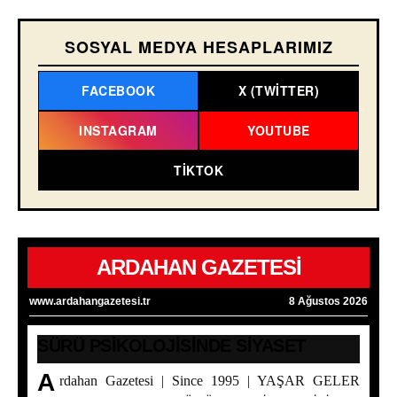
SOSYAL MEDYA HESAPLARIMIZ
FACEBOOK
X (TWITTER)
INSTAGRAM
YOUTUBE
TIKTOK
ARDAHAN GAZETESİ
www.ardahangazetesi.tr
8 Ağustos 2026
SÜRÜ PSİKOLOJİSİNDE SİYASET
A
rdahan Gazetesi | Since 1995 | YAŞAR GELER