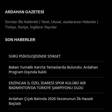
ARDAHAN GAZETESI
Sınırları Biz Kaldırdık | Yerel, Ulusal, uluslararası Haberler |
Türkçe, Kürtçe, İngilizce Yayınlar
SON HABERLER
SÜRÜ PSİKOLOJİSİNDE SİYASET
Bakan Yumaklı Kars’ta Temaslarda Bulundu: Ardahan
Program Dışında Kaldı
ERZİNCAN İL ÖZEL İDARESİ SPOR KULÜBÜ AIR
BADMINTON’DA TÜRKİYE ŞAMPİYONU OLDU
Ardahan Çiçek Balında 2026 Sezonunun İlk Hasadı
Başladı