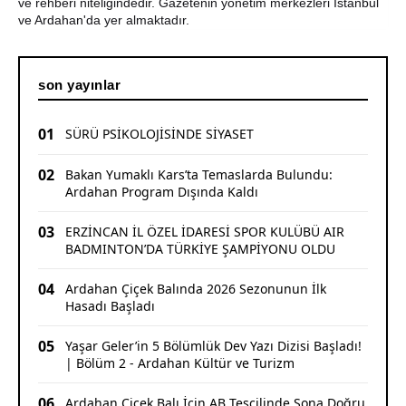
Bir Parti İşte Böyle Bitirilir
ve rehberi niteliğindedir. Gazetenin yönetim merkezleri İstanbul
ve Ardahan'da yer almaktadır.
son yayınlar
01
SÜRÜ PSİKOLOJİSİNDE SİYASET
02
Bakan Yumaklı Kars’ta Temaslarda Bulundu:
Ardahan Program Dışında Kaldı
03
ERZİNCAN İL ÖZEL İDARESİ SPOR KULÜBÜ AIR
BADMINTON’DA TÜRKİYE ŞAMPİYONU OLDU
04
Ardahan Çiçek Balında 2026 Sezonunun İlk
Hasadı Başladı
05
Yaşar Geler’in 5 Bölümlük Dev Yazı Dizisi Başladı!
| Bölüm 2 - Ardahan Kültür ve Turizm
06
Ardahan Çiçek Balı İçin AB Tescilinde Sona Doğru