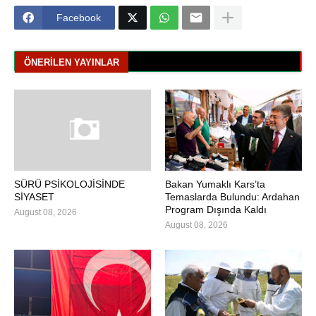
Facebook
ÖNERILEN YAYINLAR
SÜRÜ PSİKOLOJİSİNDE
Bakan Yumaklı Kars’ta
SİYASET
Temaslarda Bulundu: Ardahan
Program Dışında Kaldı
August 08, 2026
August 08, 2026