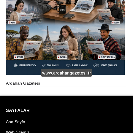
Ardahan Gazetesi
SAYFALAR
Ana Sayfa
Web Sitemiz