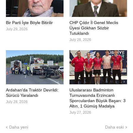
Bir Parti İşte Böyle Bitirilir
CHP Çıldır İl Genel Meclis
Üyesi Gökhan Sözbir
July 29, 2026
Tutuklandı
July 28, 2026
Ardahan'da Traktör Devrildi:
Uluslararası Badminton
Sürücü Yaralandı
Turnuvasında Erzincanlı
Sporculardan Büyük Başarı: 3
July 28, 2026
Altın, 1 Gümüş Madalya
July 27, 2026
Daha yeni
Daha eski