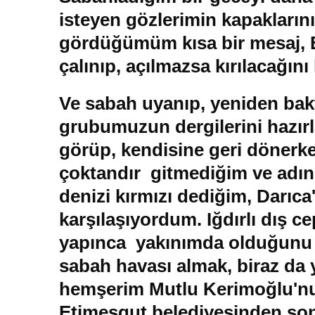
isteyen gözlerimin kapaklarını 
gördüğümüm kısa bir mesaj, Bu
çalınıp, açılmazsa kırılacağı
Ve sabah uyanıp, yeniden bakt
grubumuzun dergilerini hazırl
görüp, kendisine geri dönerke
çoktandır gitmediğim ve adın
denizi kırmızı dediğim, Darıca
karşılaşıyordum. Iğdırlı dış 
yapınca yakınımda olduğunu a
sabah havası almak, biraz da 
hemşerim Mutlu Kerimoğlu'nu
Etimesgut belediyesinden so