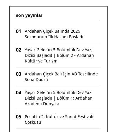
son yayınlar
01
Ardahan Çiçek Balında 2026
Sezonunun İlk Hasadı Başladı
02
Yaşar Geler’in 5 Bölümlük Dev Yazı
Dizisi Başladı! | Bölüm 2 - Ardahan
Kültür ve Turizm
03
Ardahan Çiçek Balı İçin AB Tescilinde
Sona Doğru
04
Yaşar Geler’in 5 Bölümlük Dev Yazı
Dizisi Başladı! | Bölüm 1: Ardahan
Akademi Dünyası
05
Posof’ta 2. Kültür ve Sanat Festivali
Coşkusu