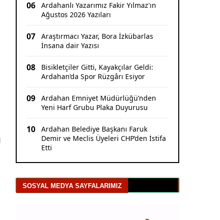
06
Ardahanlı Yazarımız Fakir Yılmaz'ın
Ağustos 2026 Yazıları
07
Araştırmacı Yazar, Bora İzkübarlas
İnsana dair Yazısı
08
Bisikletçiler Gitti, Kayakçılar Geldi:
Ardahan’da Spor Rüzgârı Esiyor
09
Ardahan Emniyet Müdürlüğü’nden
Yeni Harf Grubu Plaka Duyurusu
10
Ardahan Belediye Başkanı Faruk
n
Demir ve Meclis Üyeleri CHP’den İstifa
Etti
SOSYAL MEDYA SAYFALARIMIZ