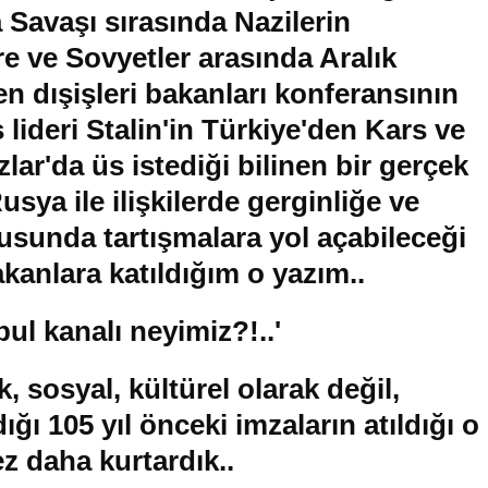
Savaşı sırasında Nazilerin
e ve Sovyetler arasında Aralık
 dışişleri bakanları konferansının
lideri Stalin'in Türkiye'den Kars ve
lar'da üs istediği bilinen bir gerçek
usya ile ilişkilerde gerginliğe ve
unda tartışmalara yol açabileceği
akanlara katıldığım o yazım..
ul kanalı neyimiz?!..'
 sosyal, kültürel olarak değil,
ğı 105 yıl önceki imzaların atıldığı o
ez daha kurtardık..