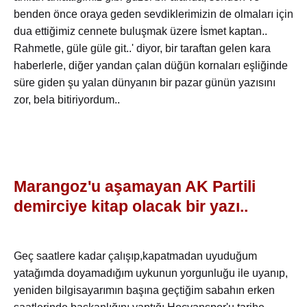
benden önce oraya geden sevdiklerimizin de olmaları için
dua ettiğimiz cennete buluşmak üzere İsmet kaptan..
Rahmetle, güle güle git..' diyor, bir taraftan gelen kara
haberlerle, diğer yandan çalan düğün kornaları eşliğinde
süre giden şu yalan dünyanın bir pazar günün yazısını
zor, bela bitiriyordum..
Marangoz'u aşamayan AK Partili
demirciye kitap olacak bir yazı..
Geç saatlere kadar çalışıp,kapatmadan uyuduğum
yatağımda doyamadığım uykunun yorgunluğu ile uyanıp,
yeniden bilgisayarımın başına geçtiğim sabahın erken