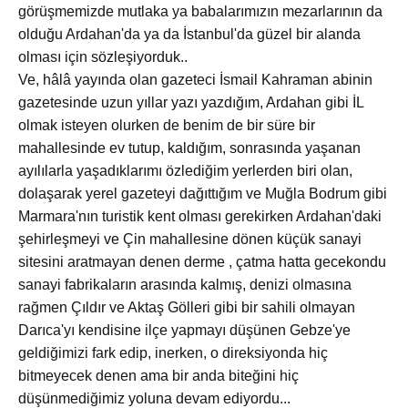
görüşmemizde mutlaka ya babalarımızın mezarlarının da
olduğu Ardahan'da ya da İstanbul'da güzel bir alanda
olması için sözleşiyorduk..
Ve, hâlâ yayında olan gazeteci İsmail Kahraman abinin
gazetesinde uzun yıllar yazı yazdığım, Ardahan gibi İL
olmak isteyen olurken de benim de bir süre bir
mahallesinde ev tutup, kaldığım, sonrasında yaşanan
ayılılarla yaşadıklarımı özlediğim yerlerden biri olan,
dolaşarak yerel gazeteyi dağıttığım ve Muğla Bodrum gibi
Marmara'nın turistik kent olması gerekirken Ardahan'daki
şehirleşmeyi ve Çin mahallesine dönen küçük sanayi
sitesini aratmayan denen derme , çatma hatta gecekondu
sanayi fabrikaların arasında kalmış, denizi olmasına
rağmen Çıldır ve Aktaş Gölleri gibi bir sahili olmayan
Darıca'yı kendisine ilçe yapmayı düşünen Gebze'ye
geldiğimizi fark edip, inerken, o direksiyonda hiç
bitmeyecek denen ama bir anda biteğini hiç
düşünmediğimiz yoluna devam ediyordu...