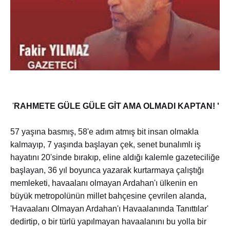
'
RAHMETE GÜLE GÜLE GİT AMA OLMADI KAPTAN! '
57 yaşına basmış, 58'e adım atmış bit insan olmakla
kalmayıp, 7 yaşında başlayan çek, senet bunalımlı iş
hayatını 20'sinde bırakıp, eline aldığı kalemle gazeteciliğe
başlayan, 36 yıl boyunca yazarak kurtarmaya çalıştığı
memleketi, havaalanı olmayan Ardahan'ı ülkenin en
büyük metropolünün millet bahçesine çevrilen alanda,
'Havaalanı Olmayan Ardahan'ı Havaalanında Tanıttılar'
dedirtip, o bir türlü yapılmayan havaalanını bu yolla bir