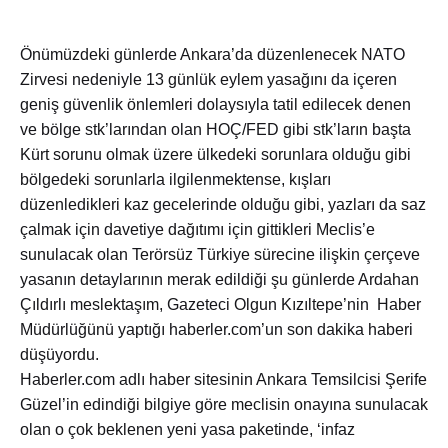
Önümüzdeki günlerde Ankara’da düzenlenecek NATO
Zirvesi nedeniyle 13 günlük eylem yasağını da içeren
geniş güvenlik önlemleri dolaysıyla tatil edilecek denen
ve bölge stk’larından olan HOÇ/FED gibi stk’ların başta
Kürt sorunu olmak üzere ülkedeki sorunlara olduğu gibi
bölgedeki sorunlarla ilgilenmektense, kışları
düzenledikleri kaz gecelerinde olduğu gibi, yazları da saz
çalmak için davetiye dağıtımı için gittikleri Meclis’e
sunulacak olan Terörsüz Türkiye sürecine ilişkin çerçeve
yasanın detaylarının merak edildiği şu günlerde Ardahan
Çıldırlı meslektaşım, Gazeteci Olgun Kızıltepe’nin Haber
Müdürlüğünü yaptığı haberler.com’un son dakika haberi
düşüyordu.
Haberler.com adlı haber sitesinin Ankara Temsilcisi Şerife
Güzel’in edindiği bilgiye göre meclisin onayına sunulacak
olan o çok beklenen yeni yasa paketinde, ‘infaz