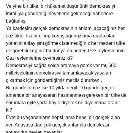
Ve yine bir ülke, bir hükumet düşününki demokrasiyi
İmralı’ya gönderdiği heyetlerin getireceği haberlere
bağlamış..
Ya kardeşim gerçek demokrasinin anlamı açacağınız her
sözlükte, özenip, hep konuştuğunuz ama orada olan
yönetim anlayışını görmek istemediğiniz her medeni ülke
de görebileceğiniz bir dünya da neden Gezi eylemlerinin
Gazi eylemlerine çevirirsiniz ki?
Demokrasiyi sağda solda aramaya gerek var mı, 600
milletvekilinin demokrasiyi tamamlayacak yasaları
çıkarmak için gönderdiğimiz meclis dururken..
Bir günde olmaz ise 10 yılda değil, 10 günde gerçek
anlamda bir anayasanın hazırlanması gereken bir ülke de
sorunlara öyle yada böyle diyerek ne diye mana aranır
ki?
Evet bu yaşananların hepsi, ama hepsi bir gerçek olan
yen Anayasa’dan çok gerçek anlamda demokrasi
sorunudur beyler, bayanlar..