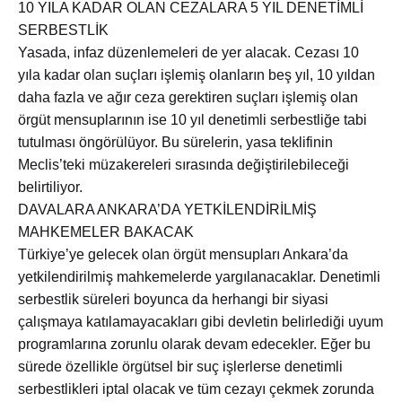
10 YILA KADAR OLAN CEZALARA 5 YIL DENETİMLİ
SERBESTLİK
Yasada, infaz düzenlemeleri de yer alacak. Cezası 10
yıla kadar olan suçları işlemiş olanların beş yıl, 10 yıldan
daha fazla ve ağır ceza gerektiren suçları işlemiş olan
örgüt mensuplarının ise 10 yıl denetimli serbestliğe tabi
tutulması öngörülüyor. Bu sürelerin, yasa teklifinin
Meclis’teki müzakereleri sırasında değiştirilebileceği
belirtiliyor.
DAVALARA ANKARA’DA YETKİLENDİRİLMİŞ
MAHKEMELER BAKACAK
Türkiye’ye gelecek olan örgüt mensupları Ankara’da
yetkilendirilmiş mahkemelerde yargılanacaklar. Denetimli
serbestlik süreleri boyunca da herhangi bir siyasi
çalışmaya katılamayacakları gibi devletin belirlediği uyum
programlarına zorunlu olarak devam edecekler. Eğer bu
sürede özellikle örgütsel bir suç işlerlerse denetimli
serbestlikleri iptal olacak ve tüm cezayı çekmek zorunda