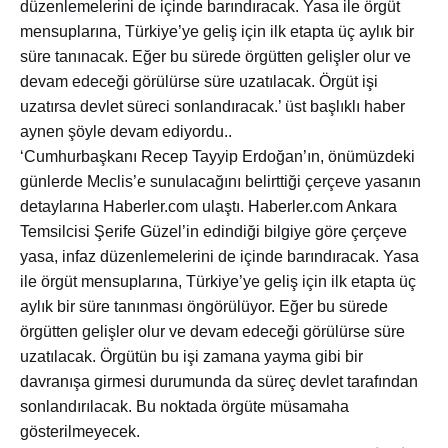
düzenlemelerini de içinde barındıracak. Yasa ile örgüt
mensuplarına, Türkiye’ye geliş için ilk etapta üç aylık bir
süre tanınacak. Eğer bu sürede örgütten gelişler olur ve
devam edeceği görülürse süre uzatılacak. Örgüt işi
uzatırsa devlet süreci sonlandıracak.’ üst başlıklı haber
aynen şöyle devam ediyordu..
‘Cumhurbaşkanı Recep Tayyip Erdoğan’ın, önümüzdeki
günlerde Meclis’e sunulacağını belirttiği çerçeve yasanın
detaylarına Haberler.com ulaştı. Haberler.com Ankara
Temsilcisi Şerife Güzel’in edindiği bilgiye göre çerçeve
yasa, infaz düzenlemelerini de içinde barındıracak. Yasa
ile örgüt mensuplarına, Türkiye’ye geliş için ilk etapta üç
aylık bir süre tanınması öngörülüyor. Eğer bu sürede
örgütten gelişler olur ve devam edeceği görülürse süre
uzatılacak. Örgütün bu işi zamana yayma gibi bir
davranışa girmesi durumunda da süreç devlet tarafından
sonlandırılacak. Bu noktada örgüte müsamaha
gösterilmeyecek.