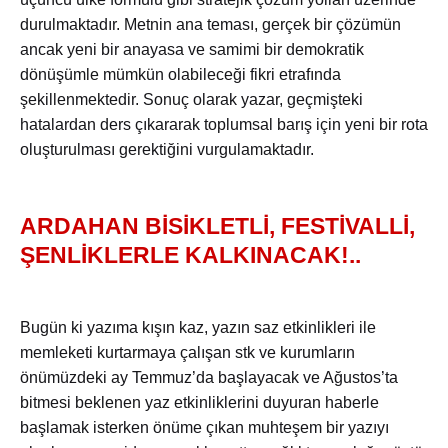
durulmaktadır. Metnin ana teması, gerçek bir çözümün
ancak yeni bir anayasa ve samimi bir demokratik
dönüşümle mümkün olabileceği fikri etrafında
şekillenmektedir. Sonuç olarak yazar, geçmişteki
hatalardan ders çıkararak toplumsal barış için yeni bir rota
oluşturulması gerektiğini vurgulamaktadır.
ARDAHAN BİSİKLETLİ, FESTİVALLİ,
ŞENLİKLERLE KALKINACAK!..
Bugün ki yazıma kışın kaz, yazın saz etkinlikleri ile
memleketi kurtarmaya çalışan stk ve kurumların
önümüzdeki ay Temmuz’da başlayacak ve Ağustos’ta
bitmesi beklenen yaz etkinliklerini duyuran haberle
başlamak isterken önüme çıkan muhteşem bir yazıyı