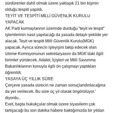
sürdürenler dahil olmak üzere yaklaşık 21 bin kişinin
olduğu tespiti yapıldı.
TEYİT VE TESPİTİ MİLLİ GÜVENLİK KURULU
YAPACAK
AK Parti kurmaylarının üzerinde durduğu “teyit ve tespit”
işlemlerinin nasıl yapılacağı da yasada detaylı şekilde yer
alacak. Teyit ve tespiti Milli Güvenlik Kurulu(MGK)
yapacak. Ayrıca sürecin işleyişini takip edecek olan
izleme Komisyonunun sekretaryasını da MGK’daki ilgili
birimler yürütecek. Adalet, İçişleri ve Milli Savunma
Bakanlıklarının konuyla ilgili ön çalışmayı yaptıkları
öğrenildi.
YASAYA ÜÇ YILLIK SÜRE
Çerçeve yasada sürecin ne zaman sonuçlandırılacağına
da yer verilecek. Bu süre üç yıl olarak öngörülüyor.’
diyordu..
Evet, başta hukukçular olmak üzere siyasilerin çok
tartışacağı bu son dakika habere baktığımızda bir yıldan