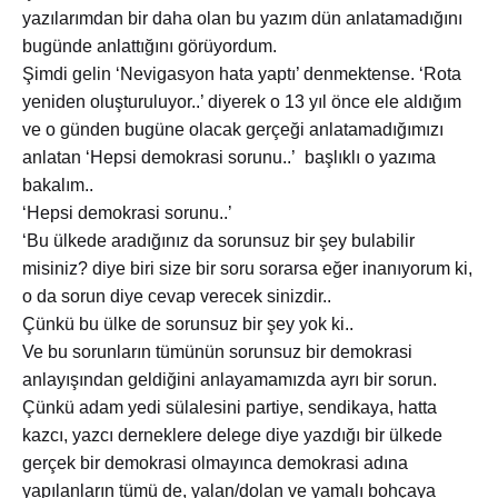
yazılarımdan bir daha olan bu yazım dün anlatamadığını
bugünde anlattığını görüyordum.
Şimdi gelin ‘Nevigasyon hata yaptı’ denmektense. ‘Rota
yeniden oluşturuluyor..’ diyerek o 13 yıl önce ele aldığım
ve o günden bugüne olacak gerçeği anlatamadığımızı
anlatan ‘Hepsi demokrasi sorunu..’ başlıklı o yazıma
bakalım..
‘Hepsi demokrasi sorunu..’
‘Bu ülkede aradığınız da sorunsuz bir şey bulabilir
misiniz? diye biri size bir soru sorarsa eğer inanıyorum ki,
o da sorun diye cevap verecek sinizdir..
Çünkü bu ülke de sorunsuz bir şey yok ki..
Ve bu sorunların tümünün sorunsuz bir demokrasi
anlayışından geldiğini anlayamamızda ayrı bir sorun.
Çünkü adam yedi sülalesini partiye, sendikaya, hatta
kazcı, yazcı derneklere delege diye yazdığı bir ülkede
gerçek bir demokrasi olmayınca demokrasi adına
yapılanların tümü de, yalan/dolan ve yamalı bohçaya