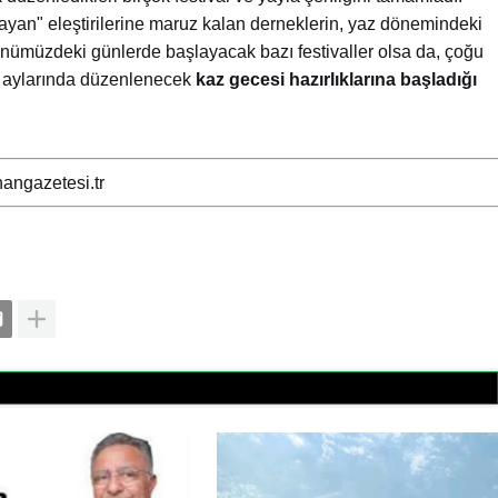
yan" eleştirilerine maruz kalan derneklerin, yaz dönemindeki
i. Önümüzdeki günlerde başlayacak bazı festivaller olsa da, çoğu
ış aylarında düzenlenecek
kaz gecesi hazırlıklarına başladığı
angazetesi.tr