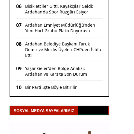
06
Bisikletçiler Gitti, Kayakçılar Geldi:
Ardahan’da Spor Rüzgârı Esiyor
07
Ardahan Emniyet Müdürlüğü’nden
Yeni Harf Grubu Plaka Duyurusu
08
Ardahan Belediye Başkanı Faruk
Demir ve Meclis Üyeleri CHP’den İstifa
Etti
09
Yaşar Geler'den Bölge Analizi:
Ardahan ve Kars'ta Son Durum
10
Bir Parti İşte Böyle Bitirilir
SOSYAL MEDYA SAYFALARIMIZ