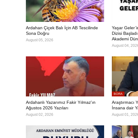
Ardahan Çiçek Balı İçin AB Tescilinde
Yaşar Geler’
Sona Doğru
Dizisi Başlad
Akademi Dün
August 05, 2026
August 04, 202
BORA
Ardahanlı Yazarımız Fakir Yılmaz'ın
Araştırmacı Y
Ağustos 2026 Yazıları
İnsana dair Y
August 02, 2026
August 01, 202