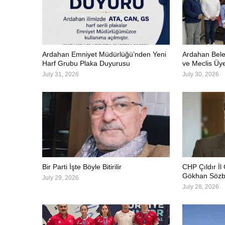
Ardahan Emniyet Müdürlüğü’nden Yeni
Ardahan Bele
Harf Grubu Plaka Duyurusu
ve Meclis Üye
July 31, 2026
July 30, 2026
Bir Parti İşte Böyle Bitirilir
CHP Çıldır İl
Gökhan Sözbi
July 29, 2026
July 28, 2026