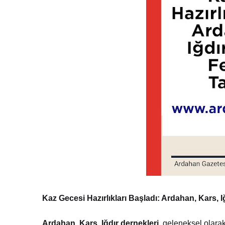
Kaz Gecesi Hazırlıkları Başladı: Ardahan, Kars, I
Ardahan, Kars, Iğdır dernekleri
, geleneksel olarak