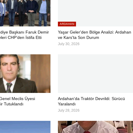
ARDAHAN
diye Başkanı Faruk Demir
Yaşar Geler'den Bölge Analizi: Ardahan
leri CHP’den İstifa Etti
ve Kars'ta Son Durum
July 30, 2026
 Genel Meclis Üyesi
Ardahan'da Traktör Devrildi: Sürücü
r Tutuklandı
Yaralandı
July 28, 2026