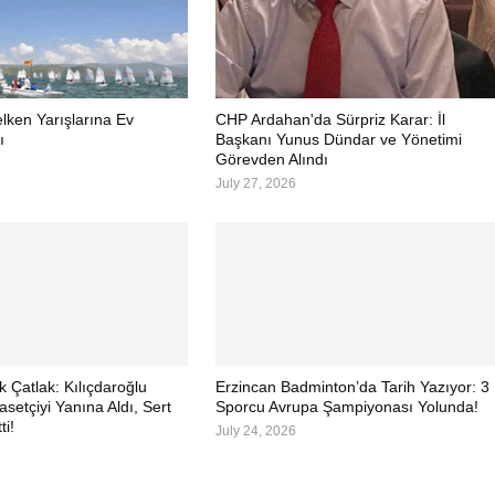
elken Yarışlarına Ev
CHP Ardahan'da Sürpriz Karar: İl
ı
Başkanı Yunus Dündar ve Yönetimi
Görevden Alındı
July 27, 2026
 Çatlak: Kılıçdaroğlu
Erzincan Badminton’da Tarih Yazıyor: 3
asetçiyi Yanına Aldı, Sert
Sporcu Avrupa Şampiyonası Yolunda!
ti!
July 24, 2026