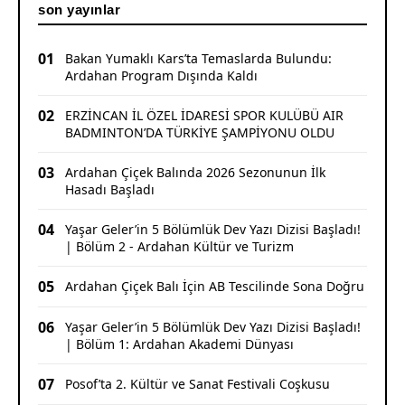
son yayınlar
01
Bakan Yumaklı Kars’ta Temaslarda Bulundu:
Ardahan Program Dışında Kaldı
02
ERZİNCAN İL ÖZEL İDARESİ SPOR KULÜBÜ AIR
BADMINTON’DA TÜRKİYE ŞAMPİYONU OLDU
03
Ardahan Çiçek Balında 2026 Sezonunun İlk
Hasadı Başladı
04
Yaşar Geler’in 5 Bölümlük Dev Yazı Dizisi Başladı!
| Bölüm 2 - Ardahan Kültür ve Turizm
05
Ardahan Çiçek Balı İçin AB Tescilinde Sona Doğru
06
Yaşar Geler’in 5 Bölümlük Dev Yazı Dizisi Başladı!
| Bölüm 1: Ardahan Akademi Dünyası
07
Posof’ta 2. Kültür ve Sanat Festivali Coşkusu