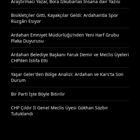
Araştırmacı Yazar, Bora İzkübarlas İnsana dair Yazısı
Bisikletçiler Gitti, Kayakçılar Geldi: Ardahan’da Spor
Rüzgârı Esiyor
Ardahan Emniyet Müdürlüğü’nden Yeni Harf Grubu
Plaka Duyurusu
Ardahan Belediye Başkanı Faruk Demir ve Meclis Üyeleri
CHP’den İstifa Etti
Yaşar Geler'den Bölge Analizi: Ardahan ve Kars'ta Son
Durum
Bir Parti İşte Böyle Bitirilir
CHP Çıldır İl Genel Meclis Üyesi Gökhan Sözbir
Tutuklandı