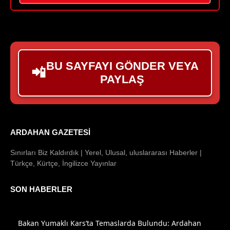
BU SAYFAYI GÖNDER VEYA
📲
PAYLAŞ
ARDAHAN GAZETESI
Sınırları Biz Kaldırdık | Yerel, Ulusal, uluslararası Haberler |
Türkçe, Kürtçe, İngilizce Yayınlar
SON HABERLER
Bakan Yumaklı Kars’ta Temaslarda Bulundu: Ardahan