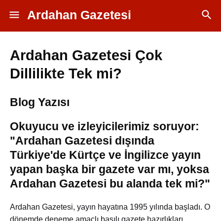
Ardahan Gazetesi
Ardahan Gazetesi Çok
Dillilikte Tek mi?
Blog Yazısı
Okuyucu ve izleyicilerimiz soruyor:
"Ardahan Gazetesi dışında
Türkiye'de Kürtçe ve İngilizce yayın
yapan başka bir gazete var mı, yoksa
Ardahan Gazetesi bu alanda tek mi?"
Ardahan Gazetesi, yayın hayatına 1995 yılında başladı. O
dönemde deneme amaçlı basılı gazete hazırlıkları