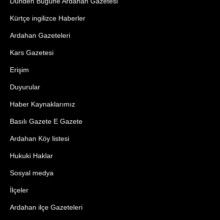
Dünden Bugüne Ardahan Gazetesi
Kürtçe ingilizce Haberler
Ardahan Gazeteleri
Kars Gazetesi
Erişim
Duyurular
Haber Kaynaklarımız
Basılı Gazete E Gazete
Ardahan Köy listesi
Hukuki Haklar
Sosyal medya
İlçeler
Ardahan ilçe Gazeteleri