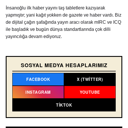
İnsanoğlu ilk haber yayını taş tabletlere kazıyarak
yapmıştır; yani kağıt yokken de gazete ve haber vardı. Biz
de dijital çağın şafağında yayın aracı olarak mIRC ve ICQ
ile başladık ve bugün dünya standartlarında çok dilli
yayıncılığa devam ediyoruz.
SOSYAL MEDYA HESAPLARIMIZ
FACEBOOK
X (TWITTER)
INSTAGRAM
YOUTUBE
TIKTOK