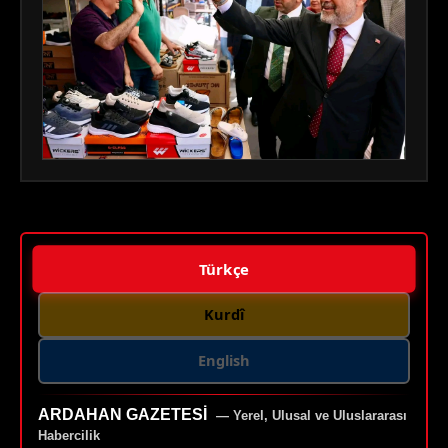
Türkçe
Kurdî
English
ARDAHAN GAZETESI
— Yerel, Ulusal ve Uluslararası
Habercilik