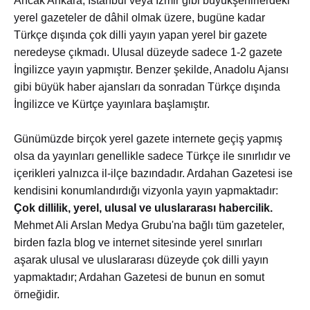
Ancak Ankara, İstanbul veya İzmir gibi büyükşehirlerdeki
yerel gazeteler de dâhil olmak üzere, bugüne kadar
Türkçe dışında çok dilli yayın yapan yerel bir gazete
neredeyse çıkmadı. Ulusal düzeyde sadece 1-2 gazete
İngilizce yayın yapmıştır. Benzer şekilde, Anadolu Ajansı
gibi büyük haber ajansları da sonradan Türkçe dışında
İngilizce ve Kürtçe yayınlara başlamıştır.
Günümüzde birçok yerel gazete internete geçiş yapmış
olsa da yayınları genellikle sadece Türkçe ile sınırlıdır ve
içerikleri yalnızca il-ilçe bazındadır. Ardahan Gazetesi ise
kendisini konumlandırdığı vizyonla yayın yapmaktadır:
Çok dillilik, yerel, ulusal ve uluslararası habercilik.
Mehmet Ali Arslan Medya Grubu'na bağlı tüm gazeteler,
birden fazla blog ve internet sitesinde yerel sınırları
aşarak ulusal ve uluslararası düzeyde çok dilli yayın
yapmaktadır; Ardahan Gazetesi de bunun en somut
örneğidir.