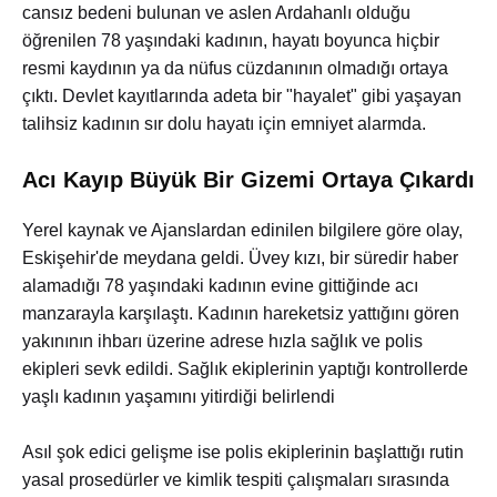
cansız bedeni bulunan ve aslen Ardahanlı olduğu
öğrenilen 78 yaşındaki kadının, hayatı boyunca hiçbir
resmi kaydının ya da nüfus cüzdanının olmadığı ortaya
çıktı. Devlet kayıtlarında adeta bir "hayalet" gibi yaşayan
talihsiz kadının sır dolu hayatı için emniyet alarmda.
Acı Kayıp Büyük Bir Gizemi Ortaya Çıkardı
Yerel kaynak ve Ajanslardan edinilen bilgilere göre olay,
Eskişehir'de meydana geldi. Üvey kızı, bir süredir haber
alamadığı 78 yaşındaki kadının evine gittiğinde acı
manzarayla karşılaştı. Kadının hareketsiz yattığını gören
yakınının ihbarı üzerine adrese hızla sağlık ve polis
ekipleri sevk edildi. Sağlık ekiplerinin yaptığı kontrollerde
yaşlı kadının yaşamını yitirdiği belirlendi
Asıl şok edici gelişme ise polis ekiplerinin başlattığı rutin
yasal prosedürler ve kimlik tespiti çalışmaları sırasında