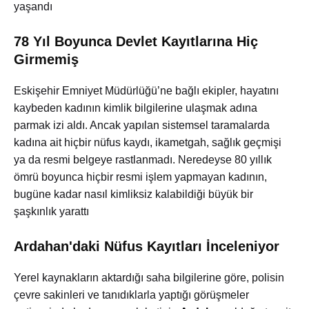
yaşandı
78 Yıl Boyunca Devlet Kayıtlarına Hiç
Girmemiş
Eskişehir Emniyet Müdürlüğü’ne bağlı ekipler, hayatını
kaybeden kadının kimlik bilgilerine ulaşmak adına
parmak izi aldı. Ancak yapılan sistemsel taramalarda
kadına ait hiçbir nüfus kaydı, ikametgah, sağlık geçmişi
ya da resmi belgeye rastlanmadı. Neredeyse 80 yıllık
ömrü boyunca hiçbir resmi işlem yapmayan kadının,
bugüne kadar nasıl kimliksiz kalabildiği büyük bir
şaşkınlık yarattı
Ardahan'daki Nüfus Kayıtları İnceleniyor
Yerel kaynakların aktardığı saha bilgilerine göre, polisin
çevre sakinleri ve tanıdıklarla yaptığı görüşmeler