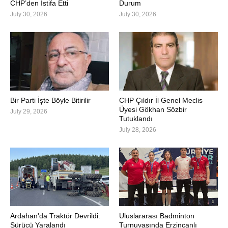
CHP’den İstifa Etti
Durum
July 30, 2026
July 30, 2026
Bir Parti İşte Böyle Bitirilir
CHP Çıldır İl Genel Meclis
Üyesi Gökhan Sözbir
July 29, 2026
Tutuklandı
July 28, 2026
Ardahan'da Traktör Devrildi:
Uluslararası Badminton
Sürücü Yaralandı
Turnuvasında Erzincanlı