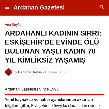
Ardahan Gazetesi
Ana Sayfa
ARDAHANLI KADININ SIRRI:
ESKİŞEHİR'DE EVİNDE ÖLÜ
BULUNAN YAŞLI KADIN 78
YIL KİMLİKSİZ YAŞAMIŞ
by
Haberler News
-
Haziran 11, 2026
Ardahan Gazetesi | Since 1995 |
Yerel kaynaklar ve haber ajanslarından aktarılan
bilgilere göre;
Eskişehir’de üvey kızı tarafından evinde