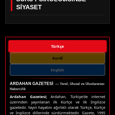
SİYASET
Türkçe
Kurdî
English
ARDAHAN GAZETESI
— Yerel, Ulusal ve Uluslararası
Habercilik
Ardahan Gazetesi;
Ardahan, Türkiye'de internet
üzerinden yayınlanan ilk Kürtçe ve ilk İngilizce
gazetedir. Yayın hayatını ağırlıklı olarak Türkçe, Kürtçe
ve İngilizce dillerinde sürdürmektedir. Gazete, 1995