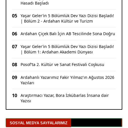
Hasadı Başladı
05
Yaşar Geler’in 5 Bölümlük Dev Yazı Dizisi Başladı!
| Bölüm 2 - Ardahan Kültür ve Turizm
06
Ardahan Çiçek Balı İçin AB Tescilinde Sona Doğru
07
Yaşar Geler’in 5 Bölümlük Dev Yazı Dizisi Başladı!
| Bölüm 1: Ardahan Akademi Dünyası
08
Posof’ta 2. Kültür ve Sanat Festivali Coşkusu
09
Ardahanlı Yazarımız Fakir Yılmaz'ın Ağustos 2026
Yazıları
10
Araştırmacı Yazar, Bora İzkübarlas İnsana dair
Yazısı
SOSYAL MEDYA SAYFALARIMIZ