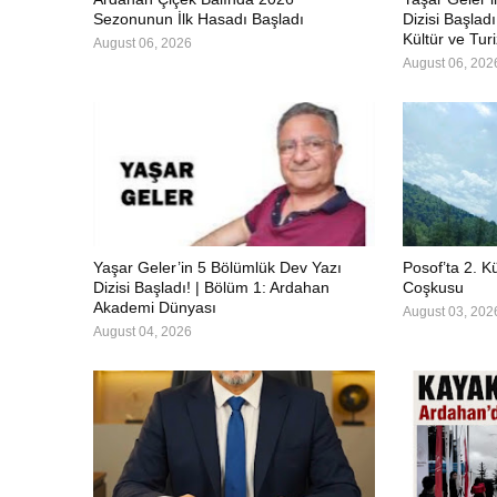
Sezonunun İlk Hasadı Başladı
Dizisi Başlad
Kültür ve Tur
August 06, 2026
August 06, 202
Yaşar Geler’in 5 Bölümlük Dev Yazı
Posof’ta 2. Kü
Dizisi Başladı! | Bölüm 1: Ardahan
Coşkusu
Akademi Dünyası
August 03, 202
August 04, 2026