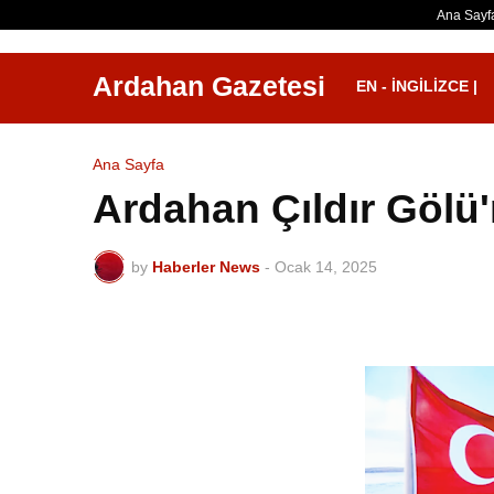
Ana Sayf
Ardahan Gazetesi
EN - İNGILIZCE |
Ana Sayfa
Ardahan Çıldır Gölü'
by
Haberler News
-
Ocak 14, 2025