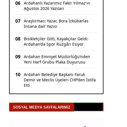
06
Ardahanlı Yazarımız Fakir Yılmaz'ın
Ağustos 2026 Yazıları
07
Araştırmacı Yazar, Bora İzkübarlas
İnsana dair Yazısı
08
Bisikletçiler Gitti, Kayakçılar Geldi:
Ardahan’da Spor Rüzgârı Esiyor
09
Ardahan Emniyet Müdürlüğü’nden
Yeni Harf Grubu Plaka Duyurusu
10
Ardahan Belediye Başkanı Faruk
Demir ve Meclis Üyeleri CHP’den İstifa
Etti
SOSYAL MEDYA SAYFALARIMIZ