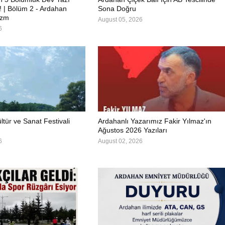
ı! | Bölüm 2 - Ardahan
Sona Doğru
izm
August 05, 2026
6
S
ltür ve Sanat Festivali
Ardahanlı Yazarımız Fakir Yılmaz'ın
Ağustos 2026 Yazıları
6
August 02, 2026