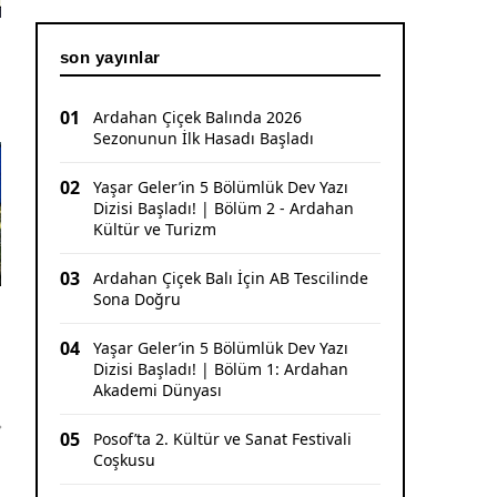
son yayınlar
01
Ardahan Çiçek Balında 2026
Sezonunun İlk Hasadı Başladı
02
Yaşar Geler’in 5 Bölümlük Dev Yazı
Dizisi Başladı! | Bölüm 2 - Ardahan
Kültür ve Turizm
03
Ardahan Çiçek Balı İçin AB Tescilinde
Sona Doğru
04
Yaşar Geler’in 5 Bölümlük Dev Yazı
Dizisi Başladı! | Bölüm 1: Ardahan
Akademi Dünyası
05
Posof’ta 2. Kültür ve Sanat Festivali
Coşkusu