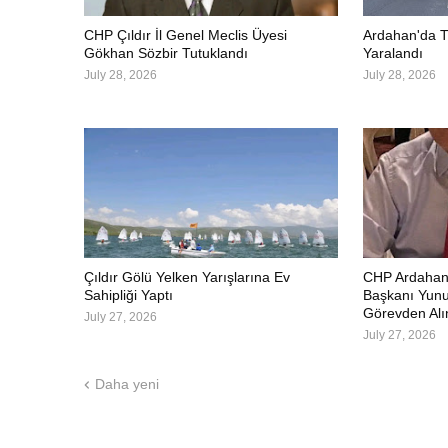
CHP Çıldır İl Genel Meclis Üyesi
Ardahan'da Tr
Gökhan Sözbir Tutuklandı
Yaralandı
July 28, 2026
July 28, 2026
Çıldır Gölü Yelken Yarışlarına Ev
CHP Ardahan'd
Sahipliği Yaptı
Başkanı Yunu
Görevden Alı
July 27, 2026
July 27, 2026
Daha yeni