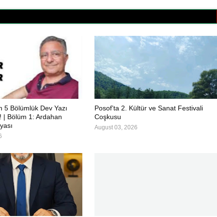
in 5 Bölümlük Dev Yazı
Posof’ta 2. Kültür ve Sanat Festivali
ı! | Bölüm 1: Ardahan
Coşkusu
yası
August 03, 2026
6