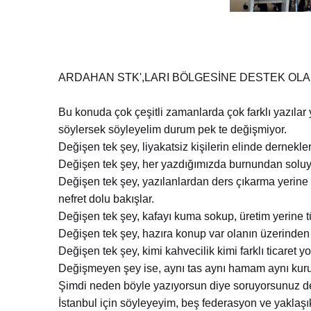
ARDAHAN STK',LARI BÖLGESİNE DESTEK OLA
Bu konuda çok çeşitli zamanlarda çok farklı yazıla
söylersek söyleyelim durum pek te değişmiyor.
Değişen tek şey, liyakatsiz kişilerin elinde dernekle
Değişen tek şey, her yazdığımızda burnundan solu
Değişen tek şey, yazılanlardan ders çıkarma yerine 
nefret dolu bakışlar.
Değişen tek şey, kafayı kuma sokup, üretim yerine t
Değişen tek şey, hazıra konup var olanın üzerinden 
Değişen tek şey, kimi kahvecilik kimi farklı ticaret y
Değişmeyen şey ise, aynı tas aynı hamam aynı kurum
Şimdi neden böyle yazıyorsun diye soruyorsunuz d
İstanbul için söyleyeyim, beş federasyon ve yaklaş