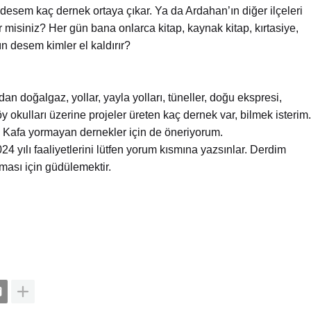
 desem kaç dernek ortaya çıkar. Ya da Ardahan’ın diğer ilçeleri
 misiniz? Her gün bana onlarca kitap, kaynak kitap, kırtasiye,
yın desem kimler el kaldırır?
 doğalgaz, yollar, yayla yolları, tüneller, doğu ekspresi,
y okulları üzerine projeler üreten kaç dernek var, bilmek isterim.
 Kafa yormayan dernekler için de öneriyorum.
4 yılı faaliyetlerini lütfen yorum kısmına yazsınlar. Derdim
lması için güdülemektir.