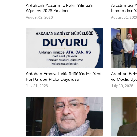
Ardahanlı Yazarımız Fakir Yılmaz'ın
Araştırmacı Y
Ağustos 2026 Yazıları
İnsana dair Y
August 02, 2026
August 01, 202
Ardahan Emniyet Müdürlüğü’nden Yeni
Ardahan Bele
Harf Grubu Plaka Duyurusu
ve Meclis Üye
July 31, 2026
July 30, 2026