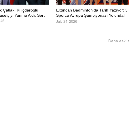
 Çatlak: Kılıçdaroğlu
Erzincan Badminton’da Tarih Yazıyor: 3
asetçiyi Yanına Aldı, Sert
Sporcu Avrupa Şampiyonası Yolunda!
ti!
July 24, 2026
Daha eski