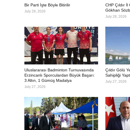
Bir Parti İşte Böyle Bitirilir
CHP Çıldır İl
Gökhan Sözbi
July 29, 2026
July 28, 2026
Uluslararası Badminton Turnuvasında
Çıldır Gölü Y
Erzincanlı Sporculardan Büyük Başarı:
Sahipliği Yapt
3 Altın, 1 Gümüş Madalya
July 27, 2026
July 27, 2026