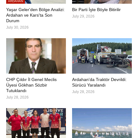
ARDAHAN
Yaşar Geler'den Bölge Analizi:
Bir Parti İşte Böyle Bitirilir
Ardahan ve Kars'ta Son
July 29, 2026
Durum
July 30, 2026
CHP Çıldır İl Genel Meclis
Ardahan'da Traktör Devrildi:
Üyesi Gökhan Sözbir
Sürücü Yaralandı
Tutuklandı
July 28, 2026
July 28, 2026