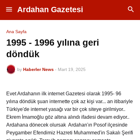
Ardahan Gazetesi
Ana Sayfa
1995 - 1996 yılına geri
döndük
by
Haberler News
-
Mart 19, 2025
Evet Ardahanın ilk internet Gazetesi olarak 1995- 96
yılına döndük şuan internette çok az kişi var... an itibariyle
Türkiye'de internet yasağı var bir çok siteye girilmiyor..
Ekrem İmamoğlu göz altına alındı ifadesi devam ediyor..
Ardahana dönecek olursak Ardahan'ın Posof ilçesinde
Peygamber Efendimiz Hazreti Muhammed'in Sakalı Şerifi