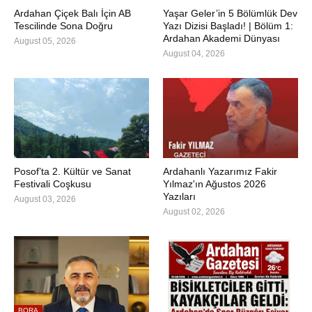
Ardahan Çiçek Balı İçin AB
Yaşar Geler’in 5 Bölümlük Dev
Tescilinde Sona Doğru
Yazı Dizisi Başladı! | Bölüm 1:
Ardahan Akademi Dünyası
August 05, 2026
August 04, 2026
Posof’ta 2. Kültür ve Sanat
Ardahanlı Yazarımız Fakir
Festivali Coşkusu
Yılmaz'ın Ağustos 2026
Yazıları
August 03, 2026
August 02, 2026
BORA