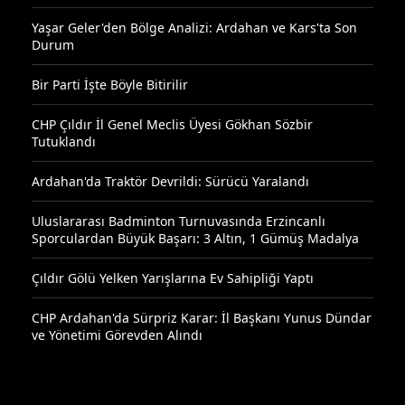
Yaşar Geler'den Bölge Analizi: Ardahan ve Kars'ta Son
Durum
Bir Parti İşte Böyle Bitirilir
CHP Çıldır İl Genel Meclis Üyesi Gökhan Sözbir
Tutuklandı
Ardahan'da Traktör Devrildi: Sürücü Yaralandı
Uluslararası Badminton Turnuvasında Erzincanlı
Sporculardan Büyük Başarı: 3 Altın, 1 Gümüş Madalya
Çıldır Gölü Yelken Yarışlarına Ev Sahipliği Yaptı
CHP Ardahan'da Sürpriz Karar: İl Başkanı Yunus Dündar
ve Yönetimi Görevden Alındı