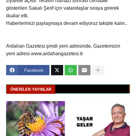
ziyarete açıldı. Teravih namazı sonrası cemaate
gösterilen Sakalı Şerif için vatandaşlar sıraya girerek
dualar etti.
Haberlerimizi paylaşmaya devam ediyoruz takipte kalın..
Ardahan Gazetesi.şimdi yeni adresinde, Gazetemizin
yeni adresi www.ardahangazetesi.tr
Facebook
ÖNERILEN YAYINLAR