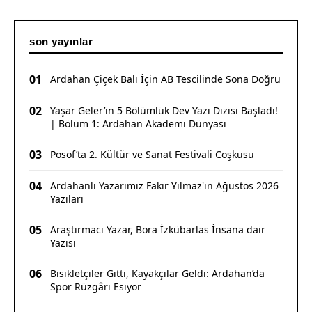
son yayınlar
01
Ardahan Çiçek Balı İçin AB Tescilinde Sona Doğru
02
Yaşar Geler’in 5 Bölümlük Dev Yazı Dizisi Başladı!
| Bölüm 1: Ardahan Akademi Dünyası
03
Posof’ta 2. Kültür ve Sanat Festivali Coşkusu
04
Ardahanlı Yazarımız Fakir Yılmaz'ın Ağustos 2026
Yazıları
05
Araştırmacı Yazar, Bora İzkübarlas İnsana dair
Yazısı
06
Bisikletçiler Gitti, Kayakçılar Geldi: Ardahan’da
Spor Rüzgârı Esiyor