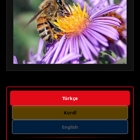
Türkçe
Kurdî
English