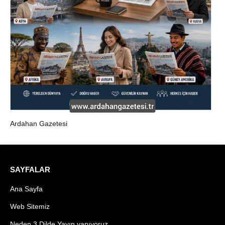
Ardahan Gazetesi
SAYFALAR
Ana Sayfa
Web Sitemiz
Neden 3 Dilde Yayın yapıyoruz