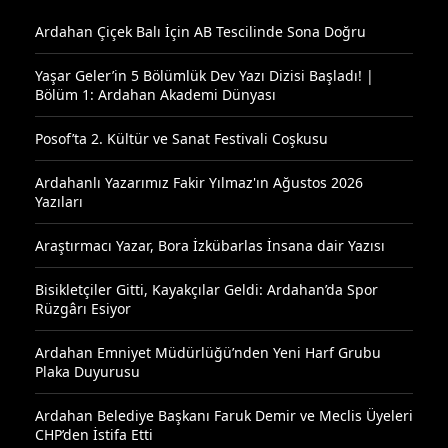
Ardahan Çiçek Balı İçin AB Tescilinde Sona Doğru
Yaşar Geler’in 5 Bölümlük Dev Yazı Dizisi Başladı! |
Bölüm 1: Ardahan Akademi Dünyası
Posof’ta 2. Kültür ve Sanat Festivali Coşkusu
Ardahanlı Yazarımız Fakir Yılmaz'ın Ağustos 2026
Yazıları
Araştırmacı Yazar, Bora İzkübarlas İnsana dair Yazısı
Bisikletçiler Gitti, Kayakçılar Geldi: Ardahan’da Spor
Rüzgârı Esiyor
Ardahan Emniyet Müdürlüğü’nden Yeni Harf Grubu
Plaka Duyurusu
Ardahan Belediye Başkanı Faruk Demir ve Meclis Üyeleri
CHP’den İstifa Etti