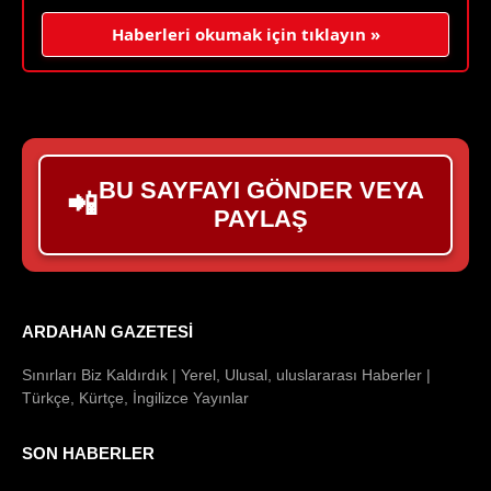
Haberleri okumak için tıklayın »
BU SAYFAYI GÖNDER VEYA
📲
PAYLAŞ
ARDAHAN GAZETESI
Sınırları Biz Kaldırdık | Yerel, Ulusal, uluslararası Haberler |
Türkçe, Kürtçe, İngilizce Yayınlar
SON HABERLER