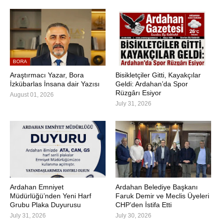
BORA
Araştırmacı Yazar, Bora
Bisikletçiler Gitti, Kayakçılar
İzkübarlas İnsana dair Yazısı
Geldi: Ardahan’da Spor
Rüzgârı Esiyor
August 01, 2026
July 31, 2026
Ardahan Emniyet
Ardahan Belediye Başkanı
Müdürlüğü’nden Yeni Harf
Faruk Demir ve Meclis Üyeleri
Grubu Plaka Duyurusu
CHP’den İstifa Etti
July 31, 2026
July 30, 2026