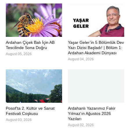
Ardahan Çiçek Balı İçin AB
Yaşar Geler’in 5 Bölümlük Dev
Tescilinde Sona Doğru
Yazı Dizisi Başladı! | Bölüm 1:
Ardahan Akademi Dünyası
August 05, 2026
August 04, 2026
Posof’ta 2. Kültür ve Sanat
Ardahanlı Yazarımız Fakir
Festivali Coşkusu
Yılmaz'ın Ağustos 2026
Yazıları
August 03, 2026
August 02, 2026