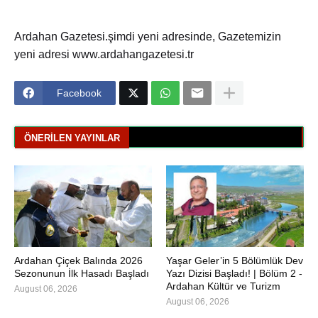
Ardahan Gazetesi.şimdi yeni adresinde, Gazetemizin
yeni adresi www.ardahangazetesi.tr
Facebook
ÖNERILEN YAYINLAR
Ardahan Çiçek Balında 2026
Yaşar Geler’in 5 Bölümlük Dev
Sezonunun İlk Hasadı Başladı
Yazı Dizisi Başladı! | Bölüm 2 -
Ardahan Kültür ve Turizm
August 06, 2026
August 06, 2026