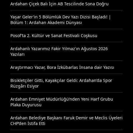
Ardahan Çiçek Balı İçin AB Tescilinde Sona Doğru
Yaşar Geler’in 5 Bölümlük Dev Yazı Dizisi Başladı! |
Bölüm 1: Ardahan Akademi Dünyası
Posof’ta 2. Kültür ve Sanat Festivali Coşkusu
Ardahanlı Yazarımız Fakir Yılmaz'ın Ağustos 2026
Yazıları
Araştırmacı Yazar, Bora İzkübarlas İnsana dair Yazısı
Bisikletçiler Gitti, Kayakçılar Geldi: Ardahan’da Spor
Rüzgârı Esiyor
Ardahan Emniyet Müdürlüğü’nden Yeni Harf Grubu
Plaka Duyurusu
Ardahan Belediye Başkanı Faruk Demir ve Meclis Üyeleri
CHP’den İstifa Etti