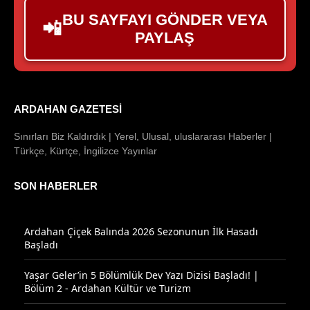
BU SAYFAYI GÖNDER VEYA
📲
PAYLAŞ
ARDAHAN GAZETESI
Sınırları Biz Kaldırdık | Yerel, Ulusal, uluslararası Haberler |
Türkçe, Kürtçe, İngilizce Yayınlar
SON HABERLER
Ardahan Çiçek Balında 2026 Sezonunun İlk Hasadı
Başladı
Yaşar Geler’in 5 Bölümlük Dev Yazı Dizisi Başladı! |
Bölüm 2 - Ardahan Kültür ve Turizm