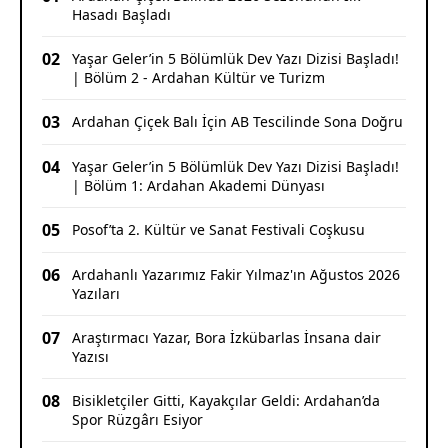
Hasadı Başladı
02
Yaşar Geler’in 5 Bölümlük Dev Yazı Dizisi Başladı!
| Bölüm 2 - Ardahan Kültür ve Turizm
03
Ardahan Çiçek Balı İçin AB Tescilinde Sona Doğru
04
Yaşar Geler’in 5 Bölümlük Dev Yazı Dizisi Başladı!
| Bölüm 1: Ardahan Akademi Dünyası
05
Posof’ta 2. Kültür ve Sanat Festivali Coşkusu
06
Ardahanlı Yazarımız Fakir Yılmaz'ın Ağustos 2026
Yazıları
07
Araştırmacı Yazar, Bora İzkübarlas İnsana dair
Yazısı
08
Bisikletçiler Gitti, Kayakçılar Geldi: Ardahan’da
Spor Rüzgârı Esiyor