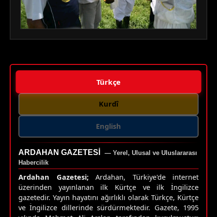
Türkçe
Kurdî
English
ARDAHAN GAZETESI
— Yerel, Ulusal ve Uluslararası
Habercilik
Ardahan Gazetesi;
Ardahan, Türkiye'de internet
üzerinden yayınlanan ilk Kürtçe ve ilk İngilizce
gazetedir. Yayın hayatını ağırlıklı olarak Türkçe, Kürtçe
ve İngilizce dillerinde sürdürmektedir. Gazete, 1995