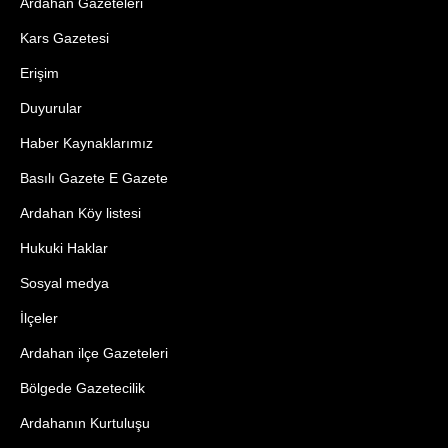
Ardahan Gazeteleri
Kars Gazetesi
Erişim
Duyurular
Haber Kaynaklarımız
Basılı Gazete E Gazete
Ardahan Köy listesi
Hukuki Haklar
Sosyal medya
İlçeler
Ardahan ilçe Gazeteleri
Bölgede Gazetecilik
Ardahanın Kurtuluşu