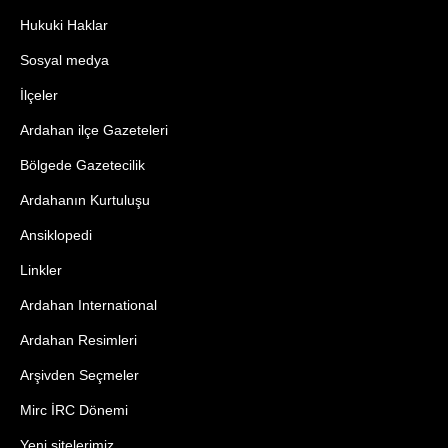
Hukuki Haklar
Sosyal medya
İlçeler
Ardahan ilçe Gazeteleri
Bölgede Gazetecilik
Ardahanın Kurtuluşu
Ansiklopedi
Linkler
Ardahan International
Ardahan Resimleri
Arşivden Seçmeler
Mirc İRC Dönemi
Yeni sitelerimiz