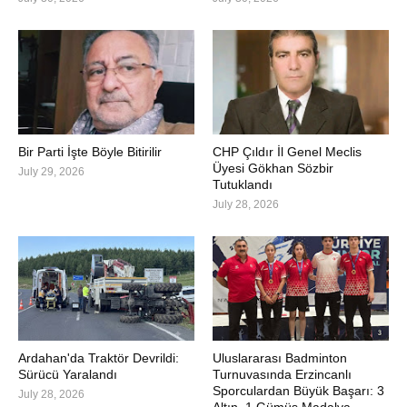
Bir Parti İşte Böyle Bitirilir
CHP Çıldır İl Genel Meclis
Üyesi Gökhan Sözbir
July 29, 2026
Tutuklandı
July 28, 2026
Ardahan'da Traktör Devrildi:
Uluslararası Badminton
Sürücü Yaralandı
Turnuvasında Erzincanlı
Sporculardan Büyük Başarı: 3
July 28, 2026