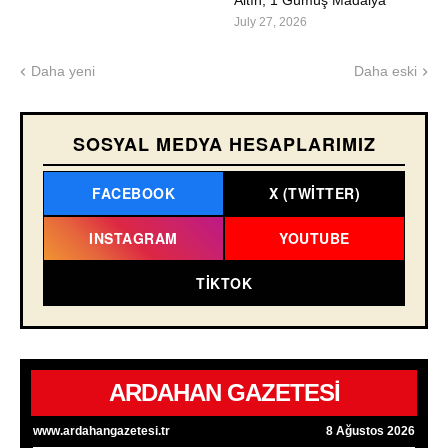
Altın, 1 Gümüş Madalya
July 27, 2026
Daha yeni
Daha eski
SOSYAL MEDYA HESAPLARIMIZ
FACEBOOK
X (TWITTER)
INSTAGRAM
YOUTUBE
TIKTOK
ARDAHAN GAZETESİ
www.ardahangazetesi.tr
8 Ağustos 2026