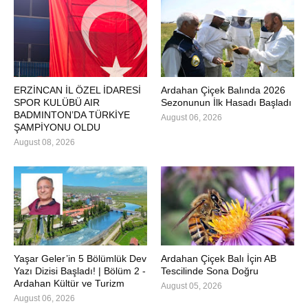
ERZİNCAN İL ÖZEL İDARESİ
Ardahan Çiçek Balında 2026
SPOR KULÜBÜ AIR
Sezonunun İlk Hasadı Başladı
BADMINTON’DA TÜRKİYE
August 06, 2026
ŞAMPİYONU OLDU
August 08, 2026
Yaşar Geler’in 5 Bölümlük Dev
Ardahan Çiçek Balı İçin AB
Yazı Dizisi Başladı! | Bölüm 2 -
Tescilinde Sona Doğru
Ardahan Kültür ve Turizm
August 05, 2026
August 06, 2026