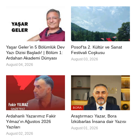
Yaşar Geler’in 5 Bölümlük Dev
Posof’ta 2. Kültür ve Sanat
Yazı Dizisi Başladı! | Bölüm 1:
Festivali Coşkusu
Ardahan Akademi Dünyası
August 03, 2026
August 04, 2026
BORA
Ardahanlı Yazarımız Fakir
Araştırmacı Yazar, Bora
Yılmaz'ın Ağustos 2026
İzkübarlas İnsana dair Yazısı
Yazıları
August 01, 2026
August 02, 2026