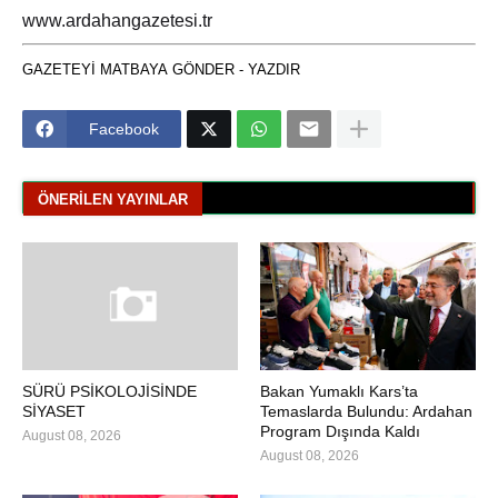
www.ardahangazetesi.tr
Facebook
ÖNERILEN YAYINLAR
SÜRÜ PSİKOLOJİSİNDE
Bakan Yumaklı Kars’ta
SİYASET
Temaslarda Bulundu: Ardahan
Program Dışında Kaldı
August 08, 2026
August 08, 2026