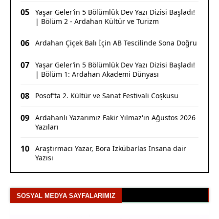
05
Yaşar Geler’in 5 Bölümlük Dev Yazı Dizisi Başladı!
| Bölüm 2 - Ardahan Kültür ve Turizm
06
Ardahan Çiçek Balı İçin AB Tescilinde Sona Doğru
07
Yaşar Geler’in 5 Bölümlük Dev Yazı Dizisi Başladı!
| Bölüm 1: Ardahan Akademi Dünyası
08
Posof’ta 2. Kültür ve Sanat Festivali Coşkusu
09
Ardahanlı Yazarımız Fakir Yılmaz'ın Ağustos 2026
Yazıları
10
Araştırmacı Yazar, Bora İzkübarlas İnsana dair
Yazısı
SOSYAL MEDYA SAYFALARIMIZ