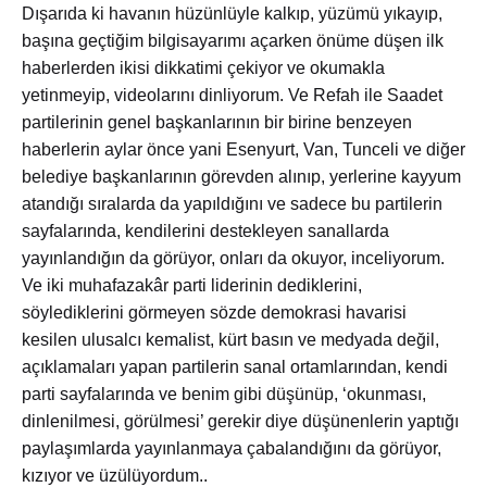
Dışarıda ki havanın hüzünlüyle kalkıp, yüzümü yıkayıp,
başına geçtiğim bilgisayarımı açarken önüme düşen ilk
haberlerden ikisi dikkatimi çekiyor ve okumakla
yetinmeyip, videolarını dinliyorum. Ve Refah ile Saadet
partilerinin genel başkanlarının bir birine benzeyen
haberlerin aylar önce yani Esenyurt, Van, Tunceli ve diğer
belediye başkanlarının görevden alınıp, yerlerine kayyum
atandığı sıralarda da yapıldığını ve sadece bu partilerin
sayfalarında, kendilerini destekleyen sanallarda
yayınlandığın da görüyor, onları da okuyor, inceliyorum.
Ve iki muhafazakâr parti liderinin dediklerini,
söylediklerini görmeyen sözde demokrasi havarisi
kesilen ulusalcı kemalist, kürt basın ve medyada değil,
açıklamaları yapan partilerin sanal ortamlarından, kendi
parti sayfalarında ve benim gibi düşünüp, ‘okunması,
dinlenilmesi, görülmesi’ gerekir diye düşünenlerin yaptığı
paylaşımlarda yayınlanmaya çabalandığını da görüyor,
kızıyor ve üzülüyordum..