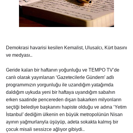
Demokrasi havarisi kesilen Kemalist, Ulusalcı, Kürt basını
ve medyası..
Geride kalan bir haftanın yoğunluğu ve TEMPO TV’de
canlı olarak yayınlanan ‘Gazetecilerle Gündem’ adlı
programımızın yorgunluğu ile uzandığım yatağımda
daldığım uykuda yeni bir haftaya uyandığım sabahın
erken saatinde pencereden dışarı bakarken milyonların
seçtiği belediye başkanını hapiste olduğu ve adına ‘Yetim
İstanbul’ dediğim ülkenin en büyük metropolünün Nisan
ayının yağmurlarıyla üşüyüp, adeta sokakta kalmış bir
çocuk misali sessizce ağlıyor gibiydi..