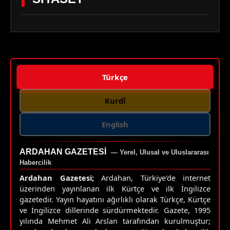
Türkçe
Kurdî
English
ARDAHAN GAZETESI
— Yerel, Ulusal ve Uluslararası
Habercilik
Ardahan Gazetesi;
Ardahan, Türkiye'de internet
üzerinden yayınlanan ilk Kürtçe ve ilk İngilizce
gazetedir. Yayın hayatını ağırlıklı olarak Türkçe, Kürtçe
ve İngilizce dillerinde sürdürmektedir. Gazete, 1995
yılında Mehmet Ali Arslan tarafından kurulmuştur;