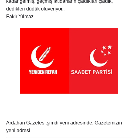
kadar gelmiş, geçmiş iktidarların çaldıkları çaldık,
dedikleri düdük oluveriyor..
Fakir Yılmaz
Ardahan Gazetesi.şimdi yeni adresinde, Gazetemizin
yeni adresi