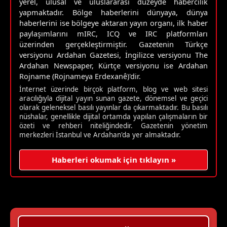
yerel, ulusal ve uluslararası düzeyde habercilik
yapmaktadır. Bölge haberlerini dünyaya, dünya
haberlerini ise bölgeye aktaran yayın organı, ilk haber
paylaşımlarını mIRC, ICQ ve IRC platformları
üzerinden gerçekleştirmiştir. Gazetenin Türkçe
versiyonu Ardahan Gazetesi, İngilizce versiyonu The
Ardahan Newspaper, Kürtçe versiyonu ise Ardahan
Rojname (Rojnameya Erdexanê)'dir.
İnternet üzerinde birçok platform, blog ve web sitesi
aracılığıyla dijital yayın sunan gazete, dönemsel ve geçici
olarak geleneksel basılı yayınlar da çıkarmaktadır. Bu basılı
nüshalar, genellikle dijital ortamda yapılan çalışmaların bir
özeti ve rehberi niteliğindedir. Gazetenin yönetim
merkezleri İstanbul ve Ardahan'da yer almaktadır.
Haberleri okumak için tıklayın »