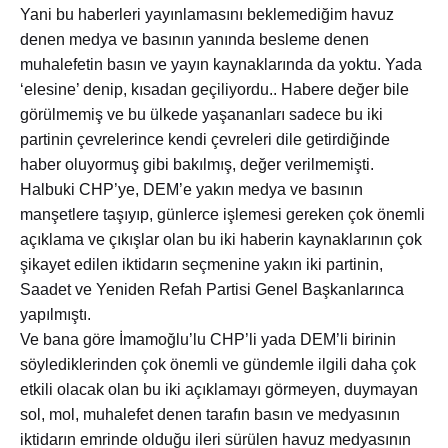
Yani bu haberleri yayınlamasını beklemediğim havuz
denen medya ve basının yanında besleme denen
muhalefetin basın ve yayın kaynaklarında da yoktu. Yada
‘elesine’ denip, kısadan geçiliyordu.. Habere değer bile
görülmemiş ve bu ülkede yaşananları sadece bu iki
partinin çevrelerince kendi çevreleri dile getirdiğinde
haber oluyormuş gibi bakılmış, değer verilmemişti.
Halbuki CHP’ye, DEM’e yakın medya ve basının
manşetlere taşıyıp, günlerce işlemesi gereken çok önemli
açıklama ve çıkışlar olan bu iki haberin kaynaklarının çok
şikayet edilen iktidarın seçmenine yakın iki partinin,
Saadet ve Yeniden Refah Partisi Genel Başkanlarınca
yapılmıştı.
Ve bana göre İmamoğlu’lu CHP’li yada DEM’li birinin
söylediklerinden çok önemli ve gündemle ilgili daha çok
etkili olacak olan bu iki açıklamayı görmeyen, duymayan
sol, mol, muhalefet denen tarafın basın ve medyasının
iktidarın emrinde olduğu ileri sürülen havuz medyasının