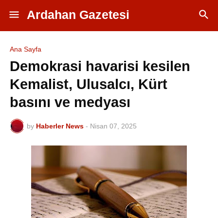
Ardahan Gazetesi
Ana Sayfa
Demokrasi havarisi kesilen
Kemalist, Ulusalcı, Kürt
basını ve medyası
by
Haberler News
-
Nisan 07, 2025