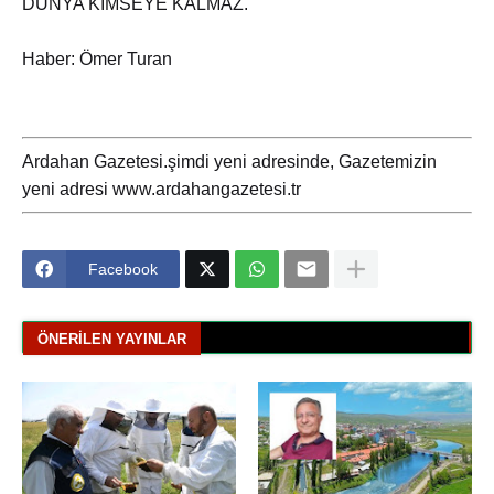
DÜNYA KİMSEYE KALMAZ.
Haber: Ömer Turan
Ardahan Gazetesi.şimdi yeni adresinde, Gazetemizin
yeni adresi www.ardahangazetesi.tr
Facebook
ÖNERILEN YAYINLAR