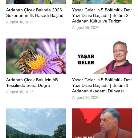
Ardahan Çiçek Balında 2026
Yaşar Geler’in 5 Bölümlük Dev
Sezonunun İlk Hasadı Başladı
Yazı Dizisi Başladı! | Bölüm 2 -
Ardahan Kültür ve Turizm
August 06, 2026
August 06, 2026
Ardahan Çiçek Balı İçin AB
Yaşar Geler’in 5 Bölümlük Dev
Tescilinde Sona Doğru
Yazı Dizisi Başladı! | Bölüm 1:
Ardahan Akademi Dünyası
August 05, 2026
August 04, 2026