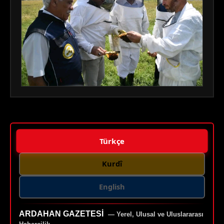
Türkçe
Kurdî
English
ARDAHAN GAZETESI
— Yerel, Ulusal ve Uluslararası