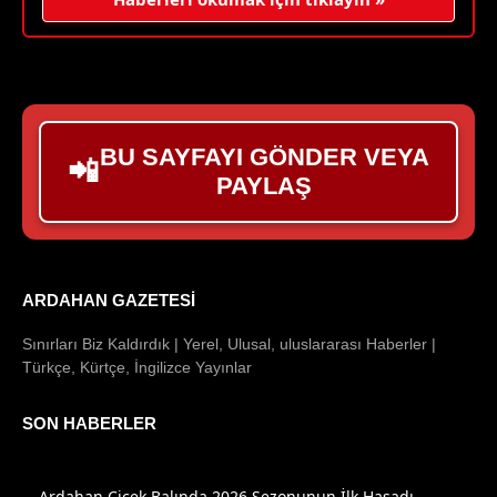
BU SAYFAYI GÖNDER VEYA
📲
PAYLAŞ
ARDAHAN GAZETESI
Sınırları Biz Kaldırdık | Yerel, Ulusal, uluslararası Haberler |
Türkçe, Kürtçe, İngilizce Yayınlar
SON HABERLER
Ardahan Çiçek Balında 2026 Sezonunun İlk Hasadı