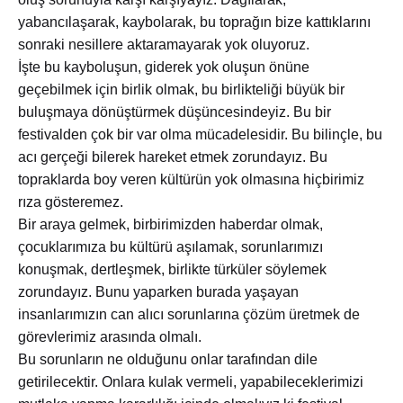
yabancılaşarak, kaybolarak, bu toprağın bize kattıklarını
sonraki nesillere aktaramayarak yok oluyoruz.
İşte bu kayboluşun, giderek yok oluşun önüne
geçebilmek için birlik olmak, bu birlikteliği büyük bir
buluşmaya dönüştürmek düşüncesindeyiz. Bu bir
festivalden çok bir var olma mücadelesidir. Bu bilinçle, bu
acı gerçeği bilerek hareket etmek zorundayız. Bu
topraklarda boy veren kültürün yok olmasına hiçbirimiz
rıza gösteremez.
Bir araya gelmek, birbirimizden haberdar olmak,
çocuklarımıza bu kültürü aşılamak, sorunlarımızı
konuşmak, dertleşmek, birlikte türküler söylemek
zorundayız. Bunu yaparken burada yaşayan
insanlarımızın can alıcı sorunlarına çözüm üretmek de
görevlerimiz arasında olmalı.
Bu sorunların ne olduğunu onlar tarafından dile
getirilecektir. Onlara kulak vermeli, yapabileceklerimizi