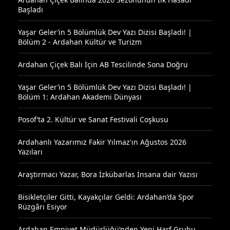
Başladı
Yaşar Geler’in 5 Bölümlük Dev Yazı Dizisi Başladı! |
Bölüm 2 - Ardahan Kültür ve Turizm
Ardahan Çiçek Balı İçin AB Tescilinde Sona Doğru
Yaşar Geler’in 5 Bölümlük Dev Yazı Dizisi Başladı! |
Bölüm 1: Ardahan Akademi Dünyası
Posof’ta 2. Kültür ve Sanat Festivali Coşkusu
Ardahanlı Yazarımız Fakir Yılmaz'ın Ağustos 2026
Yazıları
Araştırmacı Yazar, Bora İzkübarlas İnsana dair Yazısı
Bisikletçiler Gitti, Kayakçılar Geldi: Ardahan’da Spor
Rüzgârı Esiyor
Ardahan Emniyet Müdürlüğü’nden Yeni Harf Grubu