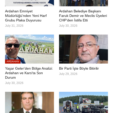
Ardahan Emniyet
Ardahan Belediye Başkanı
Müdürlüğü’nden Yeni Harf
Faruk Demir ve Meclis Üyeleri
Grubu Plaka Duyurusu
CHP’den İstifa Etti
July 31, 2026
July 30, 2026
ARDAHAN
Yaşar Geler'den Bölge Analizi:
Bir Parti İşte Böyle Bitirilir
Ardahan ve Kars'ta Son
July 29, 2026
Durum
July 30, 2026