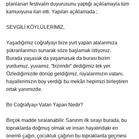
planlanan festivalin duyurusunu yaptığı açıklamayla tüm
kamuoyuna ilan etti. Yapılan açıklamada ;
SEVGİLİ KÖYLÜLERİMİZ,
Yaşadığımız coğrafyayı bize yurt yapan atalarımıza
şükranlarımızı sunarak söze başlamak istiyoruz.
Burada yaşasak da yaşamasak da burası bizim
yurdumuz, yuvamız, “bizimdir” dediğimiz tek yer.
Özlediğimizde dönüp geldiğimiz, rüyalarımızın vatanı,
hayallerimizin boy verdiği bu mekân hepimizi birleştiren
ortak yanımızdır.
Bir Coğrafyayı Vatan Yapan Nedir?
Birçok madde sıralanabilir. Sanırım ilk sırayı burada, bu
topraklarda doğmuş olmak ve insan hayatındaki en
önemli çağın, çocukluk çağının bu topraklarda geçmesi