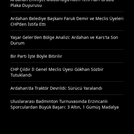
Plaka Duyurusu
Ardahan Belediye Başkanı Faruk Demir ve Meclis Üyeleri
CHP’den İstifa Etti
Yaşar Geler'den Bölge Analizi: Ardahan ve Kars'ta Son
Durum
Bir Parti İşte Böyle Bitirilir
CHP Çıldır İl Genel Meclis Üyesi Gökhan Sözbir
Tutuklandı
Ardahan'da Traktör Devrildi: Sürücü Yaralandı
Uluslararası Badminton Turnuvasında Erzincanlı
Sporculardan Büyük Başarı: 3 Altın, 1 Gümüş Madalya