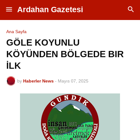
Ardahan Gazetesi
Ana Sayfa
GÖLE KOYUNLU
KÖYÜNDEN BÖLGEDE BIR
İLK
by
Haberler News
-
Mayıs 07, 2025