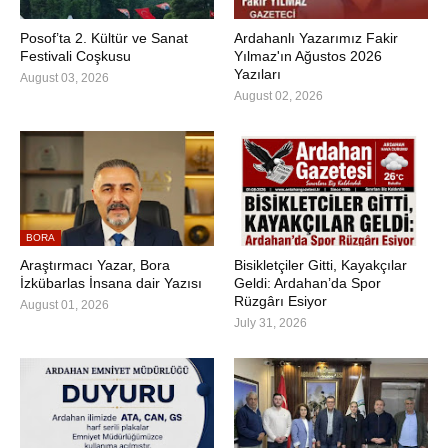
Posof’ta 2. Kültür ve Sanat
Ardahanlı Yazarımız Fakir
Festivali Coşkusu
Yılmaz'ın Ağustos 2026
Yazıları
August 03, 2026
August 02, 2026
BORA
Araştırmacı Yazar, Bora
Bisikletçiler Gitti, Kayakçılar
İzkübarlas İnsana dair Yazısı
Geldi: Ardahan’da Spor
Rüzgârı Esiyor
August 01, 2026
July 31, 2026