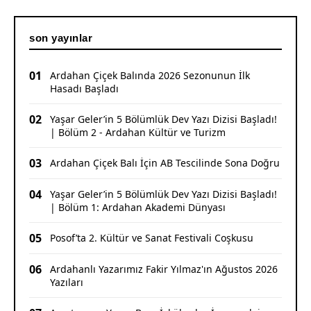
son yayınlar
01
Ardahan Çiçek Balında 2026 Sezonunun İlk
Hasadı Başladı
02
Yaşar Geler’in 5 Bölümlük Dev Yazı Dizisi Başladı!
| Bölüm 2 - Ardahan Kültür ve Turizm
03
Ardahan Çiçek Balı İçin AB Tescilinde Sona Doğru
04
Yaşar Geler’in 5 Bölümlük Dev Yazı Dizisi Başladı!
| Bölüm 1: Ardahan Akademi Dünyası
05
Posof’ta 2. Kültür ve Sanat Festivali Coşkusu
06
Ardahanlı Yazarımız Fakir Yılmaz'ın Ağustos 2026
Yazıları