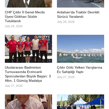
CHP Çıldır İl Genel Meclis
Ardahan'da Traktör Devrildi:
Üyesi Gökhan Sözbir
Sürücü Yaralandı
Tutuklandı
July 28, 2026
July 28, 2026
Uluslararası Badminton
Çıldır Gölü Yelken Yarışlarına
Turnuvasında Erzincanlı
Ev Sahipliği Yaptı
Sporculardan Büyük Başarı: 3
July 27, 2026
Altın, 1 Gümüş Madalya
July 27, 2026