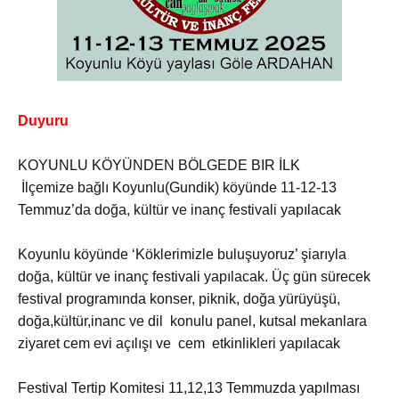
Duyuru
KOYUNLU KÖYÜNDEN BÖLGEDE BIR İLK
İlçemize bağlı Koyunlu(Gundik) köyünde 11-12-13
Temmuz’da doğa, kültür ve inanç festivali yapılacak
Koyunlu köyünde ‘Köklerimizle buluşuyoruz’ şiarıyla
doğa, kültür ve inanç festivali yapılacak. Üç gün sürecek
festival programında konser, piknik, doğa yürüyüşü,
doğa,kültür,inanc ve dil konulu panel, kutsal mekanlara
ziyaret cem evi açılışı ve cem etkinlikleri yapılacak
Festival Tertip Komitesi 11,12,13 Temmuzda yapılması