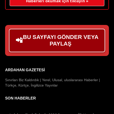
Haberleri okumak için tıklayın »
BU SAYFAYI GÖNDER VEYA
📲
PAYLAŞ
ARDAHAN GAZETESI
Sınırları Biz Kaldırdık | Yerel, Ulusal, uluslararası Haberler |
Türkçe, Kürtçe, İngilizce Yayınlar
SON HABERLER