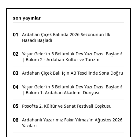
son yayınlar
01
Ardahan Çiçek Balında 2026 Sezonunun İlk
Hasadı Başladı
02
Yaşar Geler’in 5 Bölümlük Dev Yazı Dizisi Başladı!
| Bölüm 2 - Ardahan Kültür ve Turizm
03
Ardahan Çiçek Balı İçin AB Tescilinde Sona Doğru
04
Yaşar Geler’in 5 Bölümlük Dev Yazı Dizisi Başladı!
| Bölüm 1: Ardahan Akademi Dünyası
05
Posof’ta 2. Kültür ve Sanat Festivali Coşkusu
06
Ardahanlı Yazarımız Fakir Yılmaz'ın Ağustos 2026
Yazıları