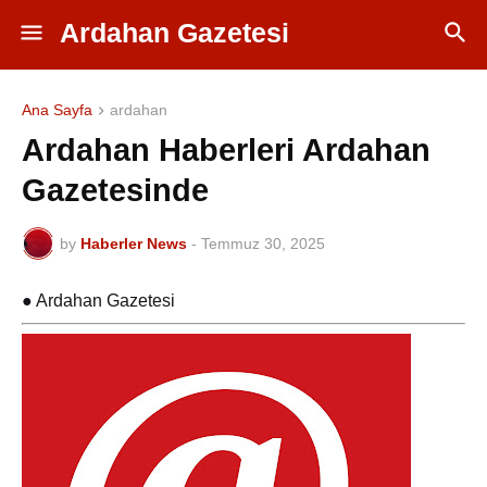
Ardahan Gazetesi
Ana Sayfa
ardahan
Ardahan Haberleri Ardahan
Gazetesinde
by
Haberler News
-
Temmuz 30, 2025
● Ardahan Gazetesi