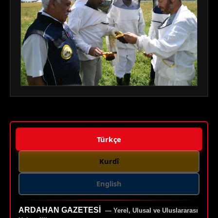
Türkçe
Kurdî
English
ARDAHAN GAZETESI
— Yerel, Ulusal ve Uluslararası