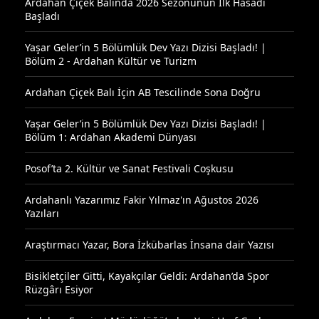
Ardahan Çiçek Balında 2026 Sezonunun İlk Hasadı
Başladı
Yaşar Geler’in 5 Bölümlük Dev Yazı Dizisi Başladı! |
Bölüm 2 - Ardahan Kültür ve Turizm
Ardahan Çiçek Balı İçin AB Tescilinde Sona Doğru
Yaşar Geler’in 5 Bölümlük Dev Yazı Dizisi Başladı! |
Bölüm 1: Ardahan Akademi Dünyası
Posof’ta 2. Kültür ve Sanat Festivali Coşkusu
Ardahanlı Yazarımız Fakir Yılmaz'ın Ağustos 2026
Yazıları
Araştırmacı Yazar, Bora İzkübarlas İnsana dair Yazısı
Bisikletçiler Gitti, Kayakçılar Geldi: Ardahan’da Spor
Rüzgârı Esiyor