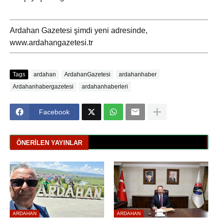
Ardahan Gazetesi şimdi yeni adresinde,
www.ardahangazetesi.tr
Tags
ardahan
ArdahanGazetesi
ardahanhaber
Ardahanhabergazetesi
ardahanhaberleri
Facebook
ÖNERILEN YAYINLAR
ARDAHAN
ARDAHAN