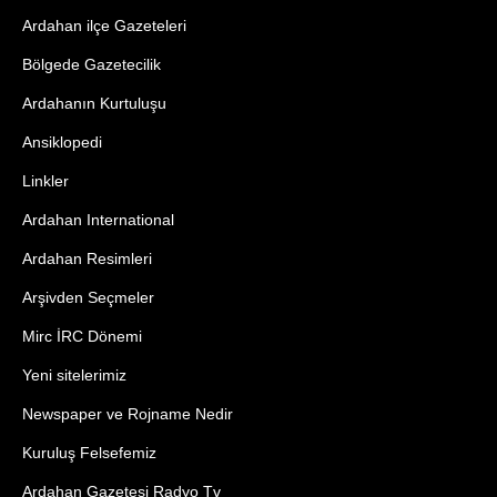
Ardahan ilçe Gazeteleri
Bölgede Gazetecilik
Ardahanın Kurtuluşu
Ansiklopedi
Linkler
Ardahan International
Ardahan Resimleri
Arşivden Seçmeler
Mirc İRC Dönemi
Yeni sitelerimiz
Newspaper ve Rojname Nedir
Kuruluş Felsefemiz
Ardahan Gazetesi Radyo Tv