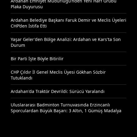
Ardahan Emniyet Müdürlüğü’nden Yeni Harf Grubu
Plaka Duyurusu
Ardahan Belediye Başkanı Faruk Demir ve Meclis Üyeleri
CHP’den İstifa Etti
Yaşar Geler'den Bölge Analizi: Ardahan ve Kars'ta Son
Durum
Bir Parti İşte Böyle Bitirilir
CHP Çıldır İl Genel Meclis Üyesi Gökhan Sözbir
Tutuklandı
Ardahan'da Traktör Devrildi: Sürücü Yaralandı
Uluslararası Badminton Turnuvasında Erzincanlı
Sporculardan Büyük Başarı: 3 Altın, 1 Gümüş Madalya