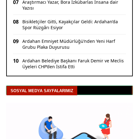
07
Araştırmacı Yazar, Bora İzkübarlas İnsana dair
Yazısı
08
Bisikletçiler Gitti, Kayakçılar Geldi: Ardahan’da
Spor Rüzgârı Esiyor
09
Ardahan Emniyet Müdürlüğü’nden Yeni Harf
Grubu Plaka Duyurusu
10
Ardahan Belediye Başkanı Faruk Demir ve Meclis
Üyeleri CHP’den İstifa Etti
SOSYAL MEDYA SAYFALARIMIZ