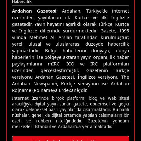
Habercilik
Ardahan Gazetesi;
Ardahan, Türkiye'de internet
üzerinden yayınlanan ilk Kürtçe ve ilk İngilizce
gazetedir. Yayın hayatını ağırlıklı olarak Türkçe, Kürtçe
ve İngilizce dillerinde sürdürmektedir. Gazete, 1995
yılında Mehmet Ali Arslan tarafından kurulmuştur;
yerel, ulusal ve uluslararası düzeyde habercilik
yapmaktadır. Bölge haberlerini dünyaya, dünya
haberlerini ise bölgeye aktaran yayın organı, ilk haber
paylaşımlarını mIRC, ICQ ve IRC platformları
üzerinden gerçekleştirmiştir. Gazetenin Türkçe
versiyonu Ardahan Gazetesi, İngilizce versiyonu The
Ardahan Newspaper, Kürtçe versiyonu ise Ardahan
Rojname (Rojnameya Erdexanê)'dir.
İnternet üzerinde birçok platform, blog ve web sitesi
aracılığıyla dijital yayın sunan gazete, dönemsel ve geçici
olarak geleneksel basılı yayınlar da çıkarmaktadır. Bu basılı
nüshalar, genellikle dijital ortamda yapılan çalışmaların bir
özeti ve rehberi niteliğindedir. Gazetenin yönetim
merkezleri İstanbul ve Ardahan'da yer almaktadır.