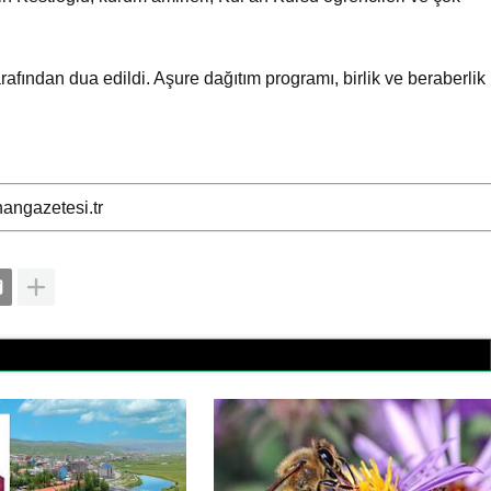
afından dua edildi. Aşure dağıtım programı, birlik ve beraberlik
angazetesi.tr