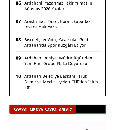
06
Ardahanlı Yazarımız Fakir Yılmaz'ın
Ağustos 2026 Yazıları
07
Araştırmacı Yazar, Bora İzkübarlas
İnsana dair Yazısı
08
Bisikletçiler Gitti, Kayakçılar Geldi:
Ardahan’da Spor Rüzgârı Esiyor
09
Ardahan Emniyet Müdürlüğü’nden
Yeni Harf Grubu Plaka Duyurusu
10
Ardahan Belediye Başkanı Faruk
Demir ve Meclis Üyeleri CHP’den İstifa
Etti
SOSYAL MEDYA SAYFALARIMIZ