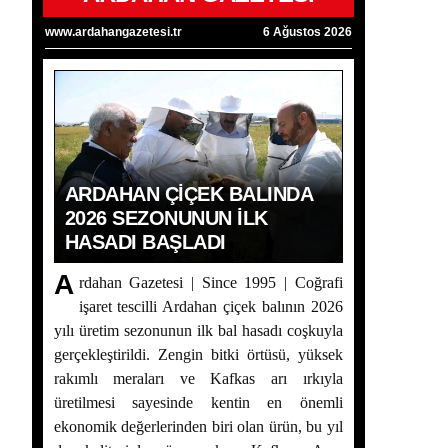
www.ardahangazetesi.tr
6 Ağustos 2026
ARDAHAN ÇIÇEK BALINDA
2026 SEZONUNUN İLK
HASADI BAŞLADI
A
rdahan Gazetesi | Since 1995 | Coğrafi
işaret tescilli Ardahan çiçek balının 2026
yılı üretim sezonunun ilk bal hasadı coşkuyla
gerçekleştirildi. Zengin bitki örtüsü, yüksek
rakımlı meraları ve Kafkas arı ırkıyla
üretilmesi sayesinde kentin en önemli
ekonomik değerlerinden biri olan ürün, bu yıl