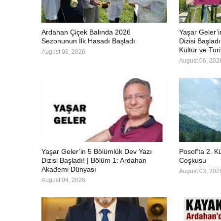
Ardahan Çiçek Balında 2026
Yaşar Geler’
Sezonunun İlk Hasadı Başladı
Dizisi Başlad
Kültür ve Tur
August 06, 2026
August 06, 202
Yaşar Geler’in 5 Bölümlük Dev Yazı
Posof’ta 2. Kü
Dizisi Başladı! | Bölüm 1: Ardahan
Coşkusu
Akademi Dünyası
August 03, 202
August 04, 2026