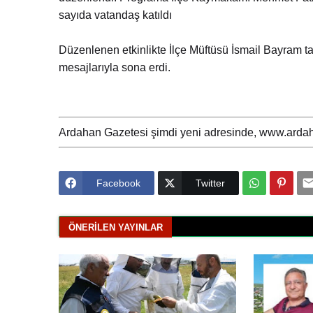
sayıda vatandaş katıldı
Düzenlenen etkinlikte İlçe Müftüsü İsmail Bayram tar
mesajlarıyla sona erdi.
Ardahan Gazetesi şimdi yeni adresinde, www.ardah
Facebook
Twitter
ÖNERILEN YAYINLAR