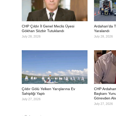
CHP Çıldır İl Genel Meclis Üyesi
Ardahan'da Tr
Gökhan Sözbir Tutuklandı
Yaralandı
July 28, 2026
July 28, 2026
Çıldır Gölü Yelken Yarışlarına Ev
CHP Ardahan'd
Sahipliği Yaptı
Başkanı Yunu
Görevden Alı
July 27, 2026
July 27, 2026