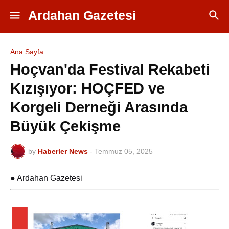
Ardahan Gazetesi
Ana Sayfa
Hoçvan'da Festival Rekabeti
Kızışıyor: HOÇFED ve
Korgeli Derneği Arasında
Büyük Çekişme
by
Haberler News
-
Temmuz 05, 2025
● Ardahan Gazetesi