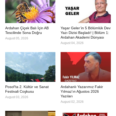
Ardahan Çiçek Balı İçin AB
Yaşar Geler’in 5 Bölümlük Dev
Tescilinde Sona Doğru
Yazı Dizisi Başladı! | Bölüm 1:
Ardahan Akademi Dünyası
August 05, 2026
August 04, 2026
Posof’ta 2. Kültür ve Sanat
Ardahanlı Yazarımız Fakir
Festivali Coşkusu
Yılmaz'ın Ağustos 2026
Yazıları
August 03, 2026
August 02, 2026