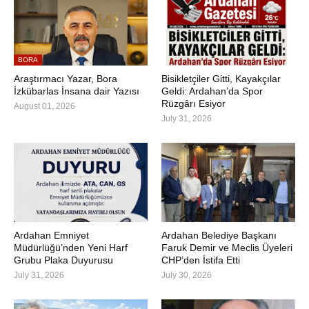
BORA
Araştırmacı Yazar, Bora
Bisikletçiler Gitti, Kayakçılar
İzkübarlas İnsana dair Yazısı
Geldi: Ardahan’da Spor
Rüzgârı Esiyor
August 01, 2026
July 31, 2026
Ardahan Emniyet
Ardahan Belediye Başkanı
Müdürlüğü’nden Yeni Harf
Faruk Demir ve Meclis Üyeleri
Grubu Plaka Duyurusu
CHP’den İstifa Etti
July 31, 2026
July 30, 2026