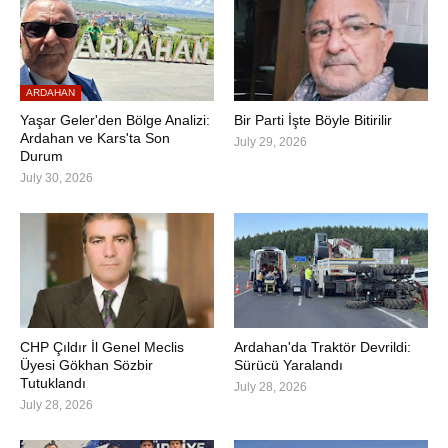
ARDAHAN
Yaşar Geler'den Bölge Analizi:
Bir Parti İşte Böyle Bitirilir
Ardahan ve Kars'ta Son
July 29, 2026
Durum
July 30, 2026
CHP Çıldır İl Genel Meclis
Ardahan'da Traktör Devrildi:
Üyesi Gökhan Sözbir
Sürücü Yaralandı
Tutuklandı
July 28, 2026
July 28, 2026