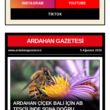
INSTAGRAM
YOUTUBE
TIKTOK
ARDAHAN GAZETESİ
www.ardahangazetesi.tr
5 Ağustos 2026
ARDAHAN ÇIÇEK BALI İÇIN AB
TESCILINDE SONA DOĞRU