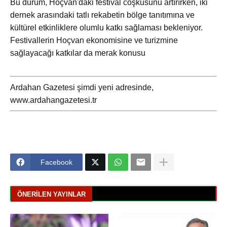
Bu durum, Hoçvan'daki festival coşkusunu artırırken, iki
dernek arasındaki tatlı rekabetin bölge tanıtımına ve
kültürel etkinliklere olumlu katkı sağlaması bekleniyor.
Festivallerin Hoçvan ekonomisine ve turizmine
sağlayacağı katkılar da merak konusu
Ardahan Gazetesi şimdi yeni adresinde,
www.ardahangazetesi.tr
Facebook
ÖNERILEN YAYINLAR