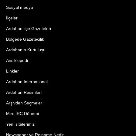
Sosyal medya
İlçeler
Ardahan ilçe Gazeteleri
Bölgede Gazetecilik
Ardahanın Kurtuluşu
Ansiklopedi
Linkler
Ardahan International
Ardahan Resimleri
Arşivden Seçmeler
Mirc İRC Dönemi
Yeni sitelerimiz
Newspaper ve Rojname Nedir