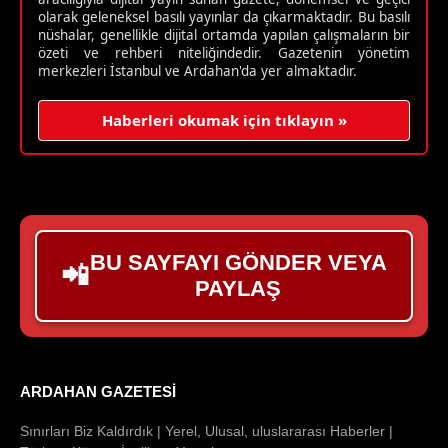
olarak geleneksel basılı yayınlar da çıkarmaktadır. Bu basılı
nüshalar, genellikle dijital ortamda yapılan çalışmaların bir
özeti ve rehberi niteliğindedir. Gazetenin yönetim
merkezleri İstanbul ve Ardahan'da yer almaktadır.
Haberleri okumak için tıklayın »
BU SAYFAYI GÖNDER VEYA
📲
PAYLAŞ
ARDAHAN GAZETESI
Sınırları Biz Kaldırdık | Yerel, Ulusal, uluslararası Haberler |