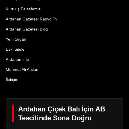
Kuruluş Felsefemiz
Ardahan Gazetesi Radyo Tv
Ardahan Gazetesi Blog
Yeni Slıgan
Eski Siteler
Ardahan info
Mehmet Ali Arslan
İletişim
Ardahan Çiçek Balı İçin AB
Tescilinde Sona Doğru