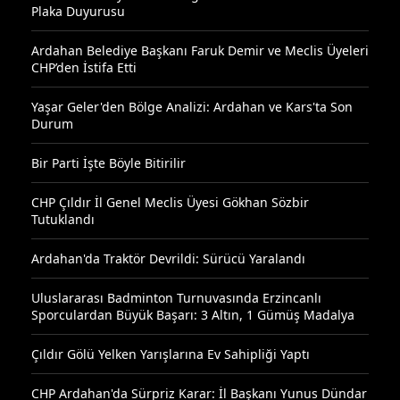
Plaka Duyurusu
Ardahan Belediye Başkanı Faruk Demir ve Meclis Üyeleri
CHP’den İstifa Etti
Yaşar Geler'den Bölge Analizi: Ardahan ve Kars'ta Son
Durum
Bir Parti İşte Böyle Bitirilir
CHP Çıldır İl Genel Meclis Üyesi Gökhan Sözbir
Tutuklandı
Ardahan'da Traktör Devrildi: Sürücü Yaralandı
Uluslararası Badminton Turnuvasında Erzincanlı
Sporculardan Büyük Başarı: 3 Altın, 1 Gümüş Madalya
Çıldır Gölü Yelken Yarışlarına Ev Sahipliği Yaptı
CHP Ardahan'da Sürpriz Karar: İl Başkanı Yunus Dündar