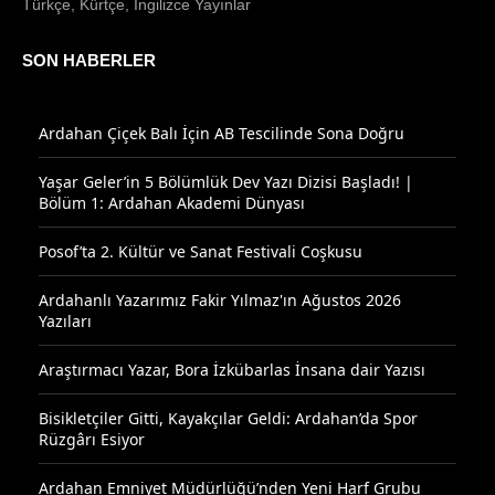
Türkçe, Kürtçe, İngilizce Yayınlar
SON HABERLER
Ardahan Çiçek Balı İçin AB Tescilinde Sona Doğru
Yaşar Geler’in 5 Bölümlük Dev Yazı Dizisi Başladı! |
Bölüm 1: Ardahan Akademi Dünyası
Posof’ta 2. Kültür ve Sanat Festivali Coşkusu
Ardahanlı Yazarımız Fakir Yılmaz'ın Ağustos 2026
Yazıları
Araştırmacı Yazar, Bora İzkübarlas İnsana dair Yazısı
Bisikletçiler Gitti, Kayakçılar Geldi: Ardahan’da Spor
Rüzgârı Esiyor
Ardahan Emniyet Müdürlüğü’nden Yeni Harf Grubu