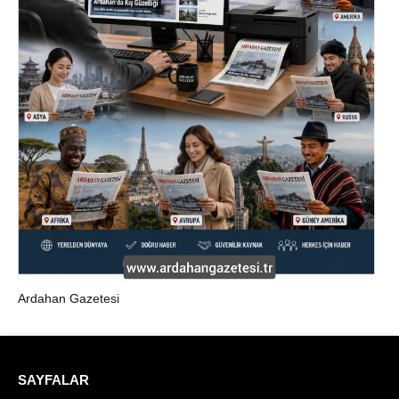
Ardahan Gazetesi
SAYFALAR