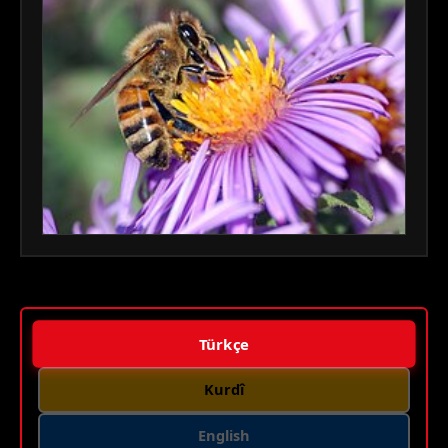
Türkçe
Kurdî
English