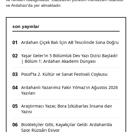
ve Ardahan'da yer almaktadır.
son yayınlar
01
Ardahan Çiçek Balı İçin AB Tescilinde Sona Doğru
02
Yaşar Geler’in 5 Bölümlük Dev Yazı Dizisi Başladı!
| Bölüm 1: Ardahan Akademi Dünyası
03
Posof’ta 2. Kültür ve Sanat Festivali Coşkusu
04
Ardahanlı Yazarımız Fakir Yılmaz'ın Ağustos 2026
Yazıları
05
Araştırmacı Yazar, Bora İzkübarlas İnsana dair
Yazısı
06
Bisikletçiler Gitti, Kayakçılar Geldi: Ardahan’da
Spor Rüzgârı Esiyor