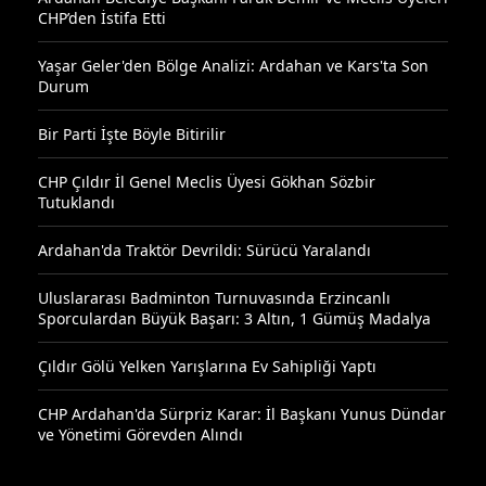
CHP’den İstifa Etti
Yaşar Geler'den Bölge Analizi: Ardahan ve Kars'ta Son
Durum
Bir Parti İşte Böyle Bitirilir
CHP Çıldır İl Genel Meclis Üyesi Gökhan Sözbir
Tutuklandı
Ardahan'da Traktör Devrildi: Sürücü Yaralandı
Uluslararası Badminton Turnuvasında Erzincanlı
Sporculardan Büyük Başarı: 3 Altın, 1 Gümüş Madalya
Çıldır Gölü Yelken Yarışlarına Ev Sahipliği Yaptı
CHP Ardahan'da Sürpriz Karar: İl Başkanı Yunus Dündar
ve Yönetimi Görevden Alındı