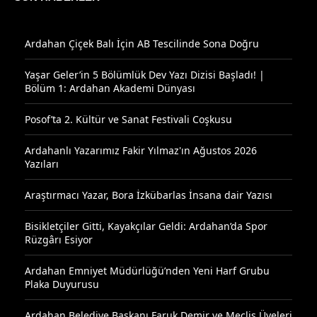
Ardahan Çiçek Balı İçin AB Tescilinde Sona Doğru
Yaşar Geler’in 5 Bölümlük Dev Yazı Dizisi Başladı! |
Bölüm 1: Ardahan Akademi Dünyası
Posof’ta 2. Kültür ve Sanat Festivali Coşkusu
Ardahanlı Yazarımız Fakir Yılmaz'ın Ağustos 2026
Yazıları
Araştırmacı Yazar, Bora İzkübarlas İnsana dair Yazısı
Bisikletçiler Gitti, Kayakçılar Geldi: Ardahan’da Spor
Rüzgârı Esiyor
Ardahan Emniyet Müdürlüğü’nden Yeni Harf Grubu
Plaka Duyurusu
Ardahan Belediye Başkanı Faruk Demir ve Meclis Üyeleri