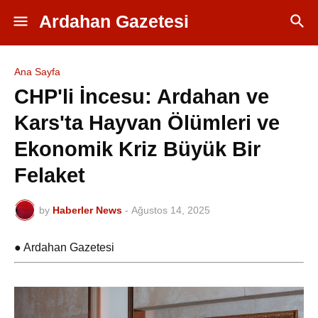
Ardahan Gazetesi
Ana Sayfa
CHP'li İncesu: Ardahan ve
Kars'ta Hayvan Ölümleri ve
Ekonomik Kriz Büyük Bir
Felaket
by
Haberler News
-
Ağustos 14, 2025
● Ardahan Gazetesi