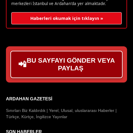
merkezleri İstanbul ve Ardahan'da yer almaktadır.
Haberleri okumak için tıklayın »
BU SAYFAYI GÖNDER VEYA
📲
PAYLAŞ
ARDAHAN GAZETESI
Sınırları Biz Kaldırdık | Yerel, Ulusal, uluslararası Haberler |
Türkçe, Kürtçe, İngilizce Yayınlar
SON HABERLER