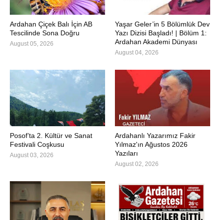
Ardahan Çiçek Balı İçin AB
Yaşar Geler’in 5 Bölümlük Dev
Tescilinde Sona Doğru
Yazı Dizisi Başladı! | Bölüm 1:
Ardahan Akademi Dünyası
August 05, 2026
August 04, 2026
Posof’ta 2. Kültür ve Sanat
Ardahanlı Yazarımız Fakir
Festivali Coşkusu
Yılmaz'ın Ağustos 2026
Yazıları
August 03, 2026
August 02, 2026