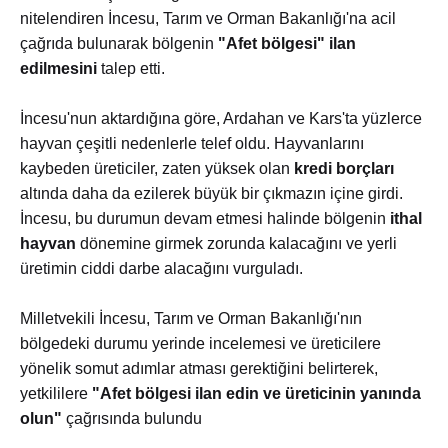
nitelendiren İncesu, Tarım ve Orman Bakanlığı'na acil
çağrıda bulunarak bölgenin
"Afet bölgesi" ilan
edilmesini
talep etti.
İncesu'nun aktardığına göre, Ardahan ve Kars'ta yüzlerce
hayvan çeşitli nedenlerle telef oldu. Hayvanlarını
kaybeden üreticiler, zaten yüksek olan
kredi borçları
altında daha da ezilerek büyük bir çıkmazın içine girdi.
İncesu, bu durumun devam etmesi halinde bölgenin
ithal
hayvan
dönemine girmek zorunda kalacağını ve yerli
üretimin ciddi darbe alacağını vurguladı.
Milletvekili İncesu, Tarım ve Orman Bakanlığı'nın
bölgedeki durumu yerinde incelemesi ve üreticilere
yönelik somut adımlar atması gerektiğini belirterek,
yetkililere
"Afet bölgesi ilan edin ve üreticinin yanında
olun"
çağrısında bulundu