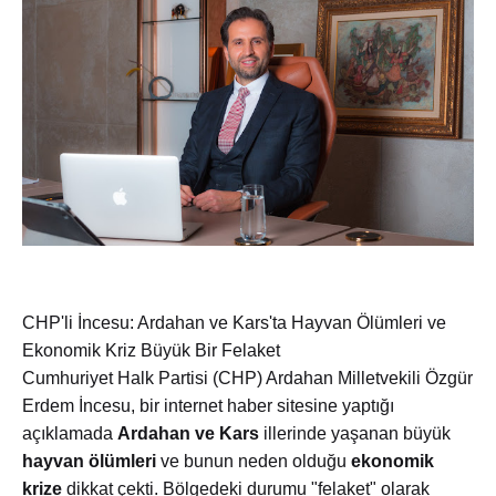
CHP'li İncesu: Ardahan ve Kars'ta Hayvan Ölümleri ve
Ekonomik Kriz Büyük Bir Felaket
Cumhuriyet Halk Partisi (CHP) Ardahan Milletvekili Özgür
Erdem İncesu, bir internet haber sitesine yaptığı
açıklamada
Ardahan ve Kars
illerinde yaşanan büyük
hayvan ölümleri
ve bunun neden olduğu
ekonomik
krize
dikkat çekti. Bölgedeki durumu "felaket" olarak