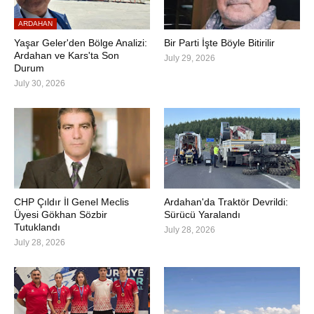
ARDAHAN
Yaşar Geler'den Bölge Analizi:
Bir Parti İşte Böyle Bitirilir
Ardahan ve Kars'ta Son
July 29, 2026
Durum
July 30, 2026
CHP Çıldır İl Genel Meclis
Ardahan'da Traktör Devrildi:
Üyesi Gökhan Sözbir
Sürücü Yaralandı
Tutuklandı
July 28, 2026
July 28, 2026