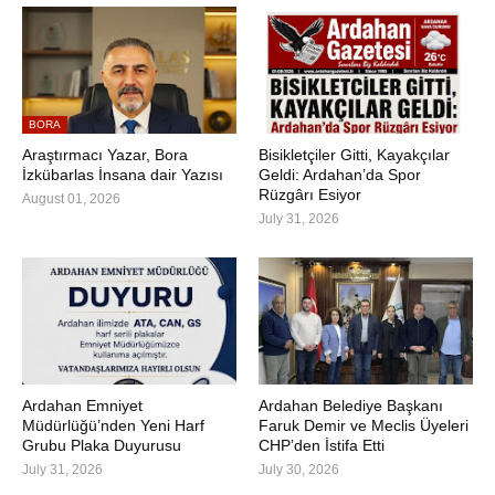
BORA
Araştırmacı Yazar, Bora
Bisikletçiler Gitti, Kayakçılar
İzkübarlas İnsana dair Yazısı
Geldi: Ardahan’da Spor
Rüzgârı Esiyor
August 01, 2026
July 31, 2026
Ardahan Emniyet
Ardahan Belediye Başkanı
Müdürlüğü’nden Yeni Harf
Faruk Demir ve Meclis Üyeleri
Grubu Plaka Duyurusu
CHP’den İstifa Etti
July 31, 2026
July 30, 2026