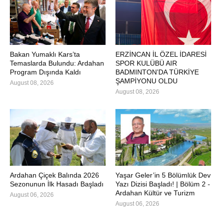
Bakan Yumaklı Kars’ta
ERZİNCAN İL ÖZEL İDARESİ
Temaslarda Bulundu: Ardahan
SPOR KULÜBÜ AIR
Program Dışında Kaldı
BADMINTON’DA TÜRKİYE
ŞAMPİYONU OLDU
August 08, 2026
August 08, 2026
Ardahan Çiçek Balında 2026
Yaşar Geler’in 5 Bölümlük Dev
Sezonunun İlk Hasadı Başladı
Yazı Dizisi Başladı! | Bölüm 2 -
Ardahan Kültür ve Turizm
August 06, 2026
August 06, 2026