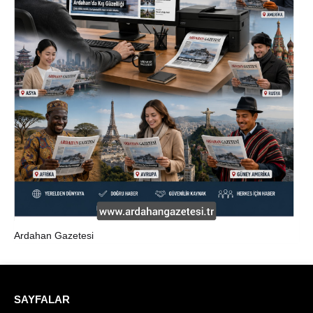
Ardahan Gazetesi
SAYFALAR