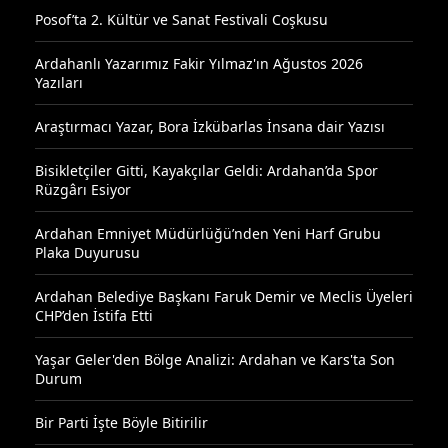
Posof’ta 2. Kültür ve Sanat Festivali Coşkusu
Ardahanlı Yazarımız Fakir Yılmaz'ın Ağustos 2026
Yazıları
Araştırmacı Yazar, Bora İzkübarlas İnsana dair Yazısı
Bisikletçiler Gitti, Kayakçılar Geldi: Ardahan’da Spor
Rüzgârı Esiyor
Ardahan Emniyet Müdürlüğü’nden Yeni Harf Grubu
Plaka Duyurusu
Ardahan Belediye Başkanı Faruk Demir ve Meclis Üyeleri
CHP’den İstifa Etti
Yaşar Geler'den Bölge Analizi: Ardahan ve Kars'ta Son
Durum
Bir Parti İşte Böyle Bitirilir