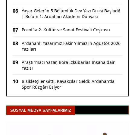
06
Yaşar Geler’in 5 Bölümlük Dev Yazı Dizisi Başladı!
| Bölüm 1: Ardahan Akademi Dünyası
07
Posof’ta 2. Kültür ve Sanat Festivali Coşkusu
08
Ardahanlı Yazarımız Fakir Yılmaz'ın Ağustos 2026
Yazıları
09
Araştırmacı Yazar, Bora İzkübarlas İnsana dair
Yazısı
10
Bisikletçiler Gitti, Kayakçılar Geldi: Ardahan’da
Spor Rüzgârı Esiyor
SOSYAL MEDYA SAYFALARIMIZ