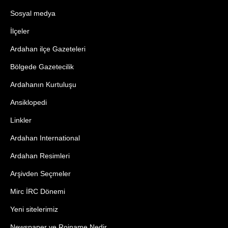
Sosyal medya
İlçeler
Ardahan ilçe Gazeteleri
Bölgede Gazetecilik
Ardahanın Kurtuluşu
Ansiklopedi
Linkler
Ardahan International
Ardahan Resimleri
Arşivden Seçmeler
Mirc İRC Dönemi
Yeni sitelerimiz
Newspaper ve Rojname Nedir