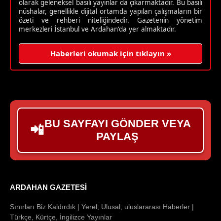
olarak geleneksel basılı yayınlar da çıkarmaktadır. Bu basılı
nüshalar, genellikle dijital ortamda yapılan çalışmaların bir
özeti ve rehberi niteliğindedir. Gazetenin yönetim
merkezleri İstanbul ve Ardahan'da yer almaktadır.
Haberleri okumak için tıklayın »
BU SAYFAYI GÖNDER VEYA
📲
PAYLAŞ
ARDAHAN GAZETESI
Sınırları Biz Kaldırdık | Yerel, Ulusal, uluslararası Haberler |
Türkçe, Kürtçe, İngilizce Yayınlar