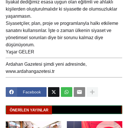
liyakat dediğimiz esasa uygun olan eğitimli ve ahlaklı
kişilerden oluşturulmalıdır ki siyasette de olumsuzluklar
yaşanmasın.
Siyasetçiler, plan, proje ve programlarıyla halkı etkileme
sanatını kullansınlar. İşte o zaman ülkenin siyaset ve
yönetimsel sorunları diye bir sorunu kalmaz diye
düşünüyorum.
Yaşar GELER
Ardahan Gazetesi şimdi yeni adresinde,
www.ardahangazetesi.tr
Facebook
ÖNERILEN YAYINLAR