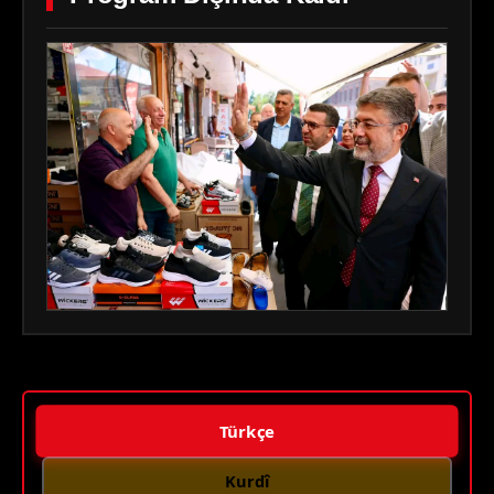
Türkçe
Kurdî