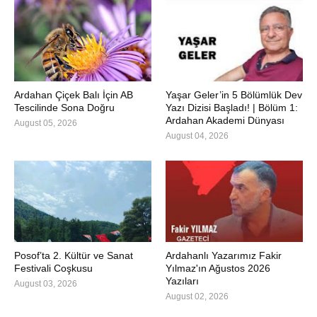
Ardahan Çiçek Balı İçin AB
Yaşar Geler’in 5 Bölümlük Dev
Tescilinde Sona Doğru
Yazı Dizisi Başladı! | Bölüm 1:
Ardahan Akademi Dünyası
August 05, 2026
August 04, 2026
Posof’ta 2. Kültür ve Sanat
Ardahanlı Yazarımız Fakir
Festivali Coşkusu
Yılmaz'ın Ağustos 2026
Yazıları
August 03, 2026
August 02, 2026