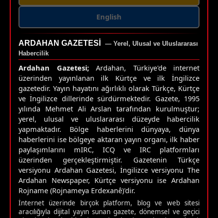
English
ARDAHAN GAZETESI
— Yerel, Ulusal ve Uluslararası
Habercilik
Ardahan Gazetesi;
Ardahan, Türkiye'de internet
üzerinden yayınlanan ilk Kürtçe ve ilk İngilizce
gazetedir. Yayın hayatını ağırlıklı olarak Türkçe, Kürtçe
ve İngilizce dillerinde sürdürmektedir. Gazete, 1995
yılında Mehmet Ali Arslan tarafından kurulmuştur;
yerel, ulusal ve uluslararası düzeyde habercilik
yapmaktadır. Bölge haberlerini dünyaya, dünya
haberlerini ise bölgeye aktaran yayın organı, ilk haber
paylaşımlarını mIRC, ICQ ve IRC platformları
üzerinden gerçekleştirmiştir. Gazetenin Türkçe
versiyonu Ardahan Gazetesi, İngilizce versiyonu The
Ardahan Newspaper, Kürtçe versiyonu ise Ardahan
Rojname (Rojnameya Erdexanê)'dir.
İnternet üzerinde birçok platform, blog ve web sitesi
aracılığıyla dijital yayın sunan gazete, dönemsel ve geçici