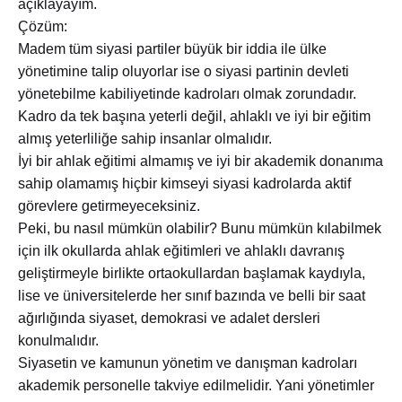
açıklayayım.
Çözüm:
Madem tüm siyasi partiler büyük bir iddia ile ülke
yönetimine talip oluyorlar ise o siyasi partinin devleti
yönetebilme kabiliyetinde kadroları olmak zorundadır.
Kadro da tek başına yeterli değil, ahlaklı ve iyi bir eğitim
almış yeterliliğe sahip insanlar olmalıdır.
İyi bir ahlak eğitimi almamış ve iyi bir akademik donanıma
sahip olamamış hiçbir kimseyi siyasi kadrolarda aktif
görevlere getirmeyeceksiniz.
Peki, bu nasıl mümkün olabilir? Bunu mümkün kılabilmek
için ilk okullarda ahlak eğitimleri ve ahlaklı davranış
geliştirmeyle birlikte ortaokullardan başlamak kaydıyla,
lise ve üniversitelerde her sınıf bazında ve belli bir saat
ağırlığında siyaset, demokrasi ve adalet dersleri
konulmalıdır.
Siyasetin ve kamunun yönetim ve danışman kadroları
akademik personelle takviye edilmelidir. Yani yönetimler