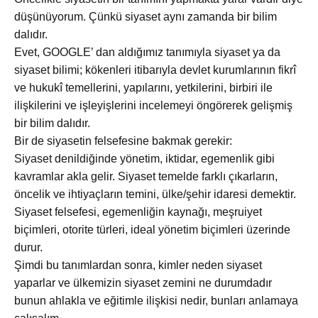
düşünüyorum. Çünkü siyaset aynı zamanda bir bilim
dalıdır.
Evet, GOOGLE’ dan aldığımız tanımıyla siyaset ya da
siyaset bilimi; kökenleri itibarıyla devlet kurumlarının fikrî
ve hukukî temellerini, yapılarını, yetkilerini, birbiri ile
ilişkilerini ve işleyişlerini incelemeyi öngörerek gelişmiş
bir bilim dalıdır.
Bir de siyasetin felsefesine bakmak gerekir:
Siyaset denildiğinde yönetim, iktidar, egemenlik gibi
kavramlar akla gelir. Siyaset temelde farklı çıkarların,
öncelik ve ihtiyaçların temini, ülke/şehir idaresi demektir.
Siyaset felsefesi, egemenliğin kaynağı, meşruiyet
biçimleri, otorite türleri, ideal yönetim biçimleri üzerinde
durur.
Şimdi bu tanımlardan sonra, kimler neden siyaset
yaparlar ve ülkemizin siyaset zemini ne durumdadır
bunun ahlakla ve eğitimle ilişkisi nedir, bunları anlamaya