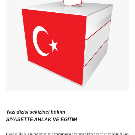
Yazı dizisi sekizinci bölüm
SİYASETTE AHLAK VE EĞİTİM
Öncelikle siyasetin bir tanımını yapmakta yarar vardır diye