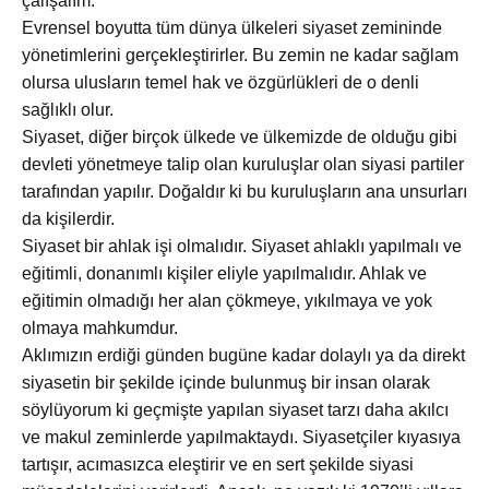
çalışalım.
Evrensel boyutta tüm dünya ülkeleri siyaset zemininde
yönetimlerini gerçekleştirirler. Bu zemin ne kadar sağlam
olursa ulusların temel hak ve özgürlükleri de o denli
sağlıklı olur.
Siyaset, diğer birçok ülkede ve ülkemizde de olduğu gibi
devleti yönetmeye talip olan kuruluşlar olan siyasi partiler
tarafından yapılır. Doğaldır ki bu kuruluşların ana unsurları
da kişilerdir.
Siyaset bir ahlak işi olmalıdır. Siyaset ahlaklı yapılmalı ve
eğitimli, donanımlı kişiler eliyle yapılmalıdır. Ahlak ve
eğitimin olmadığı her alan çökmeye, yıkılmaya ve yok
olmaya mahkumdur.
Aklımızın erdiği günden bugüne kadar dolaylı ya da direkt
siyasetin bir şekilde içinde bulunmuş bir insan olarak
söylüyorum ki geçmişte yapılan siyaset tarzı daha akılcı
ve makul zeminlerde yapılmaktaydı. Siyasetçiler kıyasıya
tartışır, acımasızca eleştirir ve en sert şekilde siyasi