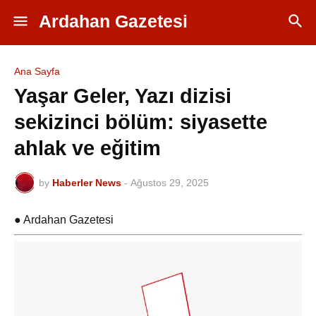
Ardahan Gazetesi
Ana Sayfa
Yaşar Geler, Yazı dizisi
sekizinci bölüm: siyasette
ahlak ve eğitim
by
Haberler News
-
Ağustos 29, 2025
● Ardahan Gazetesi