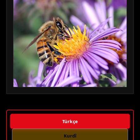
Türkçe
Kurdî