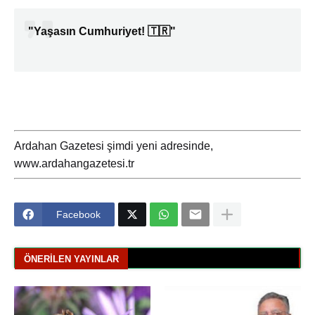
"Yaşasın Cumhuriyet! 🇹🇷"
Ardahan Gazetesi şimdi yeni adresinde,
www.ardahangazetesi.tr
Facebook
ÖNERILEN YAYINLAR