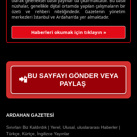
olarak geleneksel basılı yayınlar da çıkarmaktadır. Bu basılı
nüshalar, genellikle dijital ortamda yapılan çalışmaların bir
özeti ve rehberi niteliğindedir. Gazetenin yönetim
merkezleri İstanbul ve Ardahan'da yer almaktadır.
Haberleri okumak için tıklayın »
BU SAYFAYI GÖNDER VEYA
📲
PAYLAŞ
ARDAHAN GAZETESI
Sınırları Biz Kaldırdık | Yerel, Ulusal, uluslararası Haberler |
Türkçe, Kürtçe, İngilizce Yayınlar