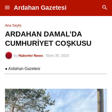
Ardahan Gazetesi
Ana Sayfa
ARDAHAN DAMAL’DA
CUMHURİYET COŞKUSU
by
Haberler News
-
Ekim 30, 2025
● Ardahan Gazetesi