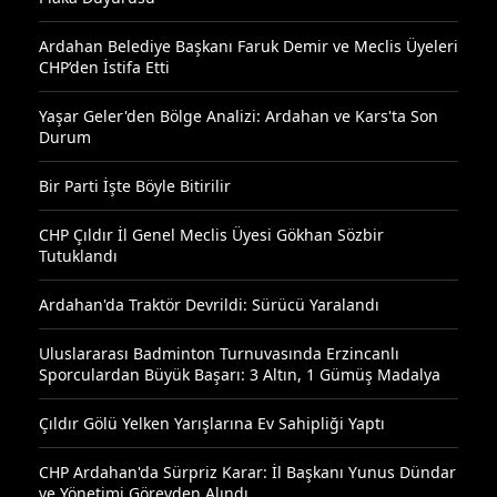
Ardahan Belediye Başkanı Faruk Demir ve Meclis Üyeleri
CHP’den İstifa Etti
Yaşar Geler'den Bölge Analizi: Ardahan ve Kars'ta Son
Durum
Bir Parti İşte Böyle Bitirilir
CHP Çıldır İl Genel Meclis Üyesi Gökhan Sözbir
Tutuklandı
Ardahan'da Traktör Devrildi: Sürücü Yaralandı
Uluslararası Badminton Turnuvasında Erzincanlı
Sporculardan Büyük Başarı: 3 Altın, 1 Gümüş Madalya
Çıldır Gölü Yelken Yarışlarına Ev Sahipliği Yaptı
CHP Ardahan'da Sürpriz Karar: İl Başkanı Yunus Dündar
ve Yönetimi Görevden Alındı