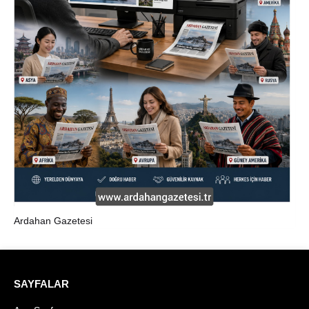
Ardahan Gazetesi
SAYFALAR