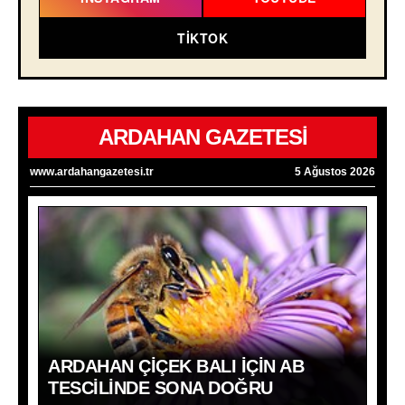
TIKTOK
ARDAHAN GAZETESİ
www.ardahangazetesi.tr
5 Ağustos 2026
ARDAHAN ÇIÇEK BALI İÇIN AB
TESCILINDE SONA DOĞRU