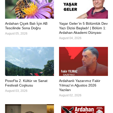
Ardahan Çiçek Balı İçin AB
Yaşar Geler’in 5 Bölümlük Dev
Tescilinde Sona Doğru
Yazı Dizisi Başladı! | Bölüm 1:
Ardahan Akademi Dünyası
August 05, 2026
August 04, 2026
Posof’ta 2. Kültür ve Sanat
Ardahanlı Yazarımız Fakir
Festivali Coşkusu
Yılmaz'ın Ağustos 2026
Yazıları
August 03, 2026
August 02, 2026