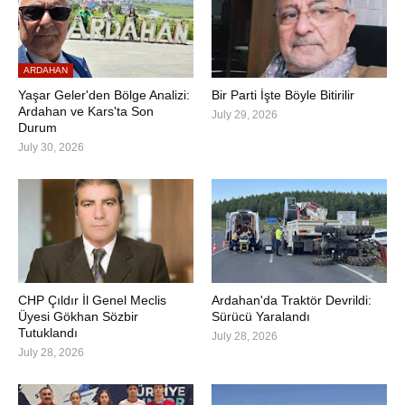
ARDAHAN
Yaşar Geler'den Bölge Analizi:
Bir Parti İşte Böyle Bitirilir
Ardahan ve Kars'ta Son
July 29, 2026
Durum
July 30, 2026
CHP Çıldır İl Genel Meclis
Ardahan'da Traktör Devrildi:
Üyesi Gökhan Sözbir
Sürücü Yaralandı
Tutuklandı
July 28, 2026
July 28, 2026