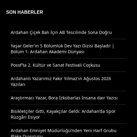
SON HABERLER
Ardahan Çiçek Balı İçin AB Tescilinde Sona Doğru
Yaşar Geler’in 5 Bölümlük Dev Yazı Dizisi Başladı! |
Bölüm 1: Ardahan Akademi Dünyası
Posof’ta 2. Kültür ve Sanat Festivali Coşkusu
Ardahanlı Yazarımız Fakir Yılmaz'ın Ağustos 2026
Yazıları
Araştırmacı Yazar, Bora İzkübarlas İnsana dair Yazısı
Bisikletçiler Gitti, Kayakçılar Geldi: Ardahan’da Spor
Rüzgârı Esiyor
Ardahan Emniyet Müdürlüğü’nden Yeni Harf Grubu
Plaka Duyurusu