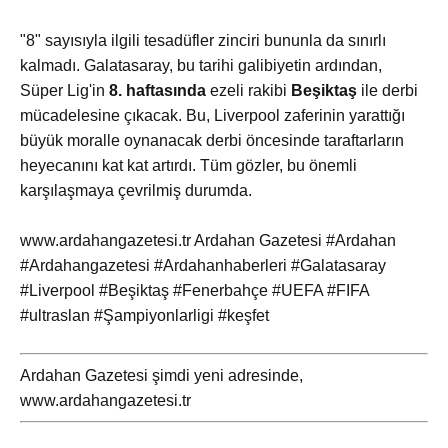
"8" sayısıyla ilgili tesadüfler zinciri bununla da sınırlı
kalmadı. Galatasaray, bu tarihi galibiyetin ardından,
Süper Lig'in
8. haftasında
ezeli rakibi
Beşiktaş
ile derbi
mücadelesine çıkacak. Bu, Liverpool zaferinin yarattığı
büyük moralle oynanacak derbi öncesinde taraftarların
heyecanını kat kat artırdı. Tüm gözler, bu önemli
karşılaşmaya çevrilmiş durumda.
www.ardahangazetesi.tr Ardahan Gazetesi #Ardahan
#Ardahangazetesi #Ardahanhaberleri #Galatasaray
#Liverpool #Beşiktaş #Fenerbahçe #UEFA #FIFA
#ultraslan #Şampiyonlarligi #keşfet
Ardahan Gazetesi şimdi yeni adresinde,
www.ardahangazetesi.tr