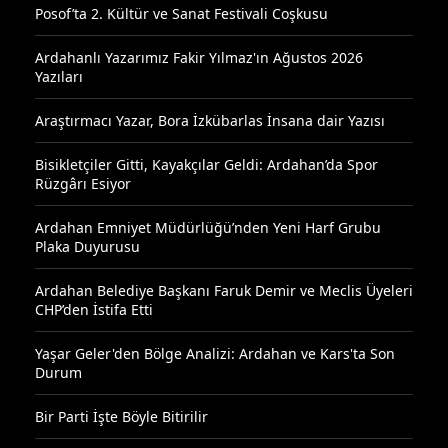
Posof’ta 2. Kültür ve Sanat Festivali Coşkusu
Ardahanlı Yazarımız Fakir Yılmaz'ın Ağustos 2026
Yazıları
Araştırmacı Yazar, Bora İzkübarlas İnsana dair Yazısı
Bisikletçiler Gitti, Kayakçılar Geldi: Ardahan’da Spor
Rüzgârı Esiyor
Ardahan Emniyet Müdürlüğü’nden Yeni Harf Grubu
Plaka Duyurusu
Ardahan Belediye Başkanı Faruk Demir ve Meclis Üyeleri
CHP’den İstifa Etti
Yaşar Geler'den Bölge Analizi: Ardahan ve Kars'ta Son
Durum
Bir Parti İşte Böyle Bitirilir