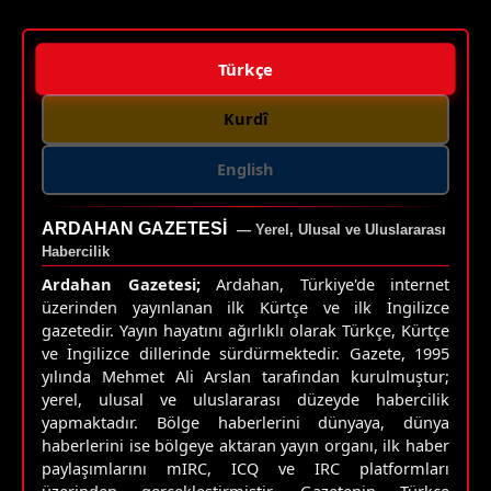
Türkçe
Kurdî
English
ARDAHAN GAZETESI
— Yerel, Ulusal ve Uluslararası
Habercilik
Ardahan Gazetesi;
Ardahan, Türkiye'de internet
üzerinden yayınlanan ilk Kürtçe ve ilk İngilizce
gazetedir. Yayın hayatını ağırlıklı olarak Türkçe, Kürtçe
ve İngilizce dillerinde sürdürmektedir. Gazete, 1995
yılında Mehmet Ali Arslan tarafından kurulmuştur;
yerel, ulusal ve uluslararası düzeyde habercilik
yapmaktadır. Bölge haberlerini dünyaya, dünya
haberlerini ise bölgeye aktaran yayın organı, ilk haber
paylaşımlarını mIRC, ICQ ve IRC platformları
üzerinden gerçekleştirmiştir. Gazetenin Türkçe