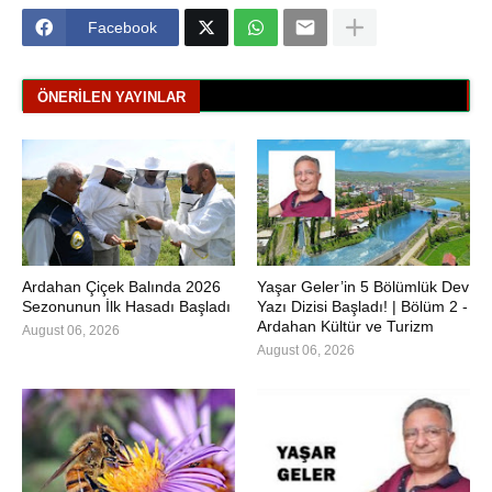
Facebook
ÖNERILEN YAYINLAR
Ardahan Çiçek Balında 2026
Yaşar Geler’in 5 Bölümlük Dev
Sezonunun İlk Hasadı Başladı
Yazı Dizisi Başladı! | Bölüm 2 -
Ardahan Kültür ve Turizm
August 06, 2026
August 06, 2026