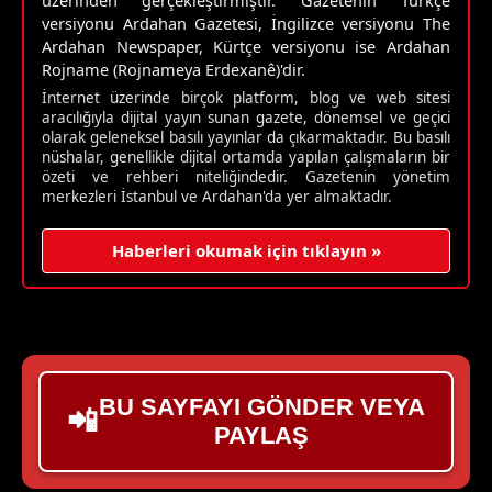
versiyonu Ardahan Gazetesi, İngilizce versiyonu The
Ardahan Newspaper, Kürtçe versiyonu ise Ardahan
Rojname (Rojnameya Erdexanê)'dir.
İnternet üzerinde birçok platform, blog ve web sitesi
aracılığıyla dijital yayın sunan gazete, dönemsel ve geçici
olarak geleneksel basılı yayınlar da çıkarmaktadır. Bu basılı
nüshalar, genellikle dijital ortamda yapılan çalışmaların bir
özeti ve rehberi niteliğindedir. Gazetenin yönetim
merkezleri İstanbul ve Ardahan'da yer almaktadır.
Haberleri okumak için tıklayın »
BU SAYFAYI GÖNDER VEYA
📲
PAYLAŞ