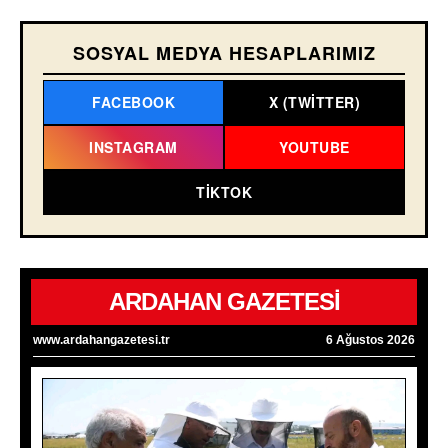
SOSYAL MEDYA HESAPLARIMIZ
FACEBOOK
X (TWITTER)
INSTAGRAM
YOUTUBE
TIKTOK
ARDAHAN GAZETESİ
www.ardahangazetesi.tr
6 Ağustos 2026