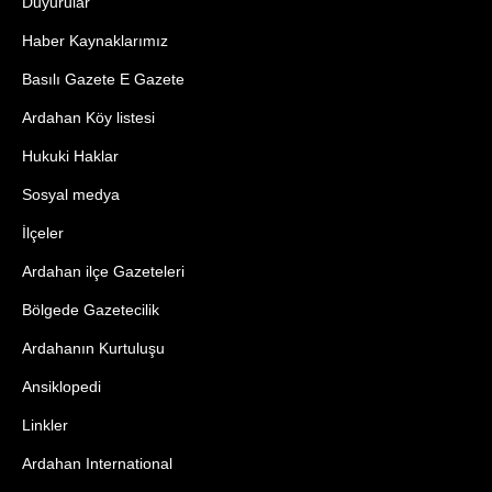
Duyurular
Haber Kaynaklarımız
Basılı Gazete E Gazete
Ardahan Köy listesi
Hukuki Haklar
Sosyal medya
İlçeler
Ardahan ilçe Gazeteleri
Bölgede Gazetecilik
Ardahanın Kurtuluşu
Ansiklopedi
Linkler
Ardahan International