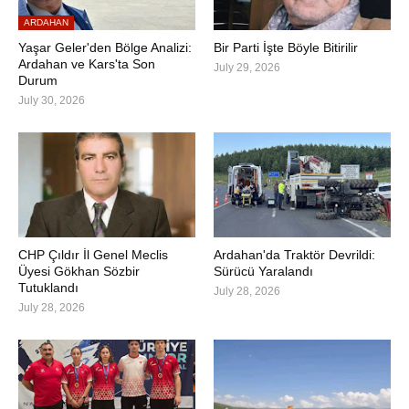
ARDAHAN
Yaşar Geler'den Bölge Analizi:
Bir Parti İşte Böyle Bitirilir
Ardahan ve Kars'ta Son
July 29, 2026
Durum
July 30, 2026
CHP Çıldır İl Genel Meclis
Ardahan'da Traktör Devrildi:
Üyesi Gökhan Sözbir
Sürücü Yaralandı
Tutuklandı
July 28, 2026
July 28, 2026