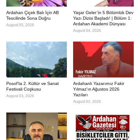
Ardahan Çiçek Balı İçin AB
Yaşar Geler’in 5 Bölümlük Dev
Tescilinde Sona Doğru
Yazı Dizisi Başladı! | Bölüm 1:
Ardahan Akademi Dünyası
August 05, 2026
August 04, 2026
Posof’ta 2. Kültür ve Sanat
Ardahanlı Yazarımız Fakir
Festivali Coşkusu
Yılmaz'ın Ağustos 2026
Yazıları
August 03, 2026
August 02, 2026