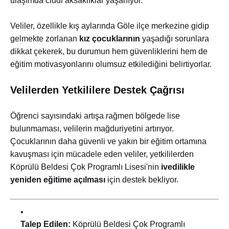
ulaşımda ciddi aksaklıklar yaşanıyor.
Veliler, özellikle kış aylarında Göle ilçe merkezine gidip
gelmekte zorlanan
kız çocuklarının
yaşadığı sorunlara
dikkat çekerek, bu durumun hem güvenliklerini hem de
eğitim motivasyonlarını olumsuz etkilediğini belirtiyorlar.
Velilerden Yetkililere Destek Çağrısı
Öğrenci sayısındaki artışa rağmen bölgede lise
bulunmaması, velilerin mağduriyetini artırıyor.
Çocuklarının daha güvenli ve yakın bir eğitim ortamına
kavuşması için mücadele eden veliler, yetkililerden
Köprülü Beldesi Çok Programlı Lisesi'nin
ivedilikle
yeniden eğitime açılması
için destek bekliyor.
Talep Edilen:
Köprülü Beldesi Çok Programlı