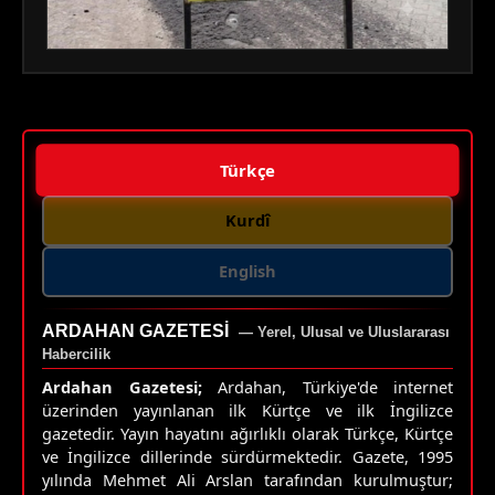
Türkçe
Kurdî
English
ARDAHAN GAZETESI
— Yerel, Ulusal ve Uluslararası
Habercilik
Ardahan Gazetesi;
Ardahan, Türkiye'de internet
üzerinden yayınlanan ilk Kürtçe ve ilk İngilizce
gazetedir. Yayın hayatını ağırlıklı olarak Türkçe, Kürtçe
ve İngilizce dillerinde sürdürmektedir. Gazete, 1995
yılında Mehmet Ali Arslan tarafından kurulmuştur;