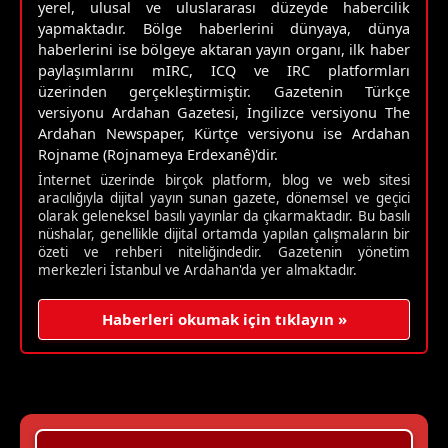
yerel, ulusal ve uluslararası düzeyde habercilik
yapmaktadır. Bölge haberlerini dünyaya, dünya
haberlerini ise bölgeye aktaran yayın organı, ilk haber
paylaşımlarını mIRC, ICQ ve IRC platformları
üzerinden gerçekleştirmiştir. Gazetenin Türkçe
versiyonu Ardahan Gazetesi, İngilizce versiyonu The
Ardahan Newspaper, Kürtçe versiyonu ise Ardahan
Rojname (Rojnameya Erdexanê)'dir.
İnternet üzerinde birçok platform, blog ve web sitesi
aracılığıyla dijital yayın sunan gazete, dönemsel ve geçici
olarak geleneksel basılı yayınlar da çıkarmaktadır. Bu basılı
nüshalar, genellikle dijital ortamda yapılan çalışmaların bir
özeti ve rehberi niteliğindedir. Gazetenin yönetim
merkezleri İstanbul ve Ardahan'da yer almaktadır.
Haberleri okumak için tıklayın »