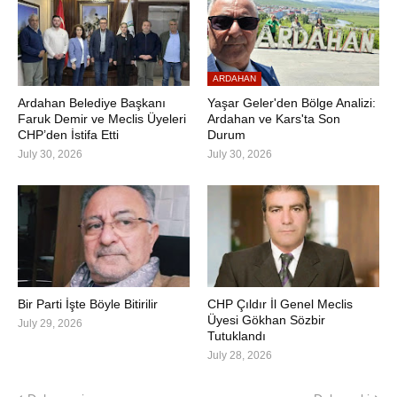
ARDAHAN
Ardahan Belediye Başkanı
Yaşar Geler'den Bölge Analizi:
Faruk Demir ve Meclis Üyeleri
Ardahan ve Kars'ta Son
CHP’den İstifa Etti
Durum
July 30, 2026
July 30, 2026
Bir Parti İşte Böyle Bitirilir
CHP Çıldır İl Genel Meclis
Üyesi Gökhan Sözbir
July 29, 2026
Tutuklandı
July 28, 2026