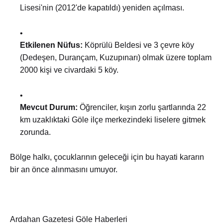
Lisesi'nin (2012'de kapatıldı) yeniden açılması.
Etkilenen Nüfus:
Köprülü Beldesi ve 3 çevre köy
(Dedeşen, Durançam, Kuzupınarı) olmak üzere toplam
2000 kişi ve civardaki 5 köy.
Mevcut Durum:
Öğrenciler, kışın zorlu şartlarında 22
km uzaklıktaki Göle ilçe merkezindeki liselere gitmek
zorunda.
Bölge halkı, çocuklarının geleceği için bu hayati kararın
bir an önce alınmasını umuyor.
Ardahan Gazetesi Göle Haberleri