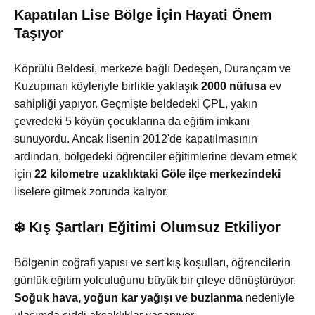
Kapatılan Lise Bölge İçin Hayati Önem
Taşıyor
Köprülü Beldesi, merkeze bağlı Dedeşen, Durançam ve
Kuzupınarı köyleriyle birlikte yaklaşık
2000 nüfusa
ev
sahipliği yapıyor. Geçmişte beldedeki ÇPL, yakın
çevredeki 5 köyün çocuklarına da eğitim imkanı
sunuyordu. Ancak lisenin 2012'de kapatılmasının
ardından, bölgedeki öğrenciler eğitimlerine devam etmek
için
22 kilometre uzaklıktaki Göle ilçe merkezindeki
liselere gitmek zorunda kalıyor.
❄️ Kış Şartları Eğitimi Olumsuz Etkiliyor
Bölgenin coğrafi yapısı ve sert kış koşulları, öğrencilerin
günlük eğitim yolculuğunu büyük bir çileye dönüştürüyor.
Soğuk hava, yoğun kar yağışı ve buzlanma
nedeniyle