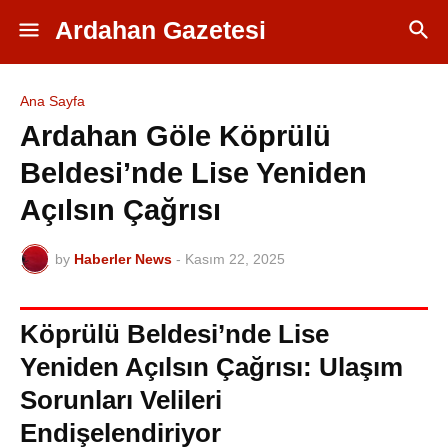
Ardahan Gazetesi
Ana Sayfa
Ardahan Göle Köprülü
Beldesi’nde Lise Yeniden
Açılsın Çağrısı
by
Haberler News
-
Kasım 22, 2025
Köprülü Beldesi’nde Lise
Yeniden Açılsın Çağrısı: Ulaşım
Sorunları Velileri
Endişelendiriyor