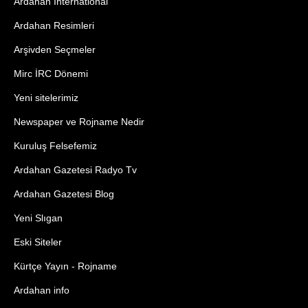
Ardahan International
Ardahan Resimleri
Arşivden Seçmeler
Mirc İRC Dönemi
Yeni sitelerimiz
Newspaper ve Rojname Nedir
Kuruluş Felsefemiz
Ardahan Gazetesi Radyo Tv
Ardahan Gazetesi Blog
Yeni Slıgan
Eski Siteler
Kürtçe Yayın - Rojname
Ardahan info