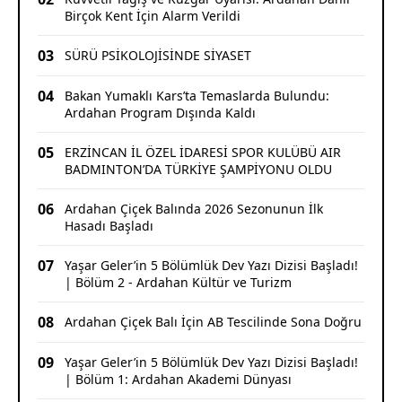
Birçok Kent İçin Alarm Verildi
03
SÜRÜ PSİKOLOJİSİNDE SİYASET
04
Bakan Yumaklı Kars’ta Temaslarda Bulundu:
Ardahan Program Dışında Kaldı
05
ERZİNCAN İL ÖZEL İDARESİ SPOR KULÜBÜ AIR
BADMINTON’DA TÜRKİYE ŞAMPİYONU OLDU
06
Ardahan Çiçek Balında 2026 Sezonunun İlk
Hasadı Başladı
07
Yaşar Geler’in 5 Bölümlük Dev Yazı Dizisi Başladı!
| Bölüm 2 - Ardahan Kültür ve Turizm
08
Ardahan Çiçek Balı İçin AB Tescilinde Sona Doğru
09
Yaşar Geler’in 5 Bölümlük Dev Yazı Dizisi Başladı!
| Bölüm 1: Ardahan Akademi Dünyası