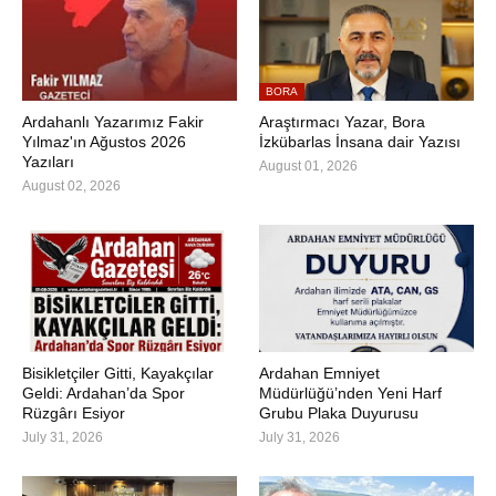
BORA
Ardahanlı Yazarımız Fakir
Araştırmacı Yazar, Bora
Yılmaz'ın Ağustos 2026
İzkübarlas İnsana dair Yazısı
Yazıları
August 01, 2026
August 02, 2026
Bisikletçiler Gitti, Kayakçılar
Ardahan Emniyet
Geldi: Ardahan’da Spor
Müdürlüğü’nden Yeni Harf
Rüzgârı Esiyor
Grubu Plaka Duyurusu
July 31, 2026
July 31, 2026