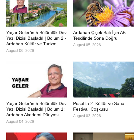
Yaşar Geler’in 5 Bölümlük Dev
Ardahan Çiçek Balı İçin AB
Yazı Dizisi Başladı! | Bölüm 2 -
Tescilinde Sona Doğru
Ardahan Kültür ve Turizm
August 05, 2026
August 06, 2026
Yaşar Geler’in 5 Bölümlük Dev
Posof’ta 2. Kültür ve Sanat
Yazı Dizisi Başladı! | Bölüm 1:
Festivali Coşkusu
Ardahan Akademi Dünyası
August 03, 2026
August 04, 2026