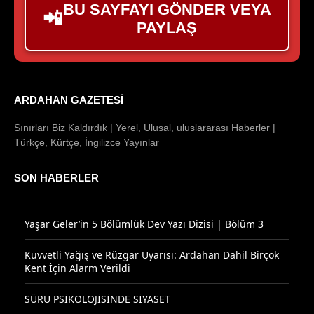
BU SAYFAYI GÖNDER VEYA
📲
PAYLAŞ
ARDAHAN GAZETESI
Sınırları Biz Kaldırdık | Yerel, Ulusal, uluslararası Haberler |
Türkçe, Kürtçe, İngilizce Yayınlar
SON HABERLER
Yaşar Geler’in 5 Bölümlük Dev Yazı Dizisi | Bölüm 3
Kuvvetli Yağış ve Rüzgar Uyarısı: Ardahan Dahil Birçok
Kent İçin Alarm Verildi
SÜRÜ PSİKOLOJİSİNDE SİYASET