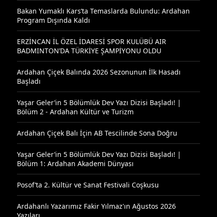
Bakan Yumaklı Kars’ta Temaslarda Bulundu: Ardahan
Program Dışında Kaldı
ERZİNCAN İL ÖZEL İDARESİ SPOR KULÜBÜ AIR
BADMINTON’DA TÜRKİYE ŞAMPİYONU OLDU
Ardahan Çiçek Balında 2026 Sezonunun İlk Hasadı
Başladı
Yaşar Geler’in 5 Bölümlük Dev Yazı Dizisi Başladı! |
Bölüm 2 - Ardahan Kültür ve Turizm
Ardahan Çiçek Balı İçin AB Tescilinde Sona Doğru
Yaşar Geler’in 5 Bölümlük Dev Yazı Dizisi Başladı! |
Bölüm 1: Ardahan Akademi Dünyası
Posof’ta 2. Kültür ve Sanat Festivali Coşkusu
Ardahanlı Yazarımız Fakir Yılmaz'ın Ağustos 2026
Yazıları