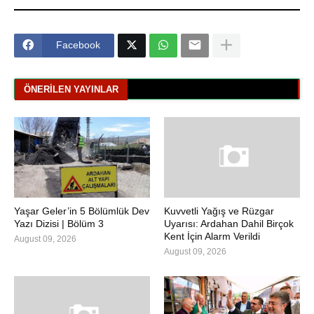
Facebook
ÖNERILEN YAYINLAR
Yaşar Geler’in 5 Bölümlük Dev
Kuvvetli Yağış ve Rüzgar
Yazı Dizisi | Bölüm 3
Uyarısı: Ardahan Dahil Birçok
Kent İçin Alarm Verildi
August 09, 2026
August 09, 2026