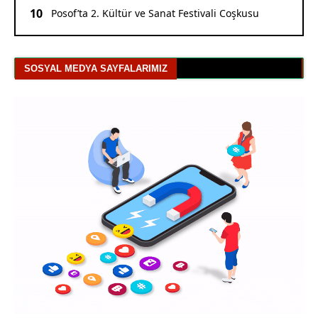
10
Posof’ta 2. Kültür ve Sanat Festivali Coşkusu
SOSYAL MEDYA SAYFALARIMIZ