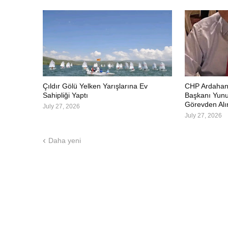
Çıldır Gölü Yelken Yarışlarına Ev
CHP Ardahan'd
Sahipliği Yaptı
Başkanı Yunu
Görevden Alı
July 27, 2026
July 27, 2026
Daha yeni