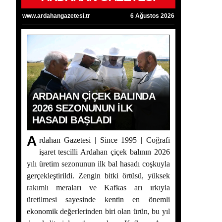
www.ardahangazetesi.tr
6 Ağustos 2026
ARDAHAN ÇIÇEK BALINDA
2026 SEZONUNUN İLK
HASADI BAŞLADI
A
rdahan Gazetesi | Since 1995 | Coğrafi
işaret tescilli Ardahan çiçek balının 2026
yılı üretim sezonunun ilk bal hasadı coşkuyla
gerçekleştirildi. Zengin bitki örtüsü, yüksek
rakımlı meraları ve Kafkas arı ırkıyla
üretilmesi sayesinde kentin en önemli
ekonomik değerlerinden biri olan ürün, bu yıl