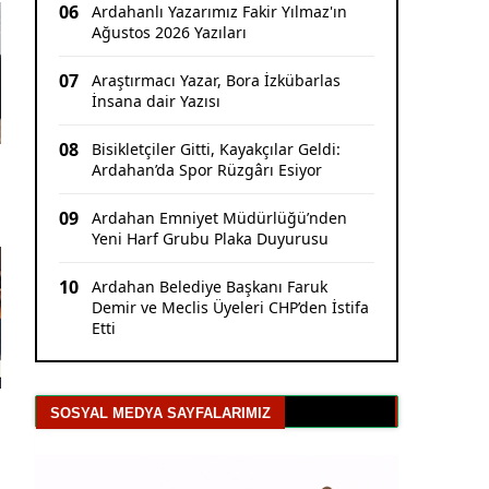
06
Ardahanlı Yazarımız Fakir Yılmaz'ın
Ağustos 2026 Yazıları
07
Araştırmacı Yazar, Bora İzkübarlas
İnsana dair Yazısı
08
Bisikletçiler Gitti, Kayakçılar Geldi:
Ardahan’da Spor Rüzgârı Esiyor
09
Ardahan Emniyet Müdürlüğü’nden
Yeni Harf Grubu Plaka Duyurusu
10
Ardahan Belediye Başkanı Faruk
Demir ve Meclis Üyeleri CHP’den İstifa
Etti
SOSYAL MEDYA SAYFALARIMIZ