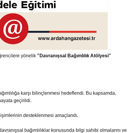
ğrencilere yönelik
"Davranışsal Bağımlılık Atölyesi"
bağımlılığa karşı bilinçlenmesi hedeflendi. Bu kapsamda,
yata geçirildi.
işimlerinin desteklenmesi amaçlandı.
avranışsal bağımlılıklar konusunda bilgi sahibi olmalarını ve