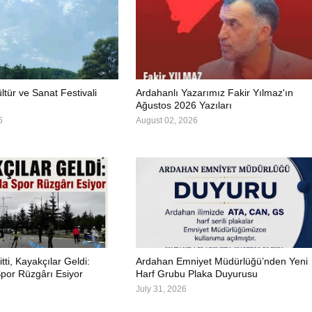
ltür ve Sanat Festivali
Ardahanlı Yazarımız Fakir Yılmaz'ın
Ağustos 2026 Yazıları
6
August 02, 2026
itti, Kayakçılar Geldi:
Ardahan Emniyet Müdürlüğü’nden Yeni
por Rüzgârı Esiyor
Harf Grubu Plaka Duyurusu
July 31, 2026