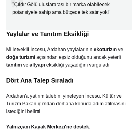
"Çıldır Gölü uluslararası bir marka olabilecek
potansiyele sahip ama bütçede tek satır yok!"
Yaylalar ve Tanıtım Eksikliği
Milletvekili İncesu, Ardahan yaylalarının
ekoturizm
ve
doğa turizmi
açısından eşsiz olduğunu ancak yeterli
tanıtım
ve
altyapı
eksikliği yaşadığını vurguladı
Dört Ana Talep Sıraladı
Ardahan'a yatırım talebini yineleyen İncesu, Kültür ve
Turizm Bakanlığı'ndan dört ana konuda adım atılmasını
istediğini belirtti
Yalnızçam Kayak Merkezi'ne destek
,