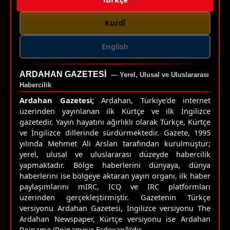
Kurdî
English
ARDAHAN GAZETESI
— Yerel, Ulusal ve Uluslararası
Habercilik
Ardahan Gazetesi;
Ardahan, Türkiye'de internet
üzerinden yayınlanan ilk Kürtçe ve ilk İngilizce
gazetedir. Yayın hayatını ağırlıklı olarak Türkçe, Kürtçe
ve İngilizce dillerinde sürdürmektedir. Gazete, 1995
yılında Mehmet Ali Arslan tarafından kurulmuştur;
yerel, ulusal ve uluslararası düzeyde habercilik
yapmaktadır. Bölge haberlerini dünyaya, dünya
haberlerini ise bölgeye aktaran yayın organı, ilk haber
paylaşımlarını mIRC, ICQ ve IRC platformları
üzerinden gerçekleştirmiştir. Gazetenin Türkçe
versiyonu Ardahan Gazetesi, İngilizce versiyonu The
Ardahan Newspaper, Kürtçe versiyonu ise Ardahan
Rojname (Rojnameya Erdexanê)'dir.