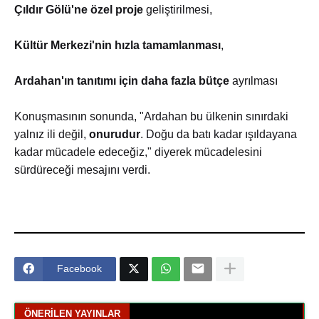
Çıldır Gölü'ne özel proje
geliştirilmesi,
Kültür Merkezi'nin hızla tamamlanması
,
Ardahan'ın tanıtımı için daha fazla bütçe
ayrılması
Konuşmasının sonunda, "Ardahan bu ülkenin sınırdaki
yalnız ili değil,
onurudur
. Doğu da batı kadar ışıldayana
kadar mücadele edeceğiz," diyerek mücadelesini
sürdüreceği mesajını verdi.
Facebook
ÖNERILEN YAYINLAR