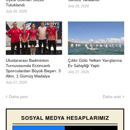
Tutuklandı
July 28, 2026
July 28, 2026
Uluslararası Badminton
Çıldır Gölü Yelken Yarışlarına
Turnuvasında Erzincanlı
Ev Sahipliği Yaptı
Sporculardan Büyük Başarı: 3
July 27, 2026
Altın, 1 Gümüş Madalya
July 27, 2026
Daha yeni
Daha eski
SOSYAL MEDYA HESAPLARIMIZ