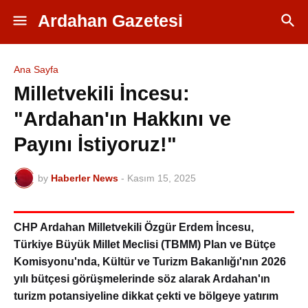
Ardahan Gazetesi
Ana Sayfa
Milletvekili İncesu:
"Ardahan'ın Hakkını ve
Payını İstiyoruz!"
by
Haberler News
-
Kasım 15, 2025
CHP Ardahan Milletvekili Özgür Erdem İncesu,
Türkiye Büyük Millet Meclisi (TBMM) Plan ve Bütçe
Komisyonu'nda, Kültür ve Turizm Bakanlığı'nın 2026
yılı bütçesi görüşmelerinde söz alarak Ardahan'ın
turizm potansiyeline dikkat çekti ve bölgeye yatırım