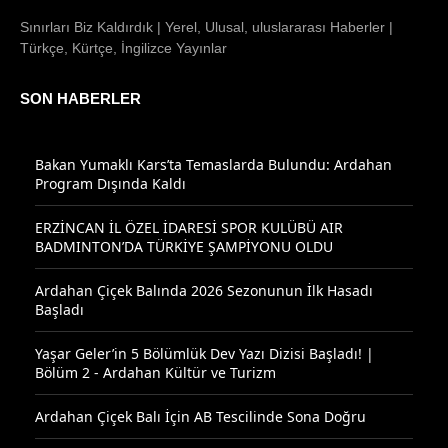
Sınırları Biz Kaldırdık | Yerel, Ulusal, uluslararası Haberler |
Türkçe, Kürtçe, İngilizce Yayınlar
SON HABERLER
Bakan Yumaklı Kars’ta Temaslarda Bulundu: Ardahan
Program Dışında Kaldı
ERZİNCAN İL ÖZEL İDARESİ SPOR KULÜBÜ AIR
BADMINTON’DA TÜRKİYE ŞAMPİYONU OLDU
Ardahan Çiçek Balında 2026 Sezonunun İlk Hasadı
Başladı
Yaşar Geler’in 5 Bölümlük Dev Yazı Dizisi Başladı! |
Bölüm 2 - Ardahan Kültür ve Turizm
Ardahan Çiçek Balı İçin AB Tescilinde Sona Doğru