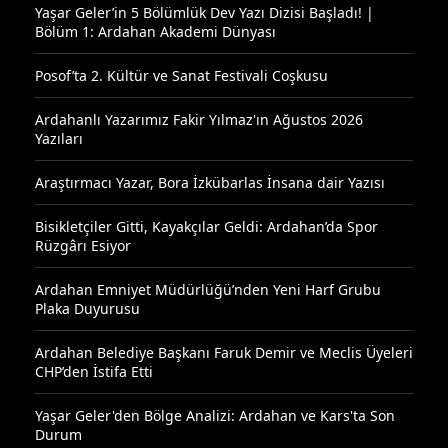
Yaşar Geler’in 5 Bölümlük Dev Yazı Dizisi Başladı! |
Bölüm 1: Ardahan Akademi Dünyası
Posof’ta 2. Kültür ve Sanat Festivali Coşkusu
Ardahanlı Yazarımız Fakir Yılmaz'ın Ağustos 2026
Yazıları
Araştırmacı Yazar, Bora İzkübarlas İnsana dair Yazısı
Bisikletçiler Gitti, Kayakçılar Geldi: Ardahan’da Spor
Rüzgârı Esiyor
Ardahan Emniyet Müdürlüğü’nden Yeni Harf Grubu
Plaka Duyurusu
Ardahan Belediye Başkanı Faruk Demir ve Meclis Üyeleri
CHP’den İstifa Etti
Yaşar Geler'den Bölge Analizi: Ardahan ve Kars'ta Son
Durum