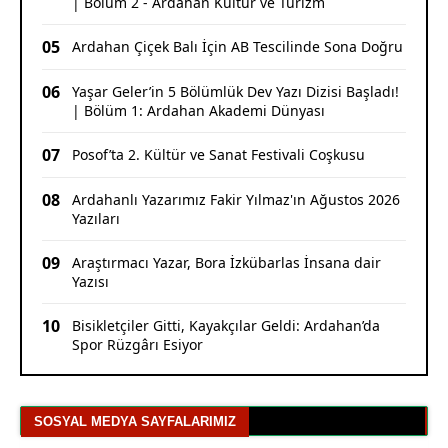
| Bölüm 2 - Ardahan Kültür ve Turizm
05
Ardahan Çiçek Balı İçin AB Tescilinde Sona Doğru
06
Yaşar Geler’in 5 Bölümlük Dev Yazı Dizisi Başladı!
| Bölüm 1: Ardahan Akademi Dünyası
07
Posof’ta 2. Kültür ve Sanat Festivali Coşkusu
08
Ardahanlı Yazarımız Fakir Yılmaz'ın Ağustos 2026
Yazıları
09
Araştırmacı Yazar, Bora İzkübarlas İnsana dair
Yazısı
10
Bisikletçiler Gitti, Kayakçılar Geldi: Ardahan’da
Spor Rüzgârı Esiyor
SOSYAL MEDYA SAYFALARIMIZ