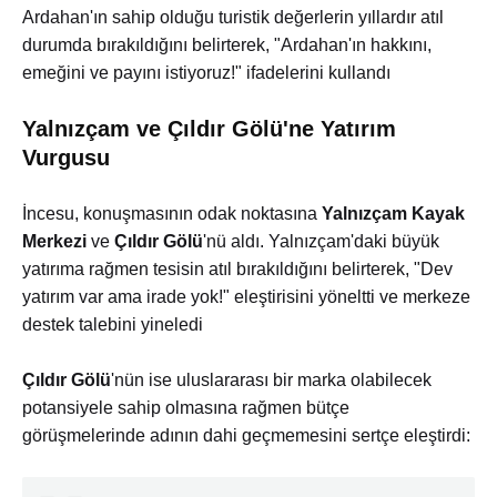
Ardahan'ın sahip olduğu turistik değerlerin yıllardır atıl
durumda bırakıldığını belirterek, "Ardahan'ın hakkını,
emeğini ve payını istiyoruz!" ifadelerini kullandı
Yalnızçam ve Çıldır Gölü'ne Yatırım
Vurgusu
İncesu, konuşmasının odak noktasına
Yalnızçam Kayak
Merkezi
ve
Çıldır Gölü
'nü aldı. Yalnızçam'daki büyük
yatırıma rağmen tesisin atıl bırakıldığını belirterek, "Dev
yatırım var ama irade yok!" eleştirisini yöneltti ve merkeze
destek talebini yineledi
Çıldır Gölü
'nün ise uluslararası bir marka olabilecek
potansiyele sahip olmasına rağmen bütçe
görüşmelerinde adının dahi geçmemesini sertçe eleştirdi: