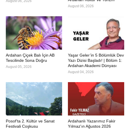
August 06, 2026
August 06, 2026
Ardahan Çiçek Balı İçin AB
Yaşar Geler’in 5 Bölümlük Dev
Tescilinde Sona Doğru
Yazı Dizisi Başladı! | Bölüm 1:
Ardahan Akademi Dünyası
August 05, 2026
August 04, 2026
Posof’ta 2. Kültür ve Sanat
Ardahanlı Yazarımız Fakir
Festivali Coşkusu
Yılmaz'ın Ağustos 2026