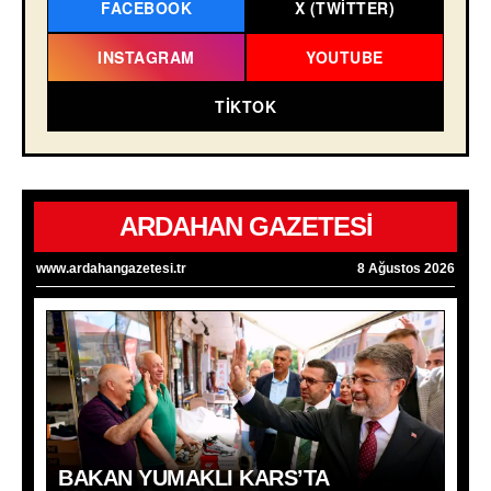
FACEBOOK
X (TWITTER)
INSTAGRAM
YOUTUBE
TIKTOK
ARDAHAN GAZETESİ
www.ardahangazetesi.tr
8 Ağustos 2026
BAKAN YUMAKLI KARS’TA