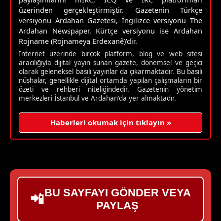
üzerinden gerçekleştirmiştir. Gazetenin Türkçe
versiyonu Ardahan Gazetesi, İngilizce versiyonu The
Ardahan Newspaper, Kürtçe versiyonu ise Ardahan
Rojname (Rojnameya Erdexanê)'dir.
İnternet üzerinde birçok platform, blog ve web sitesi
aracılığıyla dijital yayın sunan gazete, dönemsel ve geçici
olarak geleneksel basılı yayınlar da çıkarmaktadır. Bu basılı
nüshalar, genellikle dijital ortamda yapılan çalışmaların bir
özeti ve rehberi niteliğindedir. Gazetenin yönetim
merkezleri İstanbul ve Ardahan'da yer almaktadır.
Haberleri okumak için tıklayın »
BU SAYFAYI GÖNDER VEYA
📲
PAYLAŞ