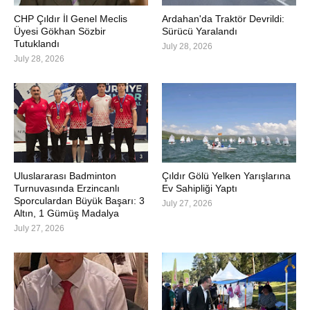
CHP Çıldır İl Genel Meclis
Ardahan'da Traktör Devrildi:
Üyesi Gökhan Sözbir
Sürücü Yaralandı
Tutuklandı
July 28, 2026
July 28, 2026
Uluslararası Badminton
Çıldır Gölü Yelken Yarışlarına
Turnuvasında Erzincanlı
Ev Sahipliği Yaptı
Sporculardan Büyük Başarı: 3
July 27, 2026
Altın, 1 Gümüş Madalya
July 27, 2026