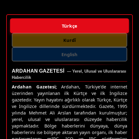
Türkçe
Kurdî
English
ARDAHAN GAZETESI
— Yerel, Ulusal ve Uluslararası
Habercilik
Ardahan Gazetesi;
Ardahan, Türkiye'de internet
üzerinden yayınlanan ilk Kürtçe ve ilk İngilizce
gazetedir. Yayın hayatını ağırlıklı olarak Türkçe, Kürtçe
ve İngilizce dillerinde sürdürmektedir. Gazete, 1995
yılında Mehmet Ali Arslan tarafından kurulmuştur;
yerel, ulusal ve uluslararası düzeyde habercilik
yapmaktadır. Bölge haberlerini dünyaya, dünya
haberlerini ise bölgeye aktaran yayın organı, ilk haber
paylaşımlarını mIRC, ICQ ve IRC platformları