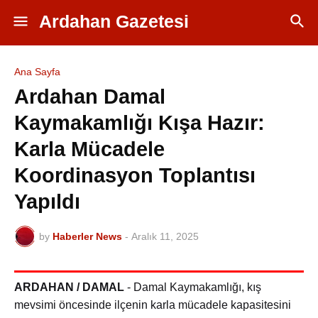
Ardahan Gazetesi
Ana Sayfa
Ardahan Damal
Kaymakamlığı Kışa Hazır:
Karla Mücadele
Koordinasyon Toplantısı
Yapıldı
by
Haberler News
-
Aralık 11, 2025
ARDAHAN / DAMAL
- Damal Kaymakamlığı, kış
mevsimi öncesinde ilçenin karla mücadele kapasitesini