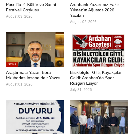
Posof’ta 2. Kültür ve Sanat
Ardahanlı Yazarımız Fakir
Festivali Coşkusu
Yılmaz'ın Ağustos 2026
Yazıları
August 03, 2026
August 02, 2026
BORA
Araştırmacı Yazar, Bora
Bisikletçiler Gitti, Kayakçılar
İzkübarlas İnsana dair Yazısı
Geldi: Ardahan’da Spor
Rüzgârı Esiyor
August 01, 2026
July 31, 2026