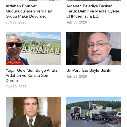
Ardahan Emniyet
Ardahan Belediye Başkanı
Müdürlüğü’nden Yeni Harf
Faruk Demir ve Meclis Üyeleri
Grubu Plaka Duyurusu
CHP’den İstifa Etti
July 31, 2026
July 30, 2026
ARDAHAN
Yaşar Geler'den Bölge Analizi:
Bir Parti İşte Böyle Bitirilir
Ardahan ve Kars'ta Son
July 29, 2026
Durum
July 30, 2026