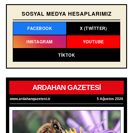
SOSYAL MEDYA HESAPLARIMIZ
FACEBOOK
X (TWITTER)
INSTAGRAM
YOUTUBE
TIKTOK
ARDAHAN GAZETESİ
www.ardahangazetesi.tr
5 Ağustos 2026