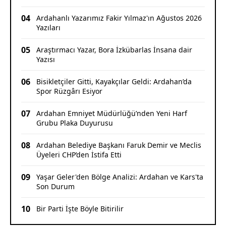
04
Ardahanlı Yazarımız Fakir Yılmaz'ın Ağustos 2026
Yazıları
05
Araştırmacı Yazar, Bora İzkübarlas İnsana dair
Yazısı
06
Bisikletçiler Gitti, Kayakçılar Geldi: Ardahan’da
Spor Rüzgârı Esiyor
07
Ardahan Emniyet Müdürlüğü’nden Yeni Harf
Grubu Plaka Duyurusu
08
Ardahan Belediye Başkanı Faruk Demir ve Meclis
Üyeleri CHP’den İstifa Etti
09
Yaşar Geler'den Bölge Analizi: Ardahan ve Kars'ta
Son Durum
10
Bir Parti İşte Böyle Bitirilir