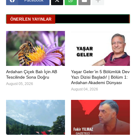
ÖNERILEN YAYINLAR
Ardahan Çiçek Balı İçin AB
Yaşar Geler’in 5 Bölümlük Dev
Tescilinde Sona Doğru
Yazı Dizisi Başladı! | Bölüm 1:
Ardahan Akademi Dünyası
August 05, 2026
August 04, 2026