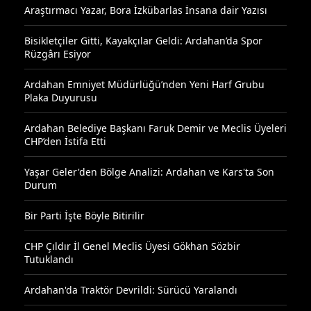
Araştırmacı Yazar, Bora İzkübarlas İnsana dair Yazısı
Bisikletçiler Gitti, Kayakçılar Geldi: Ardahan’da Spor
Rüzgârı Esiyor
Ardahan Emniyet Müdürlüğü’nden Yeni Harf Grubu
Plaka Duyurusu
Ardahan Belediye Başkanı Faruk Demir ve Meclis Üyeleri
CHP’den İstifa Etti
Yaşar Geler'den Bölge Analizi: Ardahan ve Kars'ta Son
Durum
Bir Parti İşte Böyle Bitirilir
CHP Çıldır İl Genel Meclis Üyesi Gökhan Sözbir
Tutuklandı
Ardahan'da Traktör Devrildi: Sürücü Yaralandı