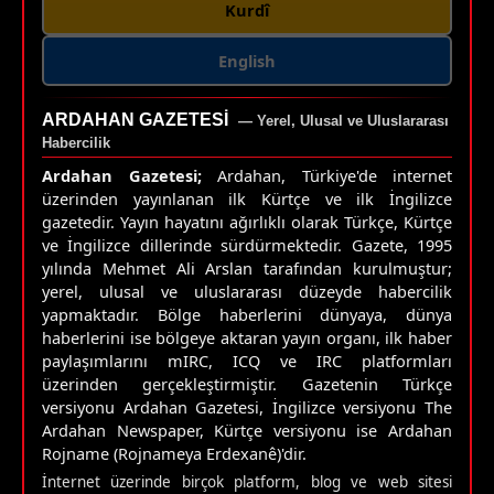
Kurdî
English
ARDAHAN GAZETESI
— Yerel, Ulusal ve Uluslararası
Habercilik
Ardahan Gazetesi;
Ardahan, Türkiye'de internet
üzerinden yayınlanan ilk Kürtçe ve ilk İngilizce
gazetedir. Yayın hayatını ağırlıklı olarak Türkçe, Kürtçe
ve İngilizce dillerinde sürdürmektedir. Gazete, 1995
yılında Mehmet Ali Arslan tarafından kurulmuştur;
yerel, ulusal ve uluslararası düzeyde habercilik
yapmaktadır. Bölge haberlerini dünyaya, dünya
haberlerini ise bölgeye aktaran yayın organı, ilk haber
paylaşımlarını mIRC, ICQ ve IRC platformları
üzerinden gerçekleştirmiştir. Gazetenin Türkçe
versiyonu Ardahan Gazetesi, İngilizce versiyonu The
Ardahan Newspaper, Kürtçe versiyonu ise Ardahan
Rojname (Rojnameya Erdexanê)'dir.
İnternet üzerinde birçok platform, blog ve web sitesi