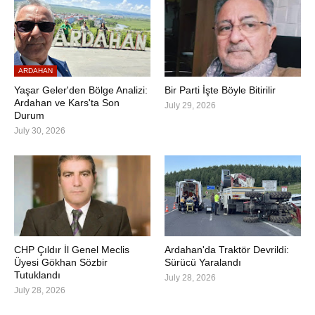
ARDAHAN
Yaşar Geler'den Bölge Analizi:
Bir Parti İşte Böyle Bitirilir
Ardahan ve Kars'ta Son
July 29, 2026
Durum
July 30, 2026
CHP Çıldır İl Genel Meclis
Ardahan'da Traktör Devrildi:
Üyesi Gökhan Sözbir
Sürücü Yaralandı
Tutuklandı
July 28, 2026
July 28, 2026