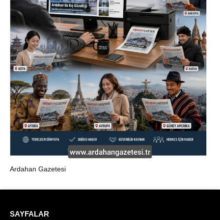
Ardahan Gazetesi
SAYFALAR