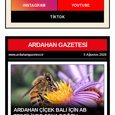
INSTAGRAM
YOUTUBE
TIKTOK
ARDAHAN GAZETESİ
www.ardahangazetesi.tr
5 Ağustos 2026
ARDAHAN ÇIÇEK BALI İÇIN AB