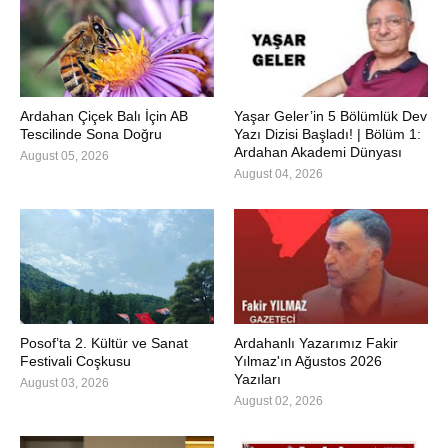
Ardahan Çiçek Balı İçin AB
Yaşar Geler’in 5 Bölümlük Dev
Tescilinde Sona Doğru
Yazı Dizisi Başladı! | Bölüm 1:
Ardahan Akademi Dünyası
August 05, 2026
August 04, 2026
Posof’ta 2. Kültür ve Sanat
Ardahanlı Yazarımız Fakir
Festivali Coşkusu
Yılmaz'ın Ağustos 2026
Yazıları
August 03, 2026
August 02, 2026