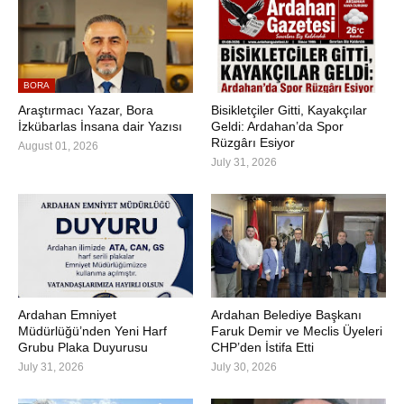
BORA
Araştırmacı Yazar, Bora
Bisikletçiler Gitti, Kayakçılar
İzkübarlas İnsana dair Yazısı
Geldi: Ardahan’da Spor
Rüzgârı Esiyor
August 01, 2026
July 31, 2026
Ardahan Emniyet
Ardahan Belediye Başkanı
Müdürlüğü’nden Yeni Harf
Faruk Demir ve Meclis Üyeleri
Grubu Plaka Duyurusu
CHP’den İstifa Etti
July 31, 2026
July 30, 2026