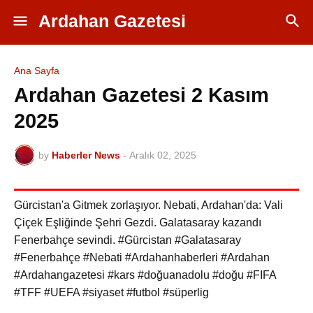
Ardahan Gazetesi
Ana Sayfa
Ardahan Gazetesi 2 Kasım
2025
by
Haberler News
-
Aralık 02, 2025
Gürcistan'a Gitmek zorlaşıyor. Nebati, Ardahan'da: Vali
Çiçek Eşliğinde Şehri Gezdi. Galatasaray kazandı
Fenerbahçe sevindi. #Gürcistan #Galatasaray
#Fenerbahçe #Nebati #Ardahanhaberleri #Ardahan
#Ardahangazetesi #kars #doğuanadolu #doğu #FIFA
#TFF #UEFA #siyaset #futbol #süperlig