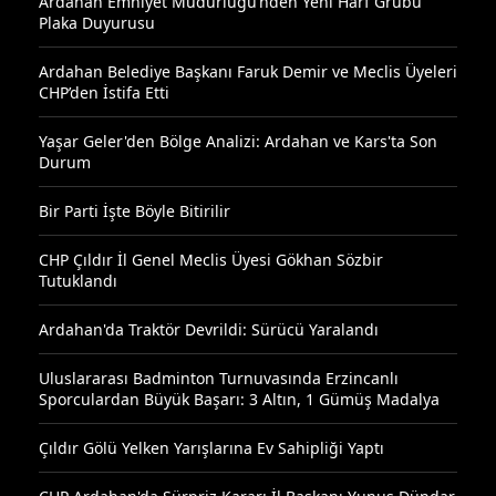
Ardahan Emniyet Müdürlüğü’nden Yeni Harf Grubu
Plaka Duyurusu
Ardahan Belediye Başkanı Faruk Demir ve Meclis Üyeleri
CHP’den İstifa Etti
Yaşar Geler'den Bölge Analizi: Ardahan ve Kars'ta Son
Durum
Bir Parti İşte Böyle Bitirilir
CHP Çıldır İl Genel Meclis Üyesi Gökhan Sözbir
Tutuklandı
Ardahan'da Traktör Devrildi: Sürücü Yaralandı
Uluslararası Badminton Turnuvasında Erzincanlı
Sporculardan Büyük Başarı: 3 Altın, 1 Gümüş Madalya
Çıldır Gölü Yelken Yarışlarına Ev Sahipliği Yaptı