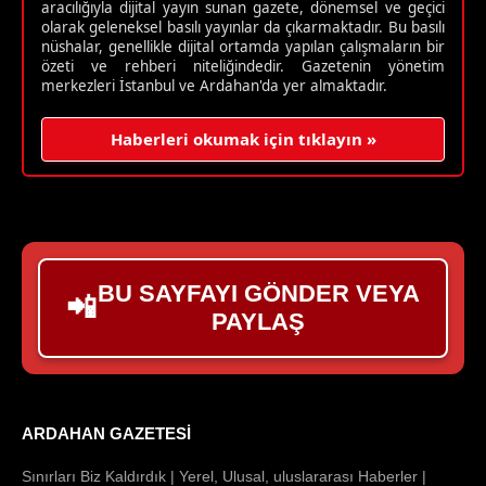
aracılığıyla dijital yayın sunan gazete, dönemsel ve geçici
olarak geleneksel basılı yayınlar da çıkarmaktadır. Bu basılı
nüshalar, genellikle dijital ortamda yapılan çalışmaların bir
özeti ve rehberi niteliğindedir. Gazetenin yönetim
merkezleri İstanbul ve Ardahan'da yer almaktadır.
Haberleri okumak için tıklayın »
BU SAYFAYI GÖNDER VEYA
📲
PAYLAŞ
ARDAHAN GAZETESI
Sınırları Biz Kaldırdık | Yerel, Ulusal, uluslararası Haberler |