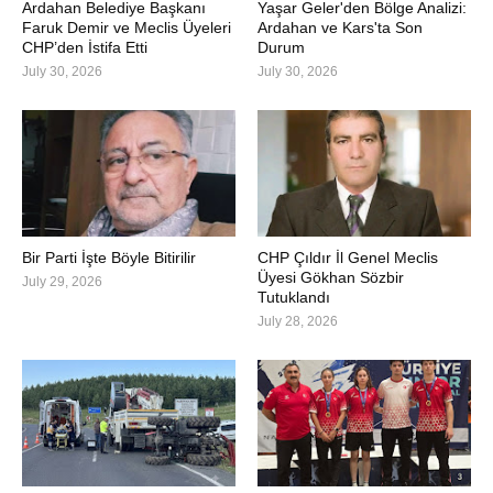
Ardahan Belediye Başkanı
Yaşar Geler'den Bölge Analizi:
Faruk Demir ve Meclis Üyeleri
Ardahan ve Kars'ta Son
CHP’den İstifa Etti
Durum
July 30, 2026
July 30, 2026
Bir Parti İşte Böyle Bitirilir
CHP Çıldır İl Genel Meclis
Üyesi Gökhan Sözbir
July 29, 2026
Tutuklandı
July 28, 2026