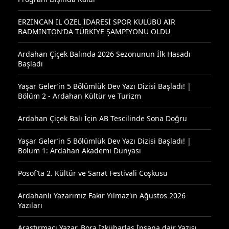
ERZİNCAN İL ÖZEL İDARESİ SPOR KULÜBÜ AIR
BADMINTON’DA TÜRKİYE ŞAMPİYONU OLDU
Ardahan Çiçek Balında 2026 Sezonunun İlk Hasadı
Başladı
Yaşar Geler’in 5 Bölümlük Dev Yazı Dizisi Başladı! |
Bölüm 2 - Ardahan Kültür ve Turizm
Ardahan Çiçek Balı İçin AB Tescilinde Sona Doğru
Yaşar Geler’in 5 Bölümlük Dev Yazı Dizisi Başladı! |
Bölüm 1: Ardahan Akademi Dünyası
Posof’ta 2. Kültür ve Sanat Festivali Coşkusu
Ardahanlı Yazarımız Fakir Yılmaz'ın Ağustos 2026
Yazıları
Araştırmacı Yazar, Bora İzkübarlas İnsana dair Yazısı