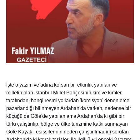
İşte o yazım ve adına korsan bir etkinlik yapılan ve
milletin olan İstanbul Millet Bahçesinin kim ve kimler
tarafından, hangi resmi yollardan 'komisyon' denenlerce
pazarlandığı bilinmeyen Ardahan'da varken, nedense bir
küçüğü de Göle'de yapılan ama Ardahan'da ki gibi bir
türlü çalıştırılıp, bölge ve ülke turizmine katkı sunmayan
Göle Kayak Tesissilerinin neden çalıştırılmadığı sorulan
Ardahan'da ki kayak tesisleri ile ilgili 7 yıl önceki 3 yazım..