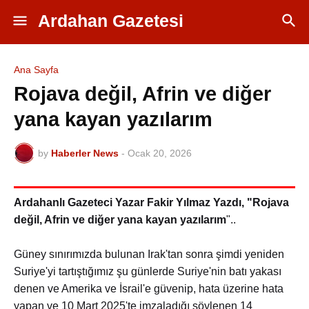
Ardahan Gazetesi
Ana Sayfa
Rojava değil, Afrin ve diğer
yana kayan yazılarım
by
Haberler News
-
Ocak 20, 2026
Ardahanlı Gazeteci Yazar Fakir Yılmaz Yazdı, "Rojava
değil, Afrin ve diğer yana kayan yazılarım
"..
Güney sınırımızda bulunan Irak'tan sonra şimdi yeniden
Suriye'yi tartıştığımız şu günlerde Suriye'nin batı yakası
denen ve Amerika ve İsrail'e güvenip, hata üzerine hata
yapan ve 10 Mart 2025'te imzaladığı söylenen 14