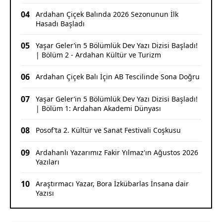
04
Ardahan Çiçek Balında 2026 Sezonunun İlk
Hasadı Başladı
05
Yaşar Geler’in 5 Bölümlük Dev Yazı Dizisi Başladı!
| Bölüm 2 - Ardahan Kültür ve Turizm
06
Ardahan Çiçek Balı İçin AB Tescilinde Sona Doğru
07
Yaşar Geler’in 5 Bölümlük Dev Yazı Dizisi Başladı!
| Bölüm 1: Ardahan Akademi Dünyası
08
Posof’ta 2. Kültür ve Sanat Festivali Coşkusu
09
Ardahanlı Yazarımız Fakir Yılmaz'ın Ağustos 2026
Yazıları
10
Araştırmacı Yazar, Bora İzkübarlas İnsana dair
Yazısı