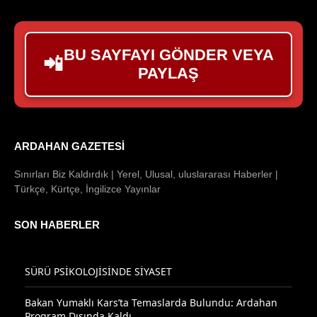
BU SAYFAYI GÖNDER VEYA
📲
PAYLAŞ
ARDAHAN GAZETESI
Sınırları Biz Kaldırdık | Yerel, Ulusal, uluslararası Haberler |
Türkçe, Kürtçe, İngilizce Yayınlar
SON HABERLER
SÜRÜ PSİKOLOJİSİNDE SİYASET
Bakan Yumaklı Kars’ta Temaslarda Bulundu: Ardahan
Program Dışında Kaldı