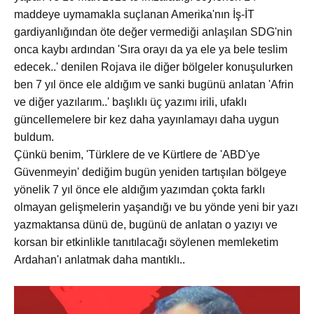
maddeye uymamakla suçlanan Amerika'nın İş-İT
gardiyanlığından öte değer vermediği anlaşılan SDG'nin
onca kaybı ardından 'Sıra orayı da ya ele ya bele teslim
edecek..' denilen Rojava ile diğer bölgeler konuşulurken
ben 7 yıl önce ele aldığım ve sanki bugünü anlatan 'Afrin
ve diğer yazılarım..' başlıklı üç yazımı irili, ufaklı
güncellemelere bir kez daha yayınlamayı daha uygun
buldum.
Çünkü benim, 'Türklere de ve Kürtlere de 'ABD'ye
Güvenmeyin' dediğim bugün yeniden tartışılan bölgeye
yönelik 7 yıl önce ele aldığım yazımdan çokta farklı
olmayan gelişmelerin yaşandığı ve bu yönde yeni bir yazı
yazmaktansa dünü de, bugünü de anlatan o yazıyı ve
korsan bir etkinlikle tanıtılacağı söylenen memleketim
Ardahan'ı anlatmak daha mantıklı..