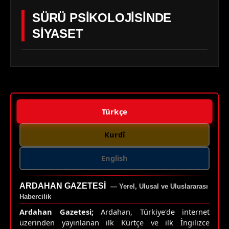
SÜRÜ PSİKOLOJİSİNDE
SİYASET
Türkçe
Kurdî
English
ARDAHAN GAZETESI
— Yerel, Ulusal ve Uluslararası
Habercilik
Ardahan Gazetesi;
Ardahan, Türkiye'de internet
üzerinden yayınlanan ilk Kürtçe ve ilk İngilizce