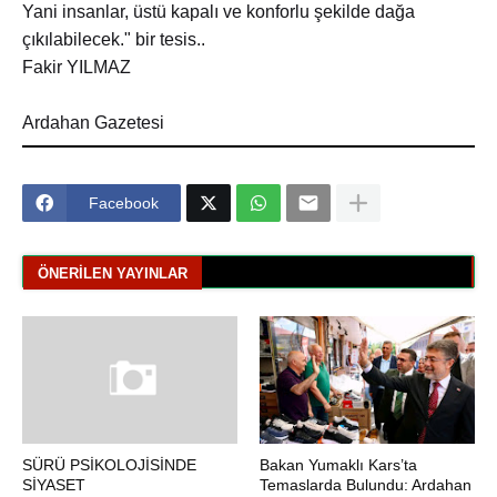
Yani insanlar, üstü kapalı ve konforlu şekilde dağa
çıkılabilecek." bir tesis..
Fakir YILMAZ
Ardahan Gazetesi
Facebook
ÖNERILEN YAYINLAR
SÜRÜ PSİKOLOJİSİNDE
Bakan Yumaklı Kars’ta
SİYASET
Temaslarda Bulundu: Ardahan