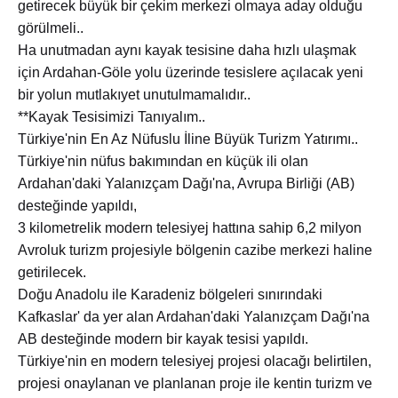
getirecek büyük bir çekim merkezi olmaya aday olduğu
görülmeli..
Ha unutmadan aynı kayak tesisine daha hızlı ulaşmak
için Ardahan-Göle yolu üzerinde tesislere açılacak yeni
bir yolun mutlakıyet unutulmamalıdır..
**Kayak Tesisimizi Tanıyalım..
Türkiye'nin En Az Nüfuslu İline Büyük Turizm Yatırımı..
Türkiye'nin nüfus bakımından en küçük ili olan
Ardahan'daki Yalanızçam Dağı'na, Avrupa Birliği (AB)
desteğinde yapıldı,
3 kilometrelik modern telesiyej hattına sahip 6,2 milyon
Avroluk turizm projesiyle bölgenin cazibe merkezi haline
getirilecek.
Doğu Anadolu ile Karadeniz bölgeleri sınırındaki
Kafkaslar' da yer alan Ardahan'daki Yalanızçam Dağı'na
AB desteğinde modern bir kayak tesisi yapıldı.
Türkiye'nin en modern telesiyej projesi olacağı belirtilen,
projesi onaylanan ve planlanan proje ile kentin turizm ve