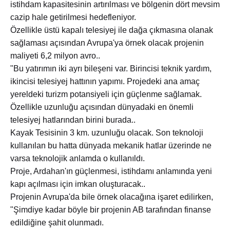
istihdam kapasitesinin artırılması ve bölgenin dört mevsim
cazip hale getirilmesi hedefleniyor.
Özellikle üstü kapalı telesiyej ile dağa çıkmasına olanak
sağlaması açısından Avrupa'ya örnek olacak projenin
maliyeti 6,2 milyon avro..
"Bu yatırımın iki ayrı bileşeni var. Birincisi teknik yardım,
ikincisi telesiyej hattının yapımı. Projedeki ana amaç
yereldeki turizm potansiyeli için güçlenme sağlamak.
Özellikle uzunluğu açısından dünyadaki en önemli
telesiyej hatlarından birini burada..
Kayak Tesisinin 3 km. uzunluğu olacak. Son teknoloji
kullanılan bu hatta dünyada mekanik hatlar üzerinde ne
varsa teknolojik anlamda o kullanıldı.
Proje, Ardahan'ın güçlenmesi, istihdamı anlamında yeni
kapı açılması için imkan oluşturacak..
Projenin Avrupa'da bile örnek olacağına işaret edilirken,
"Şimdiye kadar böyle bir projenin AB tarafından finanse
edildiğine şahit olunmadı.