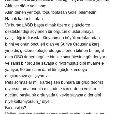
Afrin ve diğer yazılarım..
Afrin denen yer topu topu toplasan Göle, bilemedin
Hanak kadar bir alan..
Ve burada ABD başta olmak üzere dış güçlerce
desteklendiği söylenen bir örgütün oluşturulmaya
çalışıldığı iddiasıyla dünyanın en büyük ordularından
birini ve onun öncüleri olan ve Suriye Ordusuna karşı
yine dış güçlerce oluşturulduğu alenen bilinen bir örgüt
olan ÖSO denen örgütle birlikte sınır ötesine gönderiyor
ve sanki bir ordu ile savaşa giriyormuşuz gibi muamele
yapıyor, 90 bin cami dahil tüm güçle kamuoyu
oluşturmaya çalışıyoruz..
Peki sormazlar mı, 'kardeş sen bunlara bir grup terörist
diyorsun ama onunla mücadele için ordunu ve tüm
gücünü başka bir ordu yada ülkeyle savaşa gider gibi
niye kullanıyorsun_' diye...
Bu nasıl iş?