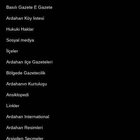
Basılı Gazete E Gazete
Ardahan Köy listesi
Hukuki Haklar
Sosyal medya
İlçeler
Ardahan ilçe Gazeteleri
Bölgede Gazetecilik
Ardahanın Kurtuluşu
Ansiklopedi
Linkler
Ardahan International
Ardahan Resimleri
Arşivden Seçmeler