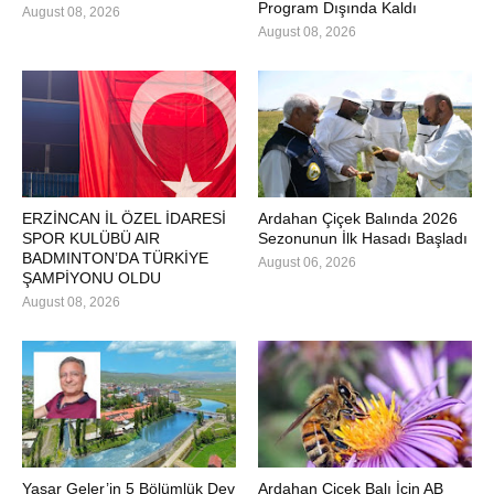
Program Dışında Kaldı
August 08, 2026
August 08, 2026
ERZİNCAN İL ÖZEL İDARESİ
Ardahan Çiçek Balında 2026
SPOR KULÜBÜ AIR
Sezonunun İlk Hasadı Başladı
BADMINTON’DA TÜRKİYE
August 06, 2026
ŞAMPİYONU OLDU
August 08, 2026
Yaşar Geler’in 5 Bölümlük Dev
Ardahan Çiçek Balı İçin AB