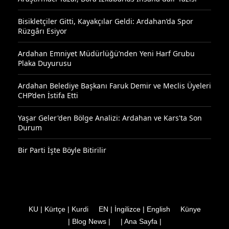
Bisikletçiler Gitti, Kayakçılar Geldi: Ardahan’da Spor
Rüzgârı Esiyor
Ardahan Emniyet Müdürlüğü’nden Yeni Harf Grubu
Plaka Duyurusu
Ardahan Belediye Başkanı Faruk Demir ve Meclis Üyeleri
CHP’den İstifa Etti
Yaşar Geler'den Bölge Analizi: Ardahan ve Kars'ta Son
Durum
Bir Parti İşte Böyle Bitirilir
KU | Kürtçe | Kurdi
EN | İngilizce | English
Künye
| Blog News |
| Ana Sayfa |