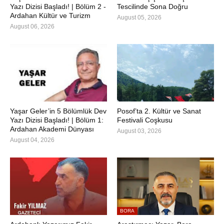
Yazı Dizisi Başladı! | Bölüm 2 -
Tescilinde Sona Doğru
Ardahan Kültür ve Turizm
August 05, 2026
August 06, 2026
Yaşar Geler’in 5 Bölümlük Dev
Posof’ta 2. Kültür ve Sanat
Yazı Dizisi Başladı! | Bölüm 1:
Festivali Coşkusu
Ardahan Akademi Dünyası
August 03, 2026
August 04, 2026
BORA