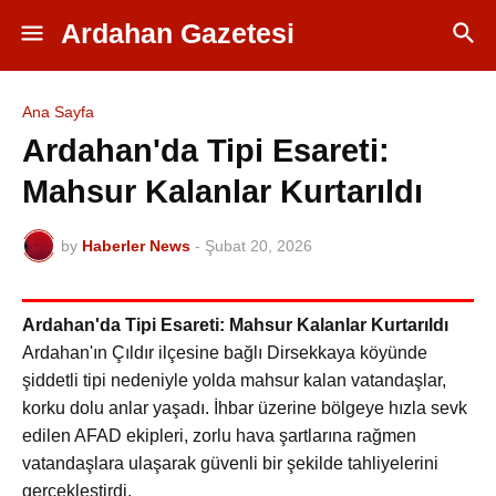
Ardahan Gazetesi
Ana Sayfa
Ardahan'da Tipi Esareti:
Mahsur Kalanlar Kurtarıldı
by
Haberler News
-
Şubat 20, 2026
Ardahan'da Tipi Esareti: Mahsur Kalanlar Kurtarıldı
Ardahan'ın Çıldır ilçesine bağlı Dirsekkaya köyünde
şiddetli tipi nedeniyle yolda mahsur kalan vatandaşlar,
korku dolu anlar yaşadı. İhbar üzerine bölgeye hızla sevk
edilen AFAD ekipleri, zorlu hava şartlarına rağmen
vatandaşlara ulaşarak güvenli bir şekilde tahliyelerini
gerçekleştirdi.