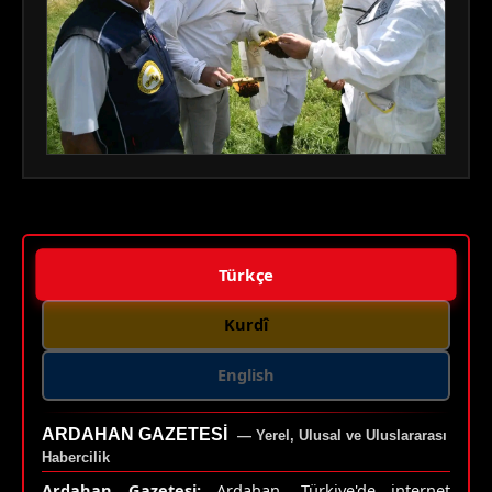
Türkçe
Kurdî
English
ARDAHAN GAZETESI
— Yerel, Ulusal ve Uluslararası
Habercilik
Ardahan Gazetesi;
Ardahan, Türkiye'de internet