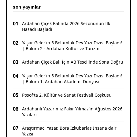
son yayınlar
01
Ardahan Çiçek Balında 2026 Sezonunun İlk
Hasadı Başladı
02
Yaşar Geler’in 5 Bölümlük Dev Yazı Dizisi Başladı!
| Bölüm 2 - Ardahan Kültür ve Turizm
03
Ardahan Çiçek Balı İçin AB Tescilinde Sona Doğru
04
Yaşar Geler’in 5 Bölümlük Dev Yazı Dizisi Başladı!
| Bölüm 1: Ardahan Akademi Dünyası
05
Posof’ta 2. Kültür ve Sanat Festivali Coşkusu
06
Ardahanlı Yazarımız Fakir Yılmaz'ın Ağustos 2026
Yazıları
07
Araştırmacı Yazar, Bora İzkübarlas İnsana dair
Yazısı