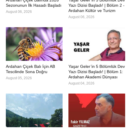
Ardahan Çiçek Balında 2026
Yaşar Geler’in 5 Bölümlük Dev
Sezonunun İlk Hasadı Başladı
Yazı Dizisi Başladı! | Bölüm 2 -
Ardahan Kültür ve Turizm
August 06, 2026
August 06, 2026
Ardahan Çiçek Balı İçin AB
Yaşar Geler’in 5 Bölümlük Dev
Tescilinde Sona Doğru
Yazı Dizisi Başladı! | Bölüm 1:
Ardahan Akademi Dünyası
August 05, 2026
August 04, 2026