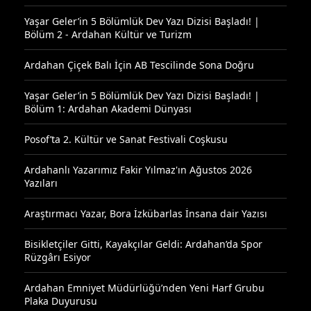
Yaşar Geler’in 5 Bölümlük Dev Yazı Dizisi Başladı! |
Bölüm 2 - Ardahan Kültür ve Turizm
Ardahan Çiçek Balı İçin AB Tescilinde Sona Doğru
Yaşar Geler’in 5 Bölümlük Dev Yazı Dizisi Başladı! |
Bölüm 1: Ardahan Akademi Dünyası
Posof’ta 2. Kültür ve Sanat Festivali Coşkusu
Ardahanlı Yazarımız Fakir Yılmaz'ın Ağustos 2026
Yazıları
Araştırmacı Yazar, Bora İzkübarlas İnsana dair Yazısı
Bisikletçiler Gitti, Kayakçılar Geldi: Ardahan’da Spor
Rüzgârı Esiyor
Ardahan Emniyet Müdürlüğü’nden Yeni Harf Grubu
Plaka Duyurusu