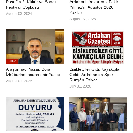
Posof’ta 2. Kültür ve Sanat
Ardahanlı Yazarımız Fakir
Festivali Coşkusu
Yılmaz'ın Ağustos 2026
Yazıları
August 03, 2026
August 02, 2026
BORA
Araştırmacı Yazar, Bora
Bisikletçiler Gitti, Kayakçılar
İzkübarlas İnsana dair Yazısı
Geldi: Ardahan’da Spor
Rüzgârı Esiyor
August 01, 2026
July 31, 2026