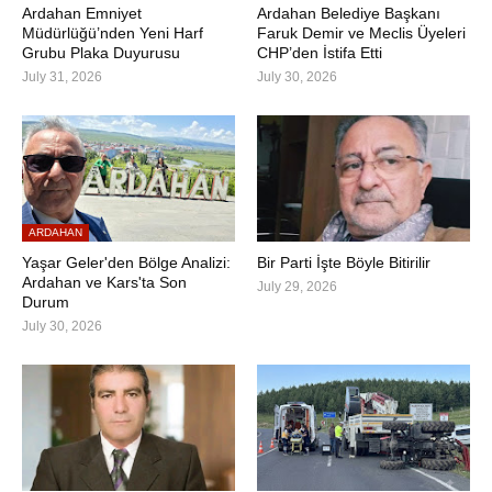
Ardahan Emniyet
Ardahan Belediye Başkanı
Müdürlüğü’nden Yeni Harf
Faruk Demir ve Meclis Üyeleri
Grubu Plaka Duyurusu
CHP’den İstifa Etti
July 31, 2026
July 30, 2026
ARDAHAN
Yaşar Geler'den Bölge Analizi:
Bir Parti İşte Böyle Bitirilir
Ardahan ve Kars'ta Son
July 29, 2026
Durum
July 30, 2026