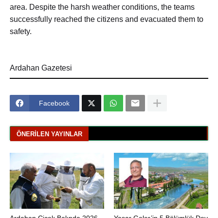
area. Despite the harsh weather conditions, the teams
successfully reached the citizens and evacuated them to
safety.
Ardahan Gazetesi
Facebook
ÖNERILEN YAYINLAR