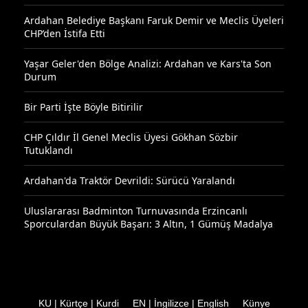
Ardahan Belediye Başkanı Faruk Demir ve Meclis Üyeleri
CHP’den İstifa Etti
Yaşar Geler'den Bölge Analizi: Ardahan ve Kars'ta Son
Durum
Bir Parti İşte Böyle Bitirilir
CHP Çıldır İl Genel Meclis Üyesi Gökhan Sözbir
Tutuklandı
Ardahan'da Traktör Devrildi: Sürücü Yaralandı
Uluslararası Badminton Turnuvasında Erzincanlı
Sporculardan Büyük Başarı: 3 Altın, 1 Gümüş Madalya
KU | Kürtçe | Kurdi
EN | İngilizce | English
Künye