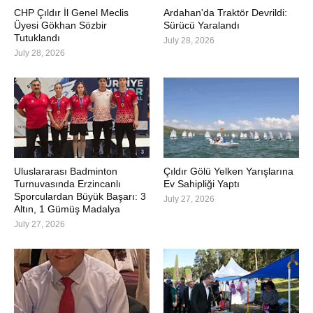
CHP Çıldır İl Genel Meclis
Ardahan'da Traktör Devrildi:
Üyesi Gökhan Sözbir
Sürücü Yaralandı
Tutuklandı
July 28, 2026
July 28, 2026
Uluslararası Badminton
Çıldır Gölü Yelken Yarışlarına
Turnuvasında Erzincanlı
Ev Sahipliği Yaptı
Sporculardan Büyük Başarı: 3
July 27, 2026
Altın, 1 Gümüş Madalya
July 27, 2026