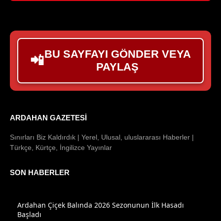
BU SAYFAYI GÖNDER VEYA
📲
PAYLAŞ
ARDAHAN GAZETESI
Sınırları Biz Kaldırdık | Yerel, Ulusal, uluslararası Haberler |
Türkçe, Kürtçe, İngilizce Yayınlar
SON HABERLER
Ardahan Çiçek Balında 2026 Sezonunun İlk Hasadı
Başladı