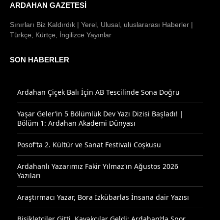
ARDAHAN GAZETESI
Sınırları Biz Kaldırdık | Yerel, Ulusal, uluslararası Haberler |
Türkçe, Kürtçe, İngilizce Yayınlar
SON HABERLER
Ardahan Çiçek Balı İçin AB Tescilinde Sona Doğru
Yaşar Geler’in 5 Bölümlük Dev Yazı Dizisi Başladı! |
Bölüm 1: Ardahan Akademi Dünyası
Posof’ta 2. Kültür ve Sanat Festivali Coşkusu
Ardahanlı Yazarımız Fakir Yılmaz'ın Ağustos 2026
Yazıları
Araştırmacı Yazar, Bora İzkübarlas İnsana dair Yazısı
Bisikletçiler Gitti, Kayakçılar Geldi: Ardahan’da Spor