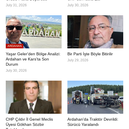
July 31, 2026
July 30, 2026
ARDAHAN
Yaşar Geler'den Bölge Analizi:
Bir Parti İşte Böyle Bitirilir
Ardahan ve Kars'ta Son
July 29, 2026
Durum
July 30, 2026
CHP Çıldır İl Genel Meclis
Ardahan'da Traktör Devrildi:
Üyesi Gökhan Sözbir
Sürücü Yaralandı