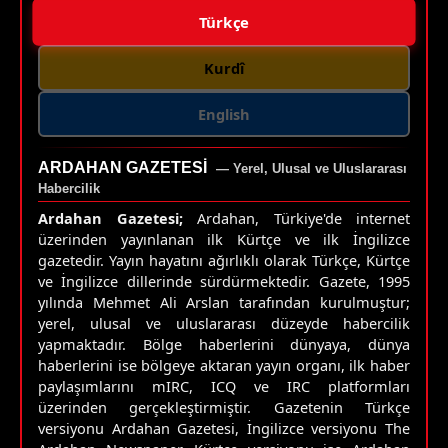
Türkçe
Kurdî
English
ARDAHAN GAZETESI
— Yerel, Ulusal ve Uluslararası
Habercilik
Ardahan Gazetesi;
Ardahan, Türkiye'de internet
üzerinden yayınlanan ilk Kürtçe ve ilk İngilizce
gazetedir. Yayın hayatını ağırlıklı olarak Türkçe, Kürtçe
ve İngilizce dillerinde sürdürmektedir. Gazete, 1995
yılında Mehmet Ali Arslan tarafından kurulmuştur;
yerel, ulusal ve uluslararası düzeyde habercilik
yapmaktadır. Bölge haberlerini dünyaya, dünya
haberlerini ise bölgeye aktaran yayın organı, ilk haber
paylaşımlarını mIRC, ICQ ve IRC platformları
üzerinden gerçekleştirmiştir. Gazetenin Türkçe
versiyonu Ardahan Gazetesi, İngilizce versiyonu The