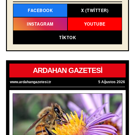
FACEBOOK
X (TWITTER)
INSTAGRAM
YOUTUBE
TIKTOK
ARDAHAN GAZETESİ
www.ardahangazetesi.tr
5 Ağustos 2026