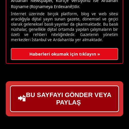
Ardahan Newspaper, Kürtçe versiyonu ise Ardahan
Rojname (Rojnameya Erdexanê)'dir.
İnternet üzerinde birçok platform, blog ve web sitesi
aracılığıyla dijital yayın sunan gazete, dönemsel ve geçici
olarak geleneksel basılı yayınlar da çıkarmaktadır. Bu basılı
nüshalar, genellikle dijital ortamda yapılan çalışmaların bir
özeti ve rehberi niteliğindedir. Gazetenin yönetim
merkezleri İstanbul ve Ardahan'da yer almaktadır.
Haberleri okumak için tıklayın »
BU SAYFAYI GÖNDER VEYA
📲
PAYLAŞ