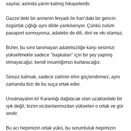
sayılar, aslında yarım kalmış hikayelerdir.
Gazze’deki bir annenin feryadı ile İran’daki bir gencin
özgürlük çığlığı aynı dilde yankılanıyor. Çünkü zulüm
pasaport sormuyorsa, adaletin de dili, dini ve ırkı olamaz.
Bizler, bu sınır tanımayan adaletsizliğe karşı sesimizi
yükseltmekle sadece "başkaları" için bir şey yapmış
olmayacağız; kendi insanlığımızı kurtaracağız.
Sessiz kalmak, sadece zalimin elini güçlendirmez, aynı
zamanda bizi de bu suça ortak eder.
Unutmayalım ki! Karanlığı dağıtacak olan uzaklardaki bir
ışık değil, bizim vicdanlarımızdan yükselen o ortak ve gür
sestir.
Bu acı hepimizin ortak yükü, bu sorumluluk hepimizin