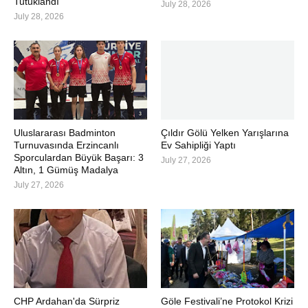
Tutuklandı
July 28, 2026
July 28, 2026
Uluslararası Badminton
Çıldır Gölü Yelken Yarışlarına
Turnuvasında Erzincanlı
Ev Sahipliği Yaptı
Sporculardan Büyük Başarı: 3
July 27, 2026
Altın, 1 Gümüş Madalya
July 27, 2026
CHP Ardahan'da Sürpriz
Göle Festivali’ne Protokol Krizi