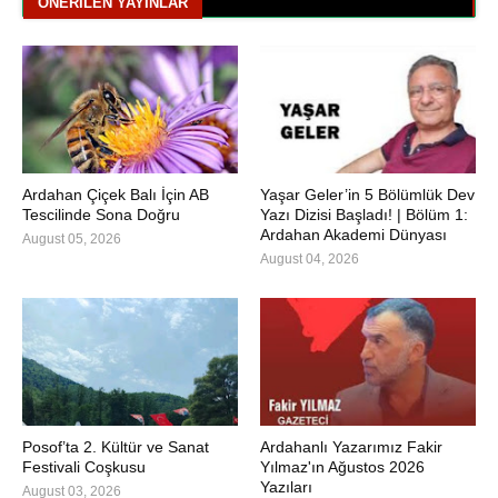
ÖNERILEN YAYINLAR
Ardahan Çiçek Balı İçin AB
Yaşar Geler’in 5 Bölümlük Dev
Tescilinde Sona Doğru
Yazı Dizisi Başladı! | Bölüm 1:
Ardahan Akademi Dünyası
August 05, 2026
August 04, 2026
Posof’ta 2. Kültür ve Sanat
Ardahanlı Yazarımız Fakir
Festivali Coşkusu
Yılmaz'ın Ağustos 2026
Yazıları
August 03, 2026