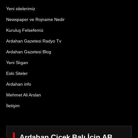
Yeni sitelerimiz
Newspaper ve Rojname Nedir
Kuruluş Felsefemiz
Ardahan Gazetesi Radyo Tv
Ardahan Gazetesi Blog
Yeni Slıgan
Eski Siteler
Ardahan info
Mehmet Ali Arslan
İletişim
Ardahan Çiçek Balı İçin AB