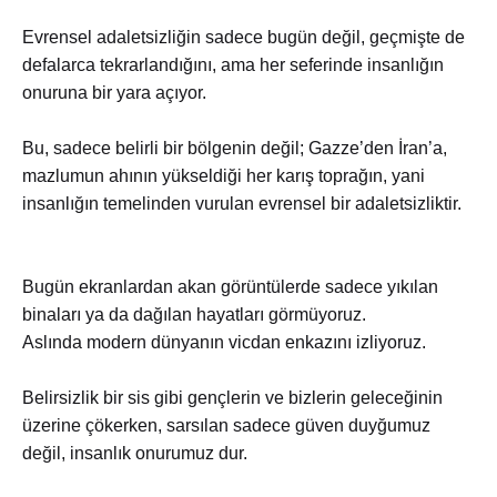
Evrensel adaletsizliğin sadece bugün değil, geçmişte de
defalarca tekrarlandığını, ama her seferinde insanlığın
onuruna bir yara açıyor.
Bu, sadece belirli bir bölgenin değil; Gazze’den İran’a,
mazlumun ahının yükseldiği her karış toprağın, yani
insanlığın temelinden vurulan evrensel bir adaletsizliktir.
Bugün ekranlardan akan görüntülerde sadece yıkılan
binaları ya da dağılan hayatları görmüyoruz.
Aslında modern dünyanın vicdan enkazını izliyoruz.
Belirsizlik bir sis gibi gençlerin ve bizlerin geleceğinin
üzerine çökerken, sarsılan sadece güven duyğumuz
değil, insanlık onurumuz dur.