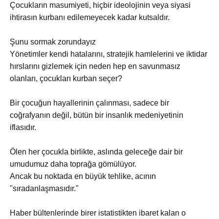
Çocukların masumiyeti, hiçbir ideolojinin veya siyasi
ihtirasın kurbanı edilemeyecek kadar kutsaldır.
Şunu sormak zorundayız
Yönetimler kendi hatalarını, stratejik hamlelerini ve iktidar
hırslarını gizlemek için neden hep en savunmasız
olanları, çocukları kurban seçer?
Bir çocuğun hayallerinin çalınması, sadece bir
coğrafyanın değil, bütün bir insanlık medeniyetinin
iflasıdır.
Ölen her çocukla birlikte, aslında geleceğe dair bir
umudumuz daha toprağa gömülüyor.
Ancak bu noktada en büyük tehlike, acının
"sıradanlaşmasıdır."
Haber bültenlerinde birer istatistikten ibaret kalan o