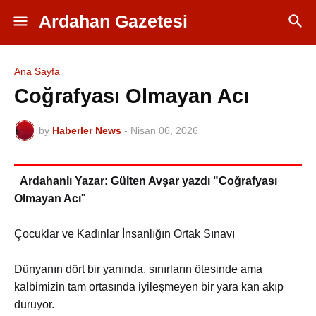
Ardahan Gazetesi
Ana Sayfa
Coğrafyası Olmayan Acı
by
Haberler News
-
Nisan 06, 2026
Ardahanlı Yazar: Gülten Avşar yazdı "Coğrafyası
Olmayan Acı
"
Çocuklar ve Kadınlar İnsanlığın Ortak Sınavı
Dünyanın dört bir yanında, sınırların ötesinde ama
kalbimizin tam ortasında iyileşmeyen bir yara kan akıp
duruyor.