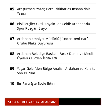
05
Araştırmacı Yazar, Bora İzkübarlas İnsana dair
Yazısı
06
Bisikletçiler Gitti, Kayakçılar Geldi: Ardahan’da
Spor Rüzgârı Esiyor
07
Ardahan Emniyet Müdürlüğü’nden Yeni Harf
Grubu Plaka Duyurusu
08
Ardahan Belediye Başkanı Faruk Demir ve Meclis
Üyeleri CHP’den İstifa Etti
09
Yaşar Geler'den Bölge Analizi: Ardahan ve Kars'ta
Son Durum
10
Bir Parti İşte Böyle Bitirilir
SOSYAL MEDYA SAYFALARIMIZ