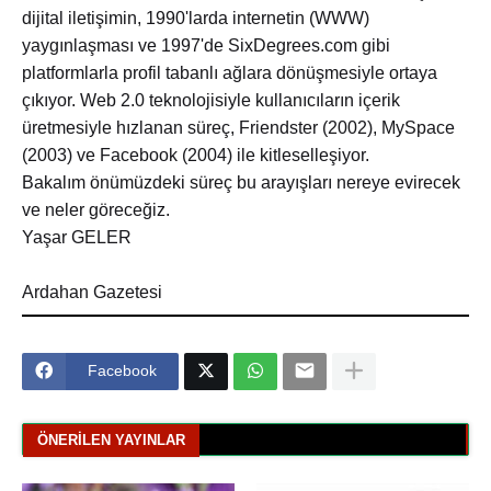
dijital iletişimin, 1990'larda internetin (WWW)
yaygınlaşması ve 1997'de SixDegrees.com gibi
platformlarla profil tabanlı ağlara dönüşmesiyle ortaya
çıkıyor. Web 2.0 teknolojisiyle kullanıcıların içerik
üretmesiyle hızlanan süreç, Friendster (2002), MySpace
(2003) ve Facebook (2004) ile kitleselleşiyor.
Bakalım önümüzdeki süreç bu arayışları nereye evirecek
ve neler göreceğiz.
Yaşar GELER
Ardahan Gazetesi
Facebook
ÖNERILEN YAYINLAR