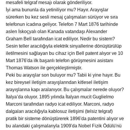
mesafeli telgraf mesajı olarak gönderiliyor.
İyi ama bununla da yetiniliyor mu? Hayır. Arayışlar
sürerken bu kez sesli mesaj çalışmaları sürüyor ve sıra
telefonun icadına geliyor. Telefon 7 Mart 1876 tarihinde
aslen İskoçyalı olan Kanada vatandaşı Alexander
Graham Bell tarafından icat ediliyor. Nedir bu sistem?
Sesin teller aracılığıyla elektrik sinyallerine dönüştürülüp
iletilmesini sağlayan bu cihaz için Bell patent alıyor ve 10
Mart 1876'da ilk başarılı telefon görüşmesini asistanı
Thomas Watson ile gerçekleştirmiştir.
Peki bu arayışlar son buluyor mu? Tabii ki yine hayır. Bu
kez bireysel iletişim arayışlarından kitlesel iletişim
arayışlarına kapı aralanıyor. Bu çalışmalar nerede oluyor?
İtalya’da oluyor. 1895 yılında İtalyan mucit Guglielmo
Marconi tarafından radyo icat ediliyor. Marconi, radyo
dalgaları aracılığıyla kablosuz iletişimi (telsiz telgraf)
pratik bir sisteme dönüştürerek 1896'da patentini alıyor ve
bu alandaki çalışmalarıyla 1909'da Nobel Fizik Ödülü'nü