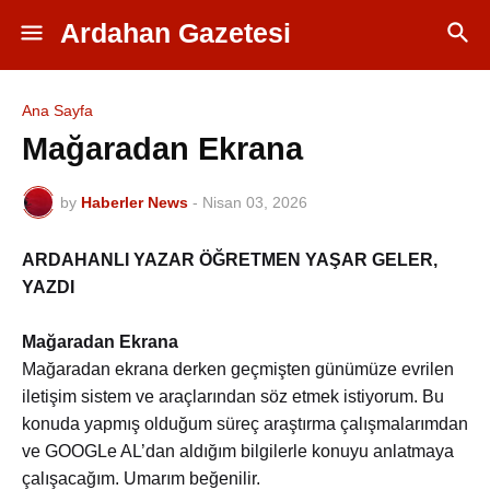
Ardahan Gazetesi
Ana Sayfa
Mağaradan Ekrana
by
Haberler News
-
Nisan 03, 2026
ARDAHANLI YAZAR ÖĞRETMEN YAŞAR GELER,
YAZDI
Mağaradan Ekrana
Mağaradan ekrana derken geçmişten günümüze evrilen
iletişim sistem ve araçlarından söz etmek istiyorum. Bu
konuda yapmış olduğum süreç araştırma çalışmalarımdan
ve GOOGLe AL’dan aldığım bilgilerle konuyu anlatmaya
çalışacağım. Umarım beğenilir.