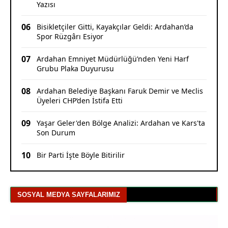
Yazısı
06
Bisikletçiler Gitti, Kayakçılar Geldi: Ardahan’da
Spor Rüzgârı Esiyor
07
Ardahan Emniyet Müdürlüğü’nden Yeni Harf
Grubu Plaka Duyurusu
08
Ardahan Belediye Başkanı Faruk Demir ve Meclis
Üyeleri CHP’den İstifa Etti
09
Yaşar Geler'den Bölge Analizi: Ardahan ve Kars'ta
Son Durum
10
Bir Parti İşte Böyle Bitirilir
SOSYAL MEDYA SAYFALARIMIZ