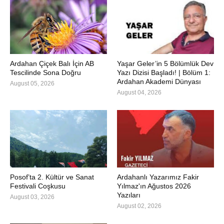
Ardahan Çiçek Balı İçin AB
Yaşar Geler’in 5 Bölümlük Dev
Tescilinde Sona Doğru
Yazı Dizisi Başladı! | Bölüm 1:
Ardahan Akademi Dünyası
August 05, 2026
August 04, 2026
Posof’ta 2. Kültür ve Sanat
Ardahanlı Yazarımız Fakir
Festivali Coşkusu
Yılmaz'ın Ağustos 2026
Yazıları
August 03, 2026
August 02, 2026