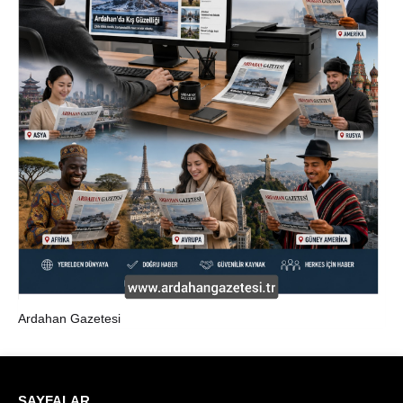
Ardahan Gazetesi
SAYFALAR