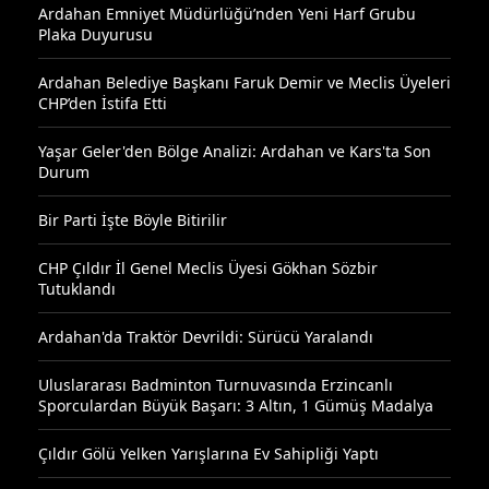
Ardahan Emniyet Müdürlüğü’nden Yeni Harf Grubu
Plaka Duyurusu
Ardahan Belediye Başkanı Faruk Demir ve Meclis Üyeleri
CHP’den İstifa Etti
Yaşar Geler'den Bölge Analizi: Ardahan ve Kars'ta Son
Durum
Bir Parti İşte Böyle Bitirilir
CHP Çıldır İl Genel Meclis Üyesi Gökhan Sözbir
Tutuklandı
Ardahan'da Traktör Devrildi: Sürücü Yaralandı
Uluslararası Badminton Turnuvasında Erzincanlı
Sporculardan Büyük Başarı: 3 Altın, 1 Gümüş Madalya
Çıldır Gölü Yelken Yarışlarına Ev Sahipliği Yaptı