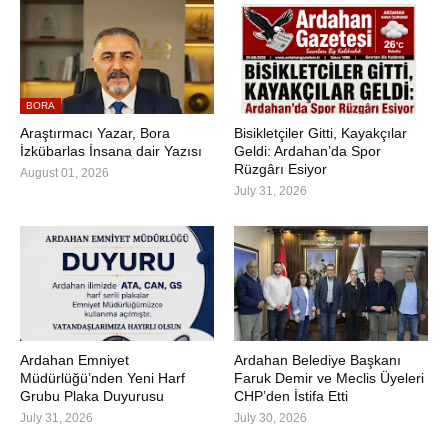
BORA
Araştırmacı Yazar, Bora
Bisikletçiler Gitti, Kayakçılar
İzkübarlas İnsana dair Yazısı
Geldi: Ardahan’da Spor
Rüzgârı Esiyor
August 01, 2026
July 31, 2026
Ardahan Emniyet
Ardahan Belediye Başkanı
Müdürlüğü’nden Yeni Harf
Faruk Demir ve Meclis Üyeleri
Grubu Plaka Duyurusu
CHP’den İstifa Etti
July 31, 2026
July 30, 2026