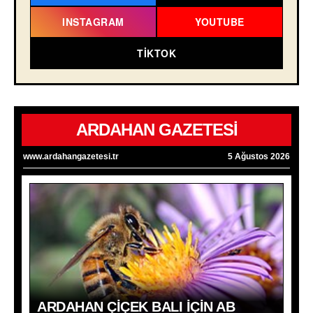
INSTAGRAM
YOUTUBE
TIKTOK
ARDAHAN GAZETESİ
www.ardahangazetesi.tr
5 Ağustos 2026
ARDAHAN ÇIÇEK BALI İÇIN AB