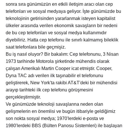
sonra sıra günümüzün en etkili iletişim aracı olan cep
telefonları ve sosyal medyaya geliyor. İşte günümüzde bu
teknolojinin getirisinden yararlanmak isteyen kapitalist
ülkeler arasında verilen ekonomik savaşların bir nedeni
de bu cep telefonları ve sosyal medya kullanımıdır
diyebiliriz. Hatta cep telefonu ile sınırlı kalmamış bileklik
saat telefonlara bile geçmişiz.
Bu iş nasıl oluyor? Bir bakalım: Cep telefonunu, 3 Nisan
1973 tarihinde Motorola şirketinde mühendis olarak
çalışan Amerikalı Martin Cooper icat etmiştir. Cooper,
Dyna TAC adı verilen ilk taşınabilir el telefonunu
geliştirerek, New York'ta rakibi AT&T'deki bir mühendisi
arayıp tarihteki ilk cep telefonu görüşmesini
gerçekleştirmiştir.
Ve günümüzde teknoloji savaşlarına neden olan
gelişmelerin en önemlisi ve bugün itibariyle geldiğimiz
son nokta sosyal medya; 1970'lerdeki e-posta ve
1980'lerdeki BBS (Bülten Panosu Sistemleri) ile başlayan