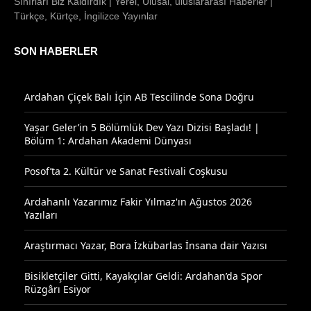
Sınırları Biz Kaldırdık | Yerel, Ulusal, uluslararası Haberler |
Türkçe, Kürtçe, İngilizce Yayınlar
SON HABERLER
Ardahan Çiçek Balı İçin AB Tescilinde Sona Doğru
Yaşar Geler’in 5 Bölümlük Dev Yazı Dizisi Başladı! |
Bölüm 1: Ardahan Akademi Dünyası
Posof’ta 2. Kültür ve Sanat Festivali Coşkusu
Ardahanlı Yazarımız Fakir Yılmaz'ın Ağustos 2026
Yazıları
Araştırmacı Yazar, Bora İzkübarlas İnsana dair Yazısı
Bisikletçiler Gitti, Kayakçılar Geldi: Ardahan’da Spor
Rüzgârı Esiyor