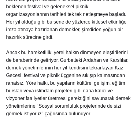
beklenen festival ve geleneksel piknik
organizasyonlarının tarihleri tek tek netleşmeye başladı.
Her yıl olduğu gibi bu sene de yüzlerce kitlesel etkinliğe
imza atmaya hazırlanan dernekler, şimdiden yoğun bir
hazırlık sürecine girdi.
Ancak bu hareketlilik, yerel halkın dinmeyen eleştirilerini
de beraberinde getiriyor. Gurbetteki Ardahan ve Karslılar,
dernek yönetimlerinin her yıl kendisini tekrarlayan Kaz
Gecesi, festival ve piknik üçgenine sıkışıp kalmasından
rahatsız. Yöre halkı, bu yapıların kültürel gelişim, eğitim
bursları veya istihdam projeleri gibi daha kalıcı ve
vizyoner faaliyetler üretmesi gerektiğini savunarak dernek
yönetimlerine "Sosyal sorumluluk projelerinde de sizi
görmek istiyoruz" çağrısında bulunuyor.