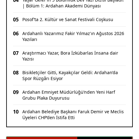
04
| Bölüm 1: Ardahan Akademi Dünyası
05
Posof’ta 2. Kültür ve Sanat Festivali Coşkusu
06
Ardahanlı Yazarımız Fakir Yılmaz'ın Ağustos 2026
Yazıları
07
Araştırmacı Yazar, Bora İzkübarlas İnsana dair
Yazısı
08
Bisikletçiler Gitti, Kayakçılar Geldi: Ardahan’da
Spor Rüzgârı Esiyor
09
Ardahan Emniyet Müdürlüğü’nden Yeni Harf
Grubu Plaka Duyurusu
10
Ardahan Belediye Başkanı Faruk Demir ve Meclis
Üyeleri CHP’den İstifa Etti