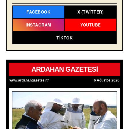
FACEBOOK
X (TWITTER)
INSTAGRAM
YOUTUBE
TIKTOK
ARDAHAN GAZETESİ
www.ardahangazetesi.tr
6 Ağustos 2026