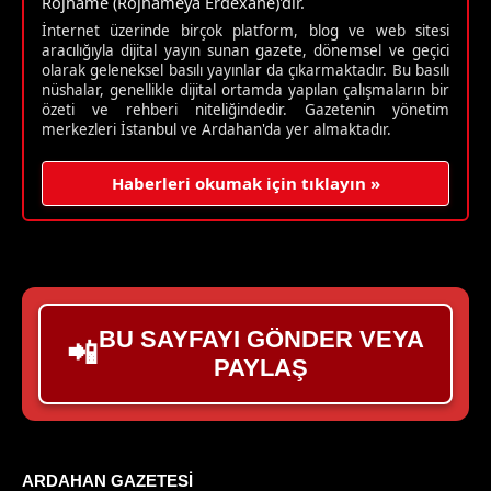
Rojname (Rojnameya Erdexanê)'dir.
İnternet üzerinde birçok platform, blog ve web sitesi
aracılığıyla dijital yayın sunan gazete, dönemsel ve geçici
olarak geleneksel basılı yayınlar da çıkarmaktadır. Bu basılı
nüshalar, genellikle dijital ortamda yapılan çalışmaların bir
özeti ve rehberi niteliğindedir. Gazetenin yönetim
merkezleri İstanbul ve Ardahan'da yer almaktadır.
Haberleri okumak için tıklayın »
BU SAYFAYI GÖNDER VEYA
📲
PAYLAŞ
ARDAHAN GAZETESI