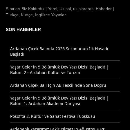
Sınırları Biz Kaldırdık | Yerel, Ulusal, uluslararası Haberler |
Türkçe, Kürtçe, İngilizce Yayınlar
SON HABERLER
Ardahan Çiçek Balında 2026 Sezonunun İlk Hasadı
Başladı
Yaşar Geler’in 5 Bölümlük Dev Yazı Dizisi Başladı! |
Bölüm 2 - Ardahan Kültür ve Turizm
Ardahan Çiçek Balı İçin AB Tescilinde Sona Doğru
Yaşar Geler’in 5 Bölümlük Dev Yazı Dizisi Başladı! |
Bölüm 1: Ardahan Akademi Dünyası
Posof’ta 2. Kültür ve Sanat Festivali Coşkusu
Ardahanlı Yazarımız Fakir Yılmaz'ın Ağustos 2026