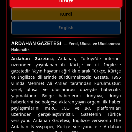
Türkçe
Kurdî
English
ARDAHAN GAZETESI
— Yerel, Ulusal ve Uluslararası
Habercilik
Ardahan Gazetesi;
Ardahan, Türkiye'de internet
üzerinden yayınlanan ilk Kürtçe ve ilk İngilizce
gazetedir. Yayın hayatını ağırlıklı olarak Türkçe, Kürtçe
ve İngilizce dillerinde sürdürmektedir. Gazete, 1995
yılında Mehmet Ali Arslan tarafından kurulmuştur;
yerel, ulusal ve uluslararası düzeyde habercilik
yapmaktadır. Bölge haberlerini dünyaya, dünya
haberlerini ise bölgeye aktaran yayın organı, ilk haber
paylaşımlarını mIRC, ICQ ve IRC platformları
üzerinden gerçekleştirmiştir. Gazetenin Türkçe
versiyonu Ardahan Gazetesi, İngilizce versiyonu The
Ardahan Newspaper, Kürtçe versiyonu ise Ardahan