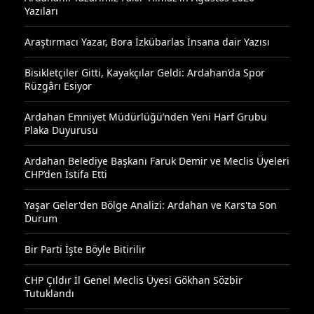
Yazıları
Araştırmacı Yazar, Bora İzkübarlas İnsana dair Yazısı
Bisikletçiler Gitti, Kayakçılar Geldi: Ardahan’da Spor
Rüzgârı Esiyor
Ardahan Emniyet Müdürlüğü’nden Yeni Harf Grubu
Plaka Duyurusu
Ardahan Belediye Başkanı Faruk Demir ve Meclis Üyeleri
CHP’den İstifa Etti
Yaşar Geler'den Bölge Analizi: Ardahan ve Kars'ta Son
Durum
Bir Parti İşte Böyle Bitirilir
CHP Çıldır İl Genel Meclis Üyesi Gökhan Sözbir
Tutuklandı