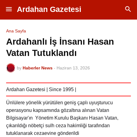
Ardahan Gazetesi
Ana Sayfa
Ardahanlı İş İnsanı Hasan
Vatan Tutuklandı
by
Haberler News
-
Haziran 13, 2026
Ardahan Gazetesi | Since 1995 |
Ünlülere yönelik yürütülen geniş çaplı uyuşturucu
operasyonu kapsamında gözaltına alınan Vatan
Bilgisayar'ın Yönetim Kurulu Başkanı Hasan Vatan,
çıkarıldığı nöbetçi sulh ceza hakimliği tarafından
tutuklanarak cezaevine gönderildi