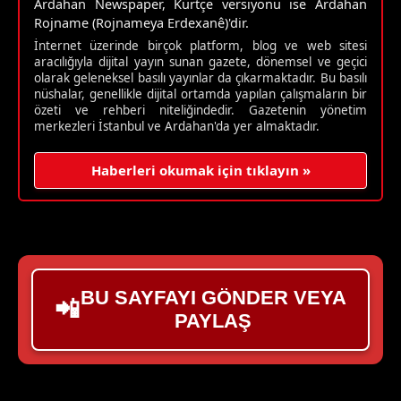
Ardahan Newspaper, Kürtçe versiyonu ise Ardahan
Rojname (Rojnameya Erdexanê)'dir.
İnternet üzerinde birçok platform, blog ve web sitesi
aracılığıyla dijital yayın sunan gazete, dönemsel ve geçici
olarak geleneksel basılı yayınlar da çıkarmaktadır. Bu basılı
nüshalar, genellikle dijital ortamda yapılan çalışmaların bir
özeti ve rehberi niteliğindedir. Gazetenin yönetim
merkezleri İstanbul ve Ardahan'da yer almaktadır.
Haberleri okumak için tıklayın »
BU SAYFAYI GÖNDER VEYA
📲
PAYLAŞ