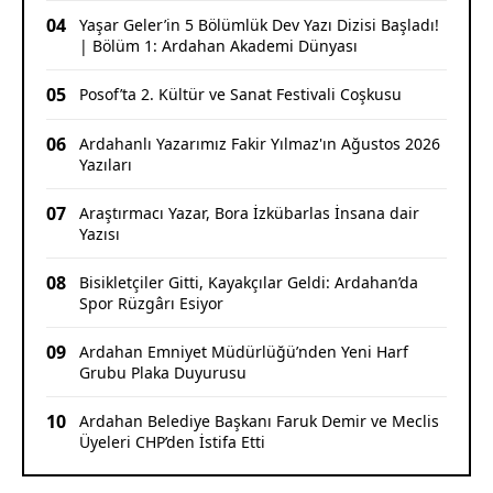
04
Yaşar Geler’in 5 Bölümlük Dev Yazı Dizisi Başladı!
| Bölüm 1: Ardahan Akademi Dünyası
05
Posof’ta 2. Kültür ve Sanat Festivali Coşkusu
06
Ardahanlı Yazarımız Fakir Yılmaz'ın Ağustos 2026
Yazıları
07
Araştırmacı Yazar, Bora İzkübarlas İnsana dair
Yazısı
08
Bisikletçiler Gitti, Kayakçılar Geldi: Ardahan’da
Spor Rüzgârı Esiyor
09
Ardahan Emniyet Müdürlüğü’nden Yeni Harf
Grubu Plaka Duyurusu
10
Ardahan Belediye Başkanı Faruk Demir ve Meclis
Üyeleri CHP’den İstifa Etti