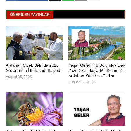
ÖNERILEN YAYINLAR
Ardahan Çiçek Balında 2026
Yaşar Geler’in 5 Bölümlük Dev
Sezonunun İlk Hasadı Başladı
Yazı Dizisi Başladı! | Bölüm 2 -
Ardahan Kültür ve Turizm
August 06, 2026
August 06, 2026