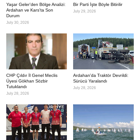
Yaşar Geler'den Bölge Analizi:
Bir Parti İşte Böyle Bitirilir
Ardahan ve Kars'ta Son
July 29, 2026
Durum
July 30, 2026
CHP Çıldır İl Genel Meclis
Ardahan'da Traktör Devrildi:
Üyesi Gökhan Sözbir
Sürücü Yaralandı
Tutuklandı
July 28, 2026
July 28, 2026