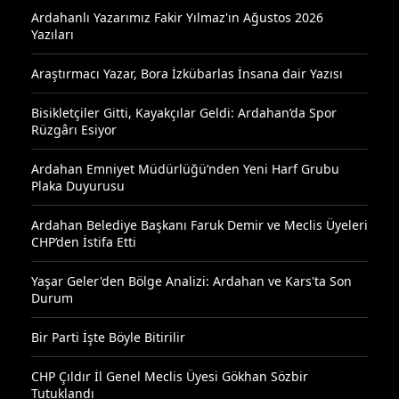
Ardahanlı Yazarımız Fakir Yılmaz'ın Ağustos 2026
Yazıları
Araştırmacı Yazar, Bora İzkübarlas İnsana dair Yazısı
Bisikletçiler Gitti, Kayakçılar Geldi: Ardahan’da Spor
Rüzgârı Esiyor
Ardahan Emniyet Müdürlüğü’nden Yeni Harf Grubu
Plaka Duyurusu
Ardahan Belediye Başkanı Faruk Demir ve Meclis Üyeleri
CHP’den İstifa Etti
Yaşar Geler'den Bölge Analizi: Ardahan ve Kars'ta Son
Durum
Bir Parti İşte Böyle Bitirilir
CHP Çıldır İl Genel Meclis Üyesi Gökhan Sözbir
Tutuklandı