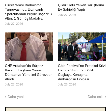
Uluslararası Badminton
Çıldır Gölü Yelken Yarışlarına
Turnuvasında Erzincanlı
Ev Sahipliği Yaptı
Sporculardan Büyük Başarı: 3
July 27, 2026
Altın, 1 Gümüş Madalya
July 27, 2026
CHP Ardahan'da Sürpriz
Göle Festivali’ne Protokol Krizi
Karar: İl Başkanı Yunus
Damga Vurdu: 25 Yıllık
Dündar ve Yönetimi Görevden
Coşkuya Konuşma
Alındı
Ambargosu Gölgesi
July 27, 2026
July 26, 2026
Daha yeni
Daha eski