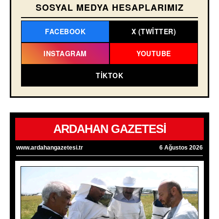
SOSYAL MEDYA HESAPLARIMIZ
FACEBOOK
X (TWITTER)
INSTAGRAM
YOUTUBE
TIKTOK
ARDAHAN GAZETESİ
www.ardahangazetesi.tr
6 Ağustos 2026