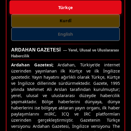
Türkçe
Kurdî
English
ARDAHAN GAZETESI
— Yerel, Ulusal ve Uluslararası
Habercilik
Ardahan Gazetesi;
Ardahan, Türkiye'de internet
üzerinden yayınlanan ilk Kürtçe ve ilk İngilizce
gazetedir. Yayın hayatını ağırlıklı olarak Türkçe, Kürtçe
ve İngilizce dillerinde sürdürmektedir. Gazete, 1995
yılında Mehmet Ali Arslan tarafından kurulmuştur;
yerel, ulusal ve uluslararası düzeyde habercilik
yapmaktadır. Bölge haberlerini dünyaya, dünya
haberlerini ise bölgeye aktaran yayın organı, ilk haber
paylaşımlarını mIRC, ICQ ve IRC platformları
üzerinden gerçekleştirmiştir. Gazetenin Türkçe
versiyonu Ardahan Gazetesi, İngilizce versiyonu The