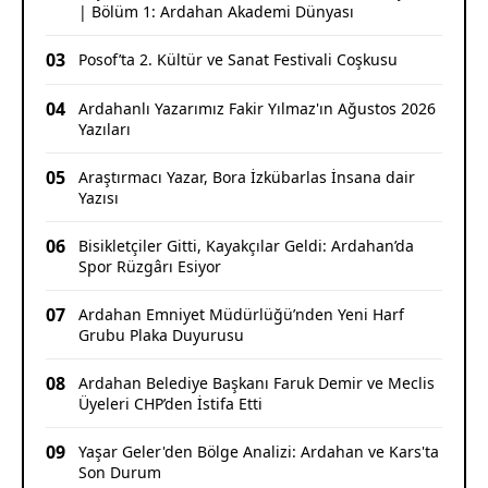
| Bölüm 1: Ardahan Akademi Dünyası
03
Posof’ta 2. Kültür ve Sanat Festivali Coşkusu
04
Ardahanlı Yazarımız Fakir Yılmaz'ın Ağustos 2026
Yazıları
05
Araştırmacı Yazar, Bora İzkübarlas İnsana dair
Yazısı
06
Bisikletçiler Gitti, Kayakçılar Geldi: Ardahan’da
Spor Rüzgârı Esiyor
07
Ardahan Emniyet Müdürlüğü’nden Yeni Harf
Grubu Plaka Duyurusu
08
Ardahan Belediye Başkanı Faruk Demir ve Meclis
Üyeleri CHP’den İstifa Etti
09
Yaşar Geler'den Bölge Analizi: Ardahan ve Kars'ta
Son Durum