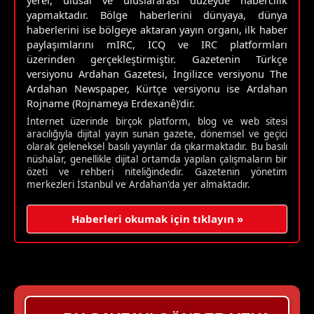
yerel, ulusal ve uluslararası düzeyde habercilik
yapmaktadır. Bölge haberlerini dünyaya, dünya
haberlerini ise bölgeye aktaran yayın organı, ilk haber
paylaşımlarını mIRC, ICQ ve IRC platformları
üzerinden gerçekleştirmiştir. Gazetenin Türkçe
versiyonu Ardahan Gazetesi, İngilizce versiyonu The
Ardahan Newspaper, Kürtçe versiyonu ise Ardahan
Rojname (Rojnameya Erdexanê)'dir.
İnternet üzerinde birçok platform, blog ve web sitesi
aracılığıyla dijital yayın sunan gazete, dönemsel ve geçici
olarak geleneksel basılı yayınlar da çıkarmaktadır. Bu basılı
nüshalar, genellikle dijital ortamda yapılan çalışmaların bir
özeti ve rehberi niteliğindedir. Gazetenin yönetim
merkezleri İstanbul ve Ardahan'da yer almaktadır.
Haberleri okumak için tıklayın »