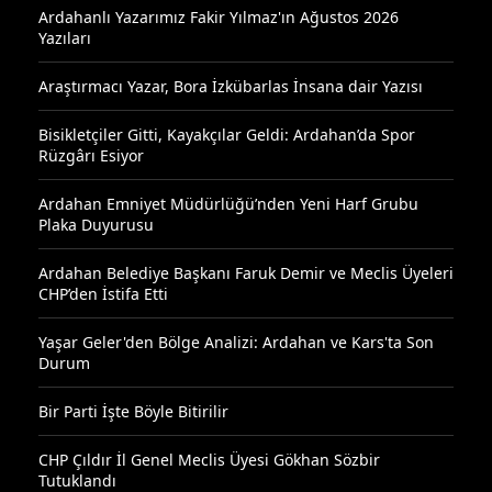
Ardahanlı Yazarımız Fakir Yılmaz'ın Ağustos 2026
Yazıları
Araştırmacı Yazar, Bora İzkübarlas İnsana dair Yazısı
Bisikletçiler Gitti, Kayakçılar Geldi: Ardahan’da Spor
Rüzgârı Esiyor
Ardahan Emniyet Müdürlüğü’nden Yeni Harf Grubu
Plaka Duyurusu
Ardahan Belediye Başkanı Faruk Demir ve Meclis Üyeleri
CHP’den İstifa Etti
Yaşar Geler'den Bölge Analizi: Ardahan ve Kars'ta Son
Durum
Bir Parti İşte Böyle Bitirilir
CHP Çıldır İl Genel Meclis Üyesi Gökhan Sözbir
Tutuklandı