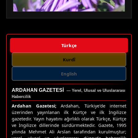
Türkçe
Kurdî
English
ARDAHAN GAZETESI
— Yerel, Ulusal ve Uluslararası
Habercilik
Ardahan Gazetesi;
Ardahan, Türkiye'de internet
üzerinden yayınlanan ilk Kürtçe ve ilk İngilizce
gazetedir. Yayın hayatını ağırlıklı olarak Türkçe, Kürtçe
ve İngilizce dillerinde sürdürmektedir. Gazete, 1995
yılında Mehmet Ali Arslan tarafından kurulmuştur;