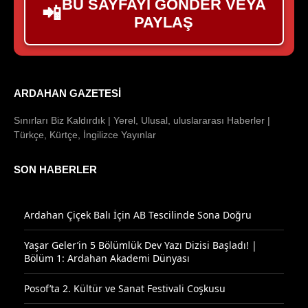
BU SAYFAYI GÖNDER VEYA
📲
PAYLAŞ
ARDAHAN GAZETESI
Sınırları Biz Kaldırdık | Yerel, Ulusal, uluslararası Haberler |
Türkçe, Kürtçe, İngilizce Yayınlar
SON HABERLER
Ardahan Çiçek Balı İçin AB Tescilinde Sona Doğru
Yaşar Geler’in 5 Bölümlük Dev Yazı Dizisi Başladı! |
Bölüm 1: Ardahan Akademi Dünyası
Posof’ta 2. Kültür ve Sanat Festivali Coşkusu