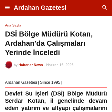
Ardahan Gazetesi
Ana Sayfa
DSİ Bölge Müdürü Kotan,
Ardahan'da Çalışmaları
Yerinde İnceledi
by
Haberler News
-
Haziran 16, 2026
Ardahan Gazetesi | Since 1995 |
Devlet Su İşleri (DSİ) Bölge Müdürü
Serdar Kotan, il genelinde devam
eden yatırım ve altyapı çalışmalarını