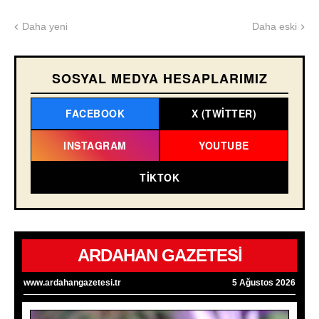
Daha yeni
Daha eski
SOSYAL MEDYA HESAPLARIMIZ
FACEBOOK
X (TWITTER)
INSTAGRAM
YOUTUBE
TIKTOK
ARDAHAN GAZETESİ
www.ardahangazetesi.tr
5 Ağustos 2026