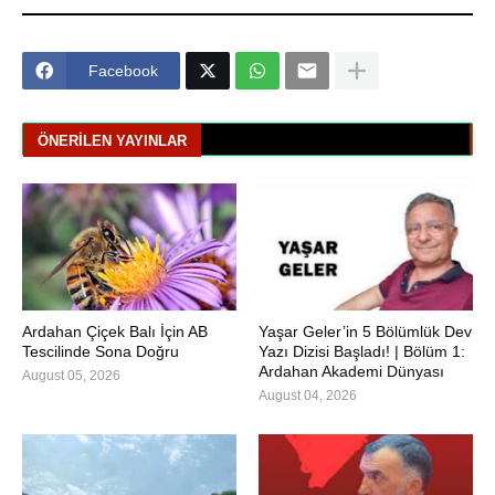
Facebook
ÖNERILEN YAYINLAR
Ardahan Çiçek Balı İçin AB
Yaşar Geler’in 5 Bölümlük Dev
Tescilinde Sona Doğru
Yazı Dizisi Başladı! | Bölüm 1:
Ardahan Akademi Dünyası
August 05, 2026
August 04, 2026