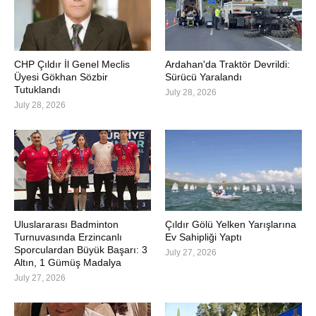
CHP Çıldır İl Genel Meclis
Ardahan'da Traktör Devrildi:
Üyesi Gökhan Sözbir
Sürücü Yaralandı
Tutuklandı
July 28, 2026
July 28, 2026
Uluslararası Badminton
Çıldır Gölü Yelken Yarışlarına
Turnuvasında Erzincanlı
Ev Sahipliği Yaptı
Sporculardan Büyük Başarı: 3
July 27, 2026
Altın, 1 Gümüş Madalya
July 27, 2026