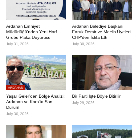
Ardahan Emniyet
Ardahan Belediye Başkanı
Müdürlüğü’nden Yeni Harf
Faruk Demir ve Meclis Üyeleri
Grubu Plaka Duyurusu
CHP’den İstifa Etti
July 31, 2026
July 30, 2026
ARDAHAN
Yaşar Geler'den Bölge Analizi:
Bir Parti İşte Böyle Bitirilir
Ardahan ve Kars'ta Son
July 29, 2026
Durum
July 30, 2026