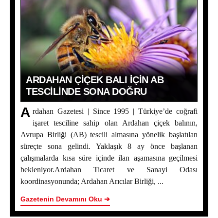
ARDAHAN ÇIÇEK BALI İÇIN AB
TESCILINDE SONA DOĞRU
A
rdahan Gazetesi | Since 1995 | Türkiye’de coğrafi
işaret tesciline sahip olan Ardahan çiçek balının,
Avrupa Birliği (AB) tescili almasına yönelik başlatılan
süreçte sona gelindi. Yaklaşık 8 ay önce başlanan
çalışmalarda kısa süre içinde ilan aşamasına geçilmesi
bekleniyor.Ardahan Ticaret ve Sanayi Odası
koordinasyonunda; Ardahan Arıcılar Birliği, ...
Gazetenin Devamını Oku ➔