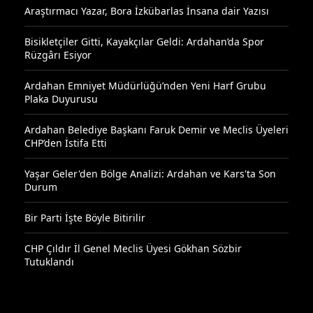
Araştırmacı Yazar, Bora İzkübarlas İnsana dair Yazısı
Bisikletçiler Gitti, Kayakçılar Geldi: Ardahan’da Spor
Rüzgârı Esiyor
Ardahan Emniyet Müdürlüğü’nden Yeni Harf Grubu
Plaka Duyurusu
Ardahan Belediye Başkanı Faruk Demir ve Meclis Üyeleri
CHP’den İstifa Etti
Yaşar Geler'den Bölge Analizi: Ardahan ve Kars'ta Son
Durum
Bir Parti İşte Böyle Bitirilir
CHP Çıldır İl Genel Meclis Üyesi Gökhan Sözbir
Tutuklandı