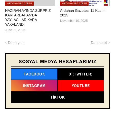
'ARDAHANEGAZETE
'ARDAHANEGAZETE
HAZİRAN AYINDA SÜRPRİZ
Ardahan Gazetesi 11 Kasım
KAR! ARDAHAN'DA
2025
YAYLACILAR KARA
November 10, 2025
YAKALANDI
June 03, 2026
Daha yeni
Daha eski
SOSYAL MEDYA HESAPLARIMIZ
FACEBOOK
X (TWITTER)
INSTAGRAM
YOUTUBE
TIKTOK