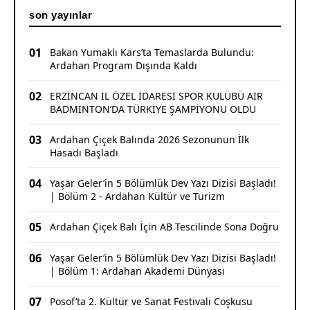
son yayınlar
01
Bakan Yumaklı Kars’ta Temaslarda Bulundu:
Ardahan Program Dışında Kaldı
02
ERZİNCAN İL ÖZEL İDARESİ SPOR KULÜBÜ AIR
BADMINTON’DA TÜRKİYE ŞAMPİYONU OLDU
03
Ardahan Çiçek Balında 2026 Sezonunun İlk
Hasadı Başladı
04
Yaşar Geler’in 5 Bölümlük Dev Yazı Dizisi Başladı!
| Bölüm 2 - Ardahan Kültür ve Turizm
05
Ardahan Çiçek Balı İçin AB Tescilinde Sona Doğru
06
Yaşar Geler’in 5 Bölümlük Dev Yazı Dizisi Başladı!
| Bölüm 1: Ardahan Akademi Dünyası
07
Posof’ta 2. Kültür ve Sanat Festivali Coşkusu