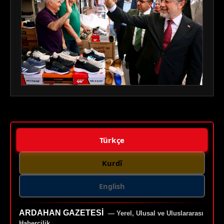
Türkçe
Kurdî
English
ARDAHAN GAZETESI
— Yerel, Ulusal ve Uluslararası
Habercilik