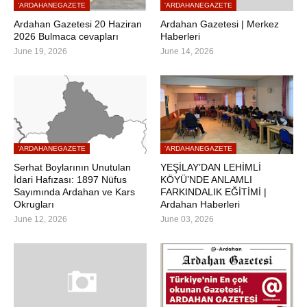
'ARDAHANEGAZETE
'ARDAHANEGAZETE
Ardahan Gazetesi 20 Haziran
Ardahan Gazetesi | Merkez
2026 Bulmaca cevapları
Haberleri
June 19, 2026
June 14, 2026
'ARDAHANEGAZETE
'ARDAHANEGAZETE
Serhat Boylarının Unutulan
YEŞİLAY’DAN LEHİMLİ
İdari Hafızası: 1897 Nüfus
KÖYÜ’NDE ANLAMLI
Sayımında Ardahan ve Kars
FARKINDALIK EĞİTİMİ |
Okrugları
Ardahan Haberleri
June 12, 2026
June 03, 2026