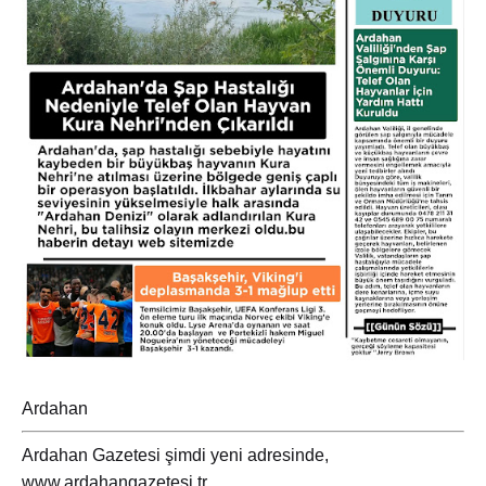
Ardahan
Ardahan Gazetesi şimdi yeni adresinde,
www.ardahangazetesi.tr