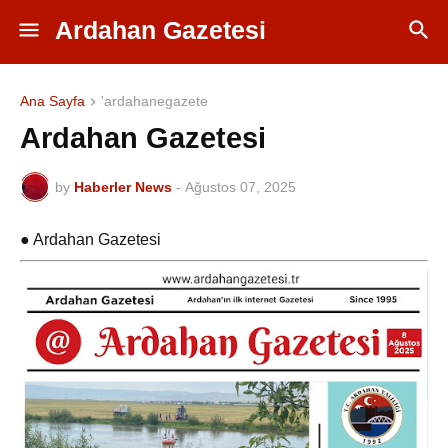
Ardahan Gazetesi
Ana Sayfa
'ardahanegazete
Ardahan Gazetesi
by
Haberler News
-
Ağustos 07, 2025
● Ardahan Gazetesi