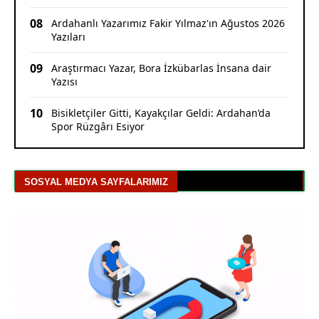
08
Ardahanlı Yazarımız Fakir Yılmaz'ın Ağustos 2026
Yazıları
09
Araştırmacı Yazar, Bora İzkübarlas İnsana dair
Yazısı
10
Bisikletçiler Gitti, Kayakçılar Geldi: Ardahan’da
Spor Rüzgârı Esiyor
SOSYAL MEDYA SAYFALARIMIZ