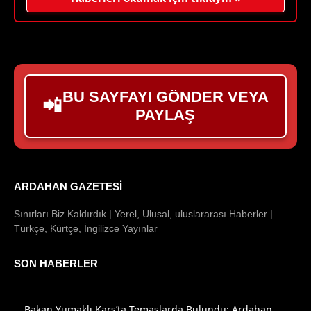
BU SAYFAYI GÖNDER VEYA
📲
PAYLAŞ
ARDAHAN GAZETESI
Sınırları Biz Kaldırdık | Yerel, Ulusal, uluslararası Haberler |
Türkçe, Kürtçe, İngilizce Yayınlar
SON HABERLER
Bakan Yumaklı Kars’ta Temaslarda Bulundu: Ardahan