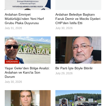
Ardahan Emniyet
Ardahan Belediye Başkanı
Müdürlüğü’nden Yeni Harf
Faruk Demir ve Meclis Üyeleri
Grubu Plaka Duyurusu
CHP’den İstifa Etti
July 31, 2026
July 30, 2026
ARDAHAN
Yaşar Geler'den Bölge Analizi:
Bir Parti İşte Böyle Bitirilir
Ardahan ve Kars'ta Son
July 29, 2026
Durum
July 30, 2026