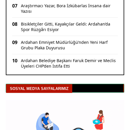
07
Araştırmacı Yazar, Bora İzkübarlas İnsana dair
Yazısı
08
Bisikletçiler Gitti, Kayakçılar Geldi: Ardahan’da
Spor Rüzgârı Esiyor
09
Ardahan Emniyet Müdürlüğü’nden Yeni Harf
Grubu Plaka Duyurusu
10
Ardahan Belediye Başkanı Faruk Demir ve Meclis
Üyeleri CHP’den İstifa Etti
SOSYAL MEDYA SAYFALARIMIZ