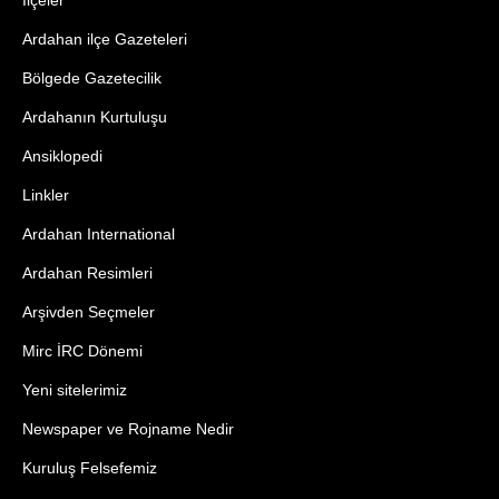
İlçeler
Ardahan ilçe Gazeteleri
Bölgede Gazetecilik
Ardahanın Kurtuluşu
Ansiklopedi
Linkler
Ardahan International
Ardahan Resimleri
Arşivden Seçmeler
Mirc İRC Dönemi
Yeni sitelerimiz
Newspaper ve Rojname Nedir
Kuruluş Felsefemiz