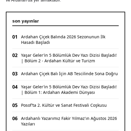
ve Ardahan'da yer almaktadır.
son yayınlar
01
Ardahan Çiçek Balında 2026 Sezonunun İlk
Hasadı Başladı
02
Yaşar Geler’in 5 Bölümlük Dev Yazı Dizisi Başladı!
| Bölüm 2 - Ardahan Kültür ve Turizm
03
Ardahan Çiçek Balı İçin AB Tescilinde Sona Doğru
04
Yaşar Geler’in 5 Bölümlük Dev Yazı Dizisi Başladı!
| Bölüm 1: Ardahan Akademi Dünyası
05
Posof’ta 2. Kültür ve Sanat Festivali Coşkusu
06
Ardahanlı Yazarımız Fakir Yılmaz'ın Ağustos 2026
Yazıları