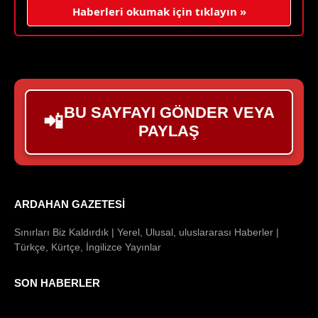
Haberleri okumak için tıklayın »
BU SAYFAYI GÖNDER VEYA
📲
PAYLAŞ
ARDAHAN GAZETESI
Sınırları Biz Kaldırdık | Yerel, Ulusal, uluslararası Haberler |
Türkçe, Kürtçe, İngilizce Yayınlar
SON HABERLER