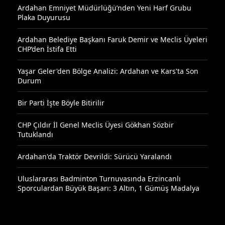
Ardahan Emniyet Müdürlüğü’nden Yeni Harf Grubu
Plaka Duyurusu
Ardahan Belediye Başkanı Faruk Demir ve Meclis Üyeleri
CHP’den İstifa Etti
Yaşar Geler'den Bölge Analizi: Ardahan ve Kars'ta Son
Durum
Bir Parti İşte Böyle Bitirilir
CHP Çıldır İl Genel Meclis Üyesi Gökhan Sözbir
Tutuklandı
Ardahan'da Traktör Devrildi: Sürücü Yaralandı
Uluslararası Badminton Turnuvasında Erzincanlı
Sporculardan Büyük Başarı: 3 Altın, 1 Gümüş Madalya