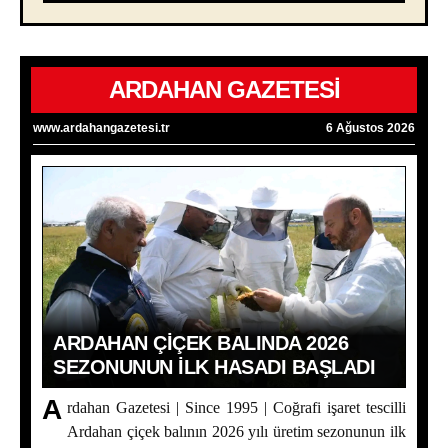
ARDAHAN GAZETESİ
www.ardahangazetesi.tr
6 Ağustos 2026
ARDAHAN ÇIÇEK BALINDA 2026
SEZONUNUN İLK HASADI BAŞLADI
A
rdahan Gazetesi | Since 1995 | Coğrafi işaret tescilli
Ardahan çiçek balının 2026 yılı üretim sezonunun ilk