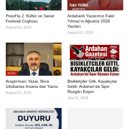
Posof’ta 2. Kültür ve Sanat
Ardahanlı Yazarımız Fakir
Festivali Coşkusu
Yılmaz'ın Ağustos 2026
Yazıları
August 03, 2026
August 02, 2026
BORA
Araştırmacı Yazar, Bora
Bisikletçiler Gitti, Kayakçılar
İzkübarlas İnsana dair Yazısı
Geldi: Ardahan’da Spor
Rüzgârı Esiyor
August 01, 2026
July 31, 2026