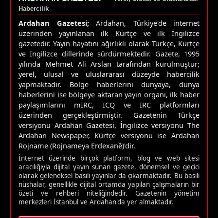
Habercilik
Ardahan Gazetesi;
Ardahan, Türkiye'de internet
üzerinden yayınlanan ilk Kürtçe ve ilk İngilizce
gazetedir. Yayın hayatını ağırlıklı olarak Türkçe, Kürtçe
ve İngilizce dillerinde sürdürmektedir. Gazete, 1995
yılında Mehmet Ali Arslan tarafından kurulmuştur;
yerel, ulusal ve uluslararası düzeyde habercilik
yapmaktadır. Bölge haberlerini dünyaya, dünya
haberlerini ise bölgeye aktaran yayın organı, ilk haber
paylaşımlarını mIRC, ICQ ve IRC platformları
üzerinden gerçekleştirmiştir. Gazetenin Türkçe
versiyonu Ardahan Gazetesi, İngilizce versiyonu The
Ardahan Newspaper, Kürtçe versiyonu ise Ardahan
Rojname (Rojnameya Erdexanê)'dir.
İnternet üzerinde birçok platform, blog ve web sitesi
aracılığıyla dijital yayın sunan gazete, dönemsel ve geçici
olarak geleneksel basılı yayınlar da çıkarmaktadır. Bu basılı
nüshalar, genellikle dijital ortamda yapılan çalışmaların bir
özeti ve rehberi niteliğindedir. Gazetenin yönetim
merkezleri İstanbul ve Ardahan'da yer almaktadır.