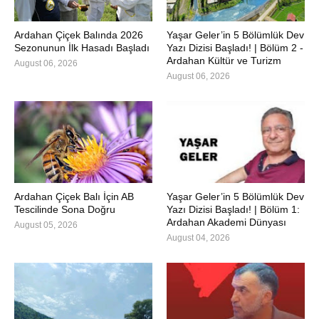
Ardahan Çiçek Balında 2026
Yaşar Geler’in 5 Bölümlük Dev
Sezonunun İlk Hasadı Başladı
Yazı Dizisi Başladı! | Bölüm 2 -
Ardahan Kültür ve Turizm
August 06, 2026
August 06, 2026
Ardahan Çiçek Balı İçin AB
Yaşar Geler’in 5 Bölümlük Dev
Tescilinde Sona Doğru
Yazı Dizisi Başladı! | Bölüm 1:
Ardahan Akademi Dünyası
August 05, 2026
August 04, 2026