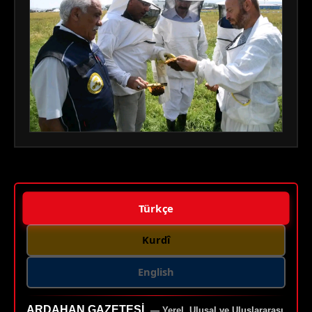
Türkçe
Kurdî
English
ARDAHAN GAZETESI
— Yerel, Ulusal ve Uluslararası