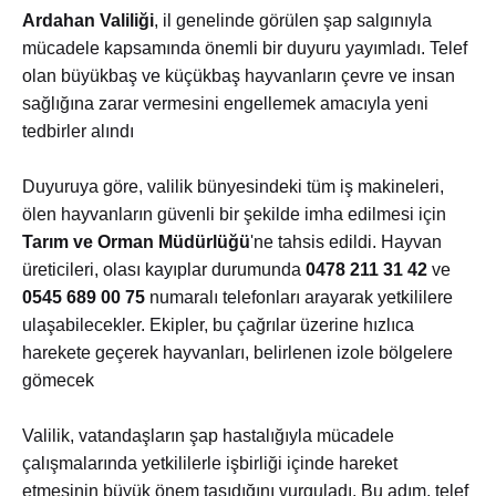
Ardahan Valiliği
, il genelinde görülen şap salgınıyla
mücadele kapsamında önemli bir duyuru yayımladı. Telef
olan büyükbaş ve küçükbaş hayvanların çevre ve insan
sağlığına zarar vermesini engellemek amacıyla yeni
tedbirler alındı
Duyuruya göre, valilik bünyesindeki tüm iş makineleri,
ölen hayvanların güvenli bir şekilde imha edilmesi için
Tarım ve Orman Müdürlüğü
'ne tahsis edildi. Hayvan
üreticileri, olası kayıplar durumunda
0478 211 31 42
ve
0545 689 00 75
numaralı telefonları arayarak yetkililere
ulaşabilecekler. Ekipler, bu çağrılar üzerine hızlıca
harekete geçerek hayvanları, belirlenen izole bölgelere
gömecek
Valilik, vatandaşların şap hastalığıyla mücadele
çalışmalarında yetkililerle işbirliği içinde hareket
etmesinin büyük önem taşıdığını vurguladı. Bu adım, telef