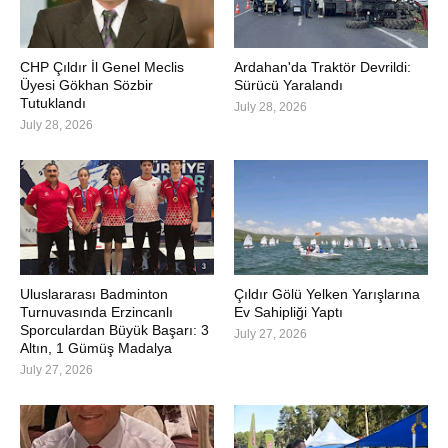
CHP Çıldır İl Genel Meclis
Ardahan'da Traktör Devrildi:
Üyesi Gökhan Sözbir
Sürücü Yaralandı
Tutuklandı
July 28, 2026
July 28, 2026
Uluslararası Badminton
Çıldır Gölü Yelken Yarışlarına
Turnuvasında Erzincanlı
Ev Sahipliği Yaptı
Sporculardan Büyük Başarı: 3
July 27, 2026
Altın, 1 Gümüş Madalya
July 27, 2026