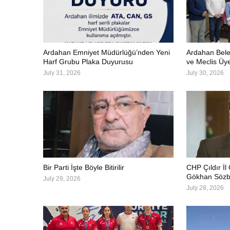
Ardahan Emniyet Müdürlüğü’nden Yeni
Ardahan Bele
Harf Grubu Plaka Duyurusu
ve Meclis Üye
July 31, 2026
July 30, 2026
Bir Parti İşte Böyle Bitirilir
CHP Çıldır İl
Gökhan Sözbi
July 29, 2026
July 28, 2026