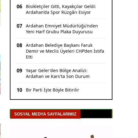
06
Bisikletçiler Gitti, Kayakçılar Geldi:
Ardahan’da Spor Rüzgârı Esiyor
07
Ardahan Emniyet Müdürlüğü’nden
Yeni Harf Grubu Plaka Duyurusu
08
Ardahan Belediye Başkanı Faruk
Demir ve Meclis Üyeleri CHP’den İstifa
Etti
09
Yaşar Geler'den Bölge Analizi:
Ardahan ve Kars'ta Son Durum
10
Bir Parti İşte Böyle Bitirilir
SOSYAL MEDYA SAYFALARIMIZ