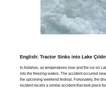
English: Tractor Sinks into Lake Çıldı
In Ardahan, as temperatures rose and the ice on Lak
into the freezing waters. The accident occurred near
the upcoming weekend festival. Fortunately, the dri
incident recalls a similar accident that took place f