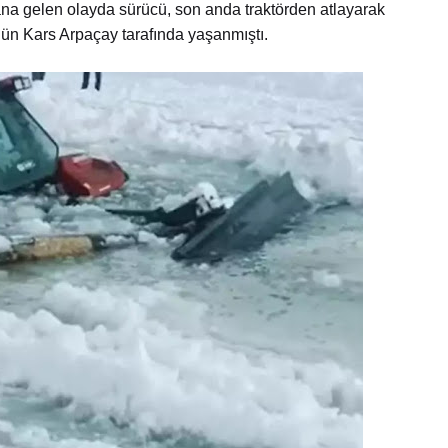
na gelen olayda sürücü, son anda traktörden atlayarak
ölün Kars Arpaçay tarafında yaşanmıştı.