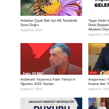
Ardahan Çiçek Balı İçin AB Tescilinde
Yaşar Geler’
Sona Doğru
Dizisi Başlad
Akademi Dün
August 05, 2026
August 04, 202
BORA
Ardahanlı Yazarımız Fakir Yılmaz'ın
Araştırmacı Y
Ağustos 2026 Yazıları
İnsana dair Y
August 02, 2026
August 01, 202