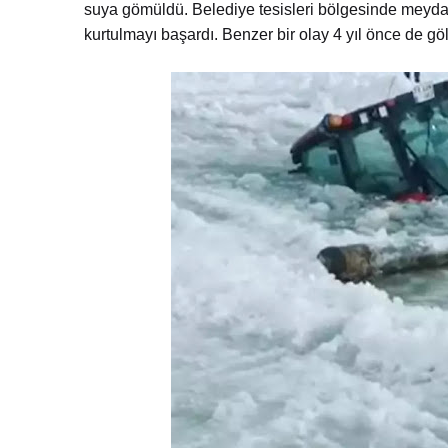
suya gömüldü. Belediye tesisleri bölgesinde meyda
kurtulmayı başardı. Benzer bir olay 4 yıl önce de g