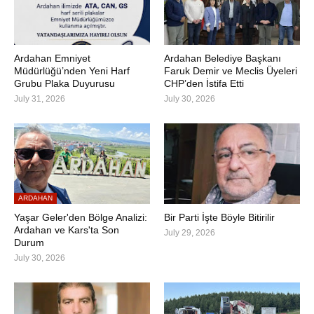
Ardahan Emniyet
Ardahan Belediye Başkanı
Müdürlüğü’nden Yeni Harf
Faruk Demir ve Meclis Üyeleri
Grubu Plaka Duyurusu
CHP’den İstifa Etti
July 31, 2026
July 30, 2026
ARDAHAN
Yaşar Geler'den Bölge Analizi:
Bir Parti İşte Böyle Bitirilir
Ardahan ve Kars'ta Son
July 29, 2026
Durum
July 30, 2026