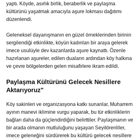
yaptı. Köyde, asırlık birlik, beraberlik ve paylaşma
kültürünü yaşatmak amacıyla aşure lokması dağıtımı
düzenlendi.
Geleneksel dayanışmanın en güzel örneklerinden birinin
sergilendiği etkinlikte, köyün kadınları bir araya gelerek
imece usulüyle dev kazanlarda aşure kaynattı. Özenle
hazırlanan aşureler, edilen duaların ardından köy halkına
ve çevre bölgelerden gelen misafirlere ikram edildi.
Paylaşma Kültürünü Gelecek Nesillere
Aktarıyoruz"
Köy sakinleri ve organizasyona katkı sunanlar, Muharrem
ayının manevi iklimine vurgu yaparak, bu tür etkinliklerin
bağları daha da güçlendirdiğini belirttiler. Paylaşmanın ve
bir arada olmanın mutluluğunu yaşayan Seyitörenliler,
imece geleneğini sürdürerek bu kültürü gelecek nesillere