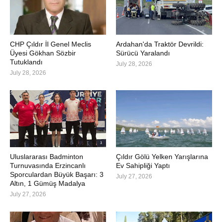
CHP Çıldır İl Genel Meclis
Ardahan'da Traktör Devrildi:
Üyesi Gökhan Sözbir
Sürücü Yaralandı
Tutuklandı
July 28, 2026
July 28, 2026
Uluslararası Badminton
Çıldır Gölü Yelken Yarışlarına
Turnuvasında Erzincanlı
Ev Sahipliği Yaptı
Sporculardan Büyük Başarı: 3
July 27, 2026
Altın, 1 Gümüş Madalya
July 27, 2026