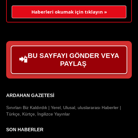
Haberleri okumak için tıklayın »
BU SAYFAYI GÖNDER VEYA
📲
PAYLAŞ
ARDAHAN GAZETESI
Sınırları Biz Kaldırdık | Yerel, Ulusal, uluslararası Haberler |
Türkçe, Kürtçe, İngilizce Yayınlar
SON HABERLER