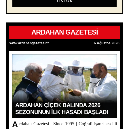
TIKTOK
ARDAHAN GAZETESİ
www.ardahangazetesi.tr
6 Ağustos 2026
ARDAHAN ÇIÇEK BALINDA 2026
SEZONUNUN İLK HASADI BAŞLADI
A
rdahan Gazetesi | Since 1995 | Coğrafi işaret tescilli