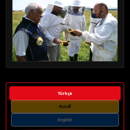
Türkçe
Kurdî
English