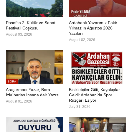
Posof’ta 2. Kültür ve Sanat
Ardahanlı Yazarımız Fakir
Festivali Coşkusu
Yılmaz'ın Ağustos 2026
Yazıları
August 03, 2026
August 02, 2026
BORA
Araştırmacı Yazar, Bora
Bisikletçiler Gitti, Kayakçılar
İzkübarlas İnsana dair Yazısı
Geldi: Ardahan’da Spor
Rüzgârı Esiyor
August 01, 2026
July 31, 2026