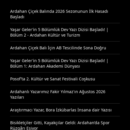
Ardahan Çiçek Balında 2026 Sezonunun İlk Hasadı
Başladı
Yaşar Geler’in 5 Bölümlük Dev Yazı Dizisi Başladı! |
Bölüm 2 - Ardahan Kültür ve Turizm
Ardahan Çiçek Balı İçin AB Tescilinde Sona Doğru
Yaşar Geler’in 5 Bölümlük Dev Yazı Dizisi Başladı! |
Bölüm 1: Ardahan Akademi Dünyası
Posof’ta 2. Kültür ve Sanat Festivali Coşkusu
Ardahanlı Yazarımız Fakir Yılmaz'ın Ağustos 2026
Yazıları
Araştırmacı Yazar, Bora İzkübarlas İnsana dair Yazısı
Bisikletçiler Gitti, Kayakçılar Geldi: Ardahan’da Spor
Rüzgârı Esiyor