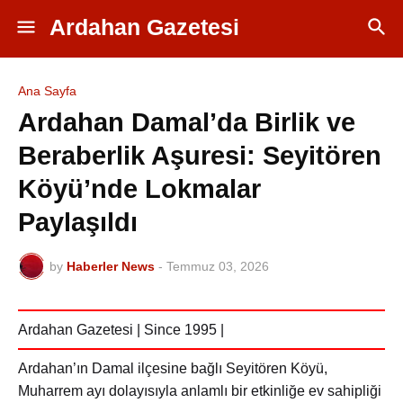
Ardahan Gazetesi
Ana Sayfa
Ardahan Damal’da Birlik ve
Beraberlik Aşuresi: Seyitören
Köyü’nde Lokmalar
Paylaşıldı
by
Haberler News
-
Temmuz 03, 2026
Ardahan Gazetesi | Since 1995 |
Ardahan’ın Damal ilçesine bağlı Seyitören Köyü,
Muharrem ayı dolayısıyla anlamlı bir etkinliğe ev sahipliği