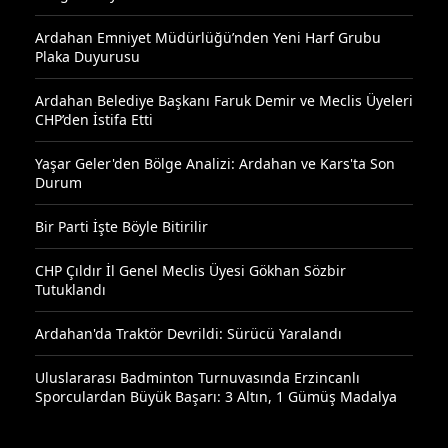
Ardahan Emniyet Müdürlüğü’nden Yeni Harf Grubu
Plaka Duyurusu
Ardahan Belediye Başkanı Faruk Demir ve Meclis Üyeleri
CHP’den İstifa Etti
Yaşar Geler'den Bölge Analizi: Ardahan ve Kars'ta Son
Durum
Bir Parti İşte Böyle Bitirilir
CHP Çıldır İl Genel Meclis Üyesi Gökhan Sözbir
Tutuklandı
Ardahan'da Traktör Devrildi: Sürücü Yaralandı
Uluslararası Badminton Turnuvasında Erzincanlı
Sporculardan Büyük Başarı: 3 Altın, 1 Gümüş Madalya