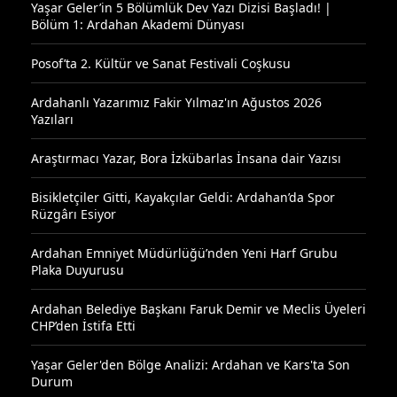
Yaşar Geler’in 5 Bölümlük Dev Yazı Dizisi Başladı! |
Bölüm 1: Ardahan Akademi Dünyası
Posof’ta 2. Kültür ve Sanat Festivali Coşkusu
Ardahanlı Yazarımız Fakir Yılmaz'ın Ağustos 2026
Yazıları
Araştırmacı Yazar, Bora İzkübarlas İnsana dair Yazısı
Bisikletçiler Gitti, Kayakçılar Geldi: Ardahan’da Spor
Rüzgârı Esiyor
Ardahan Emniyet Müdürlüğü’nden Yeni Harf Grubu
Plaka Duyurusu
Ardahan Belediye Başkanı Faruk Demir ve Meclis Üyeleri
CHP’den İstifa Etti
Yaşar Geler'den Bölge Analizi: Ardahan ve Kars'ta Son
Durum