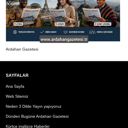
Ardahan Gazetesi
SAYFALAR
Ana Sayfa
Web Sitemiz
Neden 3 Dilde Yayın yapıyoruz
Dünden Bugüne Ardahan Gazetesi
Kürtçe ingilizce Haberler