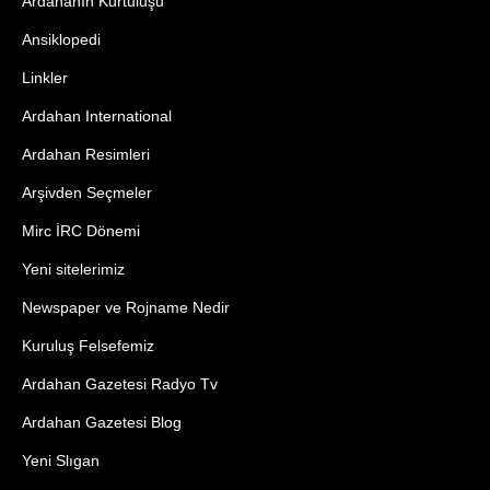
Ardahanın Kurtuluşu
Ansiklopedi
Linkler
Ardahan International
Ardahan Resimleri
Arşivden Seçmeler
Mirc İRC Dönemi
Yeni sitelerimiz
Newspaper ve Rojname Nedir
Kuruluş Felsefemiz
Ardahan Gazetesi Radyo Tv
Ardahan Gazetesi Blog
Yeni Slıgan