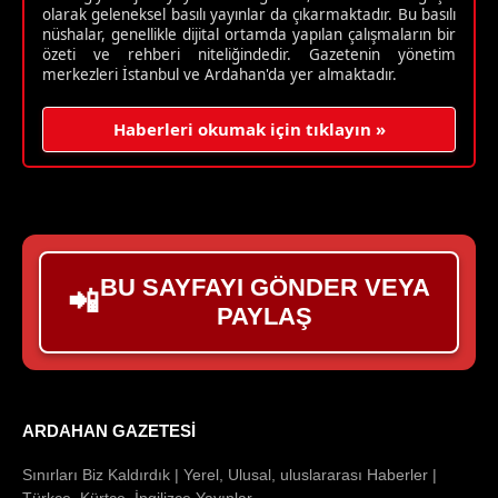
olarak geleneksel basılı yayınlar da çıkarmaktadır. Bu basılı
nüshalar, genellikle dijital ortamda yapılan çalışmaların bir
özeti ve rehberi niteliğindedir. Gazetenin yönetim
merkezleri İstanbul ve Ardahan'da yer almaktadır.
Haberleri okumak için tıklayın »
BU SAYFAYI GÖNDER VEYA
📲
PAYLAŞ
ARDAHAN GAZETESI
Sınırları Biz Kaldırdık | Yerel, Ulusal, uluslararası Haberler |
Türkçe, Kürtçe, İngilizce Yayınlar