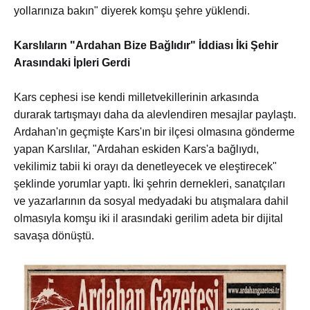
yollarınıza bakın" diyerek komşu şehre yüklendi.
Karslıların "Ardahan Bize Bağlıdır" İddiası İki Şehir
Arasındaki İpleri Gerdi
Kars cephesi ise kendi milletvekillerinin arkasında
durarak tartışmayı daha da alevlendiren mesajlar paylaştı.
Ardahan'ın geçmişte Kars'ın bir ilçesi olmasına gönderme
yapan Karslılar, "Ardahan eskiden Kars'a bağlıydı,
vekilimiz tabii ki orayı da denetleyecek ve eleştirecek"
şeklinde yorumlar yaptı. İki şehrin dernekleri, sanatçıları
ve yazarlarının da sosyal medyadaki bu atışmalara dahil
olmasıyla komşu iki il arasındaki gerilim adeta bir dijital
savaşa dönüştü.