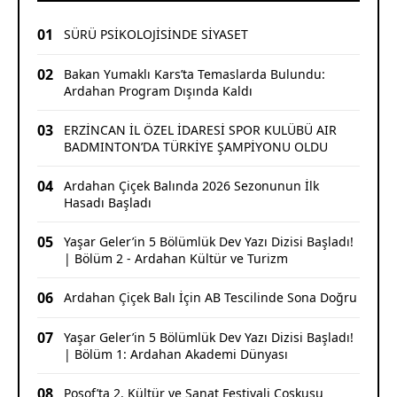
01
SÜRÜ PSİKOLOJİSİNDE SİYASET
02
Bakan Yumaklı Kars’ta Temaslarda Bulundu:
Ardahan Program Dışında Kaldı
03
ERZİNCAN İL ÖZEL İDARESİ SPOR KULÜBÜ AIR
BADMINTON’DA TÜRKİYE ŞAMPİYONU OLDU
04
Ardahan Çiçek Balında 2026 Sezonunun İlk
Hasadı Başladı
05
Yaşar Geler’in 5 Bölümlük Dev Yazı Dizisi Başladı!
| Bölüm 2 - Ardahan Kültür ve Turizm
06
Ardahan Çiçek Balı İçin AB Tescilinde Sona Doğru
07
Yaşar Geler’in 5 Bölümlük Dev Yazı Dizisi Başladı!
| Bölüm 1: Ardahan Akademi Dünyası
08
Posof’ta 2. Kültür ve Sanat Festivali Coşkusu