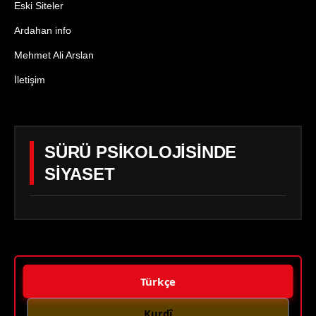
Eski Siteler
Ardahan info
Mehmet Ali Arslan
İletişim
SÜRÜ PSİKOLOJİSİNDE
SİYASET
Türkçe
Kurdî