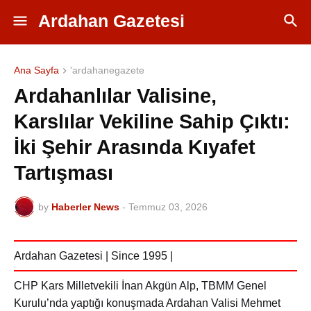
Ardahan Gazetesi
Ana Sayfa
'ardahanegazete
Ardahanlılar Valisine,
Karslılar Vekiline Sahip Çıktı:
İki Şehir Arasında Kıyafet
Tartışması
by
Haberler News
-
Temmuz 03, 2026
Ardahan Gazetesi | Since 1995 |
CHP Kars Milletvekili İnan Akgün Alp, TBMM Genel
Kurulu’nda yaptığı konuşmada Ardahan Valisi Mehmet