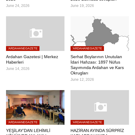
June 24, 2026
June 19, 2026
'ARDAHANEGAZETE
'ARDAHANEGAZETE
Ardahan Gazetesi | Merkez
Serhat Boylarının Unutulan
Haberleri
İdari Hafızası: 1897 Nüfus
Sayımında Ardahan ve Kars
June 14, 2026
Okrugları
June 12, 2026
'ARDAHANEGAZETE
'ARDAHANEGAZETE
YEŞİLAY’DAN LEHİMLİ
HAZİRAN AYINDA SÜRPRİZ